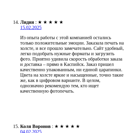
Лидия
:
★
★
★
★
★
15.02.2025
Из опыта работы с этой компанией остались
только положительные эмоции. Заказала печать на
холсте, и все прошло замечательно. Сайт удобный,
легко подобрать нужные форматы и загрузить
фото. Приятно удивила скорость обработки заказа
и доставка – прямо в Каспийск. Заказ пришел
качественно упакованным, ни единой царапинки.
Цвета на холсте яркие и насыщенные, точно такие
же, как в цифровом варианте. В целом,
однозначно рекомендую тем, кто ищет
качественную фотопечать.
Коля Воронов
:
★
★
★
★
★
04.02.2025