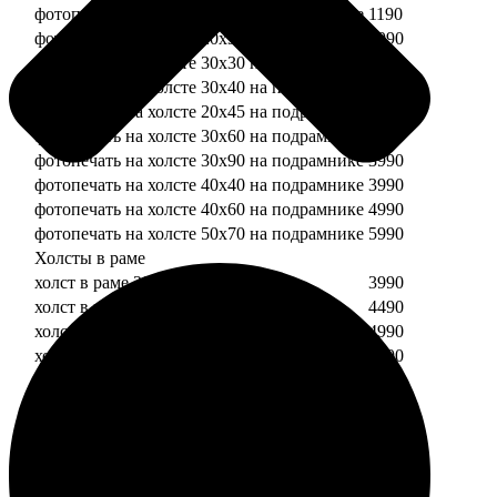
фотопечать на холсте 20х20 на подрамнике
1190
фотопечать на холсте 20х30 на подрамнике
1990
фотопечать на холсте 30х30 на подрамнике
2490
фотопечать на холсте 30х40 на подрамнике
2990
фотопечать на холсте 20х45 на подрамнике
2490
фотопечать на холсте 30х60 на подрамнике
3490
фотопечать на холсте 30х90 на подрамнике
3990
фотопечать на холсте 40х40 на подрамнике
3990
фотопечать на холсте 40х60 на подрамнике
4990
фотопечать на холсте 50х70 на подрамнике
5990
Холсты в раме
холст в раме 20х20
3990
холст в раме 20х30
4490
холст в раме 30х30
4990
холст в раме 30х40
5490
Модульные холсты
Модульный холст из двух частей 20х20
1990
Модульный холст из трех частей 20х20
2990
Модульный холст из двух частей 20х30
2990
Модульный холст из трех частей 20х30
4490