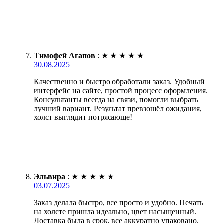
Тимофей Агапов
:
★
★
★
★
★
30.08.2025
Качественно и быстро обработали заказ. Удобный
интерфейс на сайте, простой процесс оформления.
Консультанты всегда на связи, помогли выбрать
лучший вариант. Результат превзошёл ожидания,
холст выглядит потрясающе!
Эльвира
:
★
★
★
★
★
03.07.2025
Заказ делала быстро, все просто и удобно. Печать
на холсте пришла идеально, цвет насыщенный.
Доставка была в срок, все аккуратно упаковано.