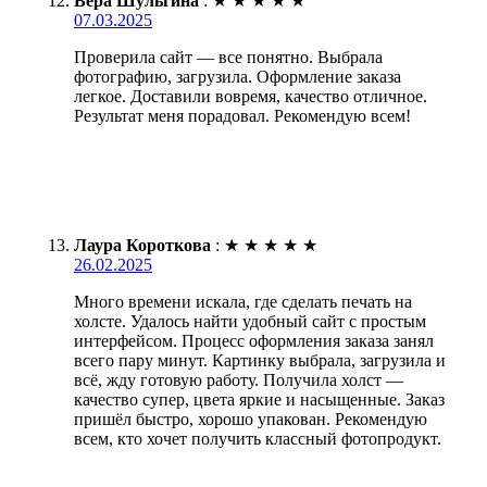
Вера Шульгина
:
★
★
★
★
★
07.03.2025
Проверила сайт — все понятно. Выбрала
фотографию, загрузила. Оформление заказа
легкое. Доставили вовремя, качество отличное.
Результат меня порадовал. Рекомендую всем!
Лаура Короткова
:
★
★
★
★
★
26.02.2025
Много времени искала, где сделать печать на
холсте. Удалось найти удобный сайт с простым
интерфейсом. Процесс оформления заказа занял
всего пару минут. Картинку выбрала, загрузила и
всё, жду готовую работу. Получила холст —
качество супер, цвета яркие и насыщенные. Заказ
пришёл быстро, хорошо упакован. Рекомендую
всем, кто хочет получить классный фотопродукт.