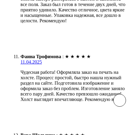
все поля. Заказ был готов в течение двух дней, что
приятно удивило. Качество отличное, цвета яркие
и насыщенные. Упаковка надежная, все дошло в
целости. Рекомендую!
Фаина Трофимова
:
★
★
★
★
★
11.04.2025
Чудесная работа! Оформляла заказ на печать на
холсте. Процесс простой, быстро нашла нужный
раздел на сайте. Подготовила изображение и
оформила заказ без проблем. Изготовление заняло
всего пару дней. Качество превзошло ожидания!
Холст выглядит впечатляюще. Рекомендую всем!