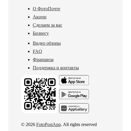
О ФотоПочте
Акции
Сделаем за вас
Бизнесу
Видео обзоры
FAQ
Франшиза
Поддержка и контакты
© 2026
FotoPostApp
. All rights reserved