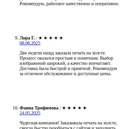
Рекомендую, работают качественно и оперативно.
Лора Г.
:
★
★
★
★
★
08.06.2025
Две недели назад заказала печать на холсте.
Процесс оказался простым и понятным. Выбор
изображений широкий, а качество впечатляет.
Доставка была быстрой и приятной. Рекомендую
за отличное обслуживание и доступные цены.
Фаина Трофимова
:
★
★
★
★
★
24.05.2025
Чудесная компания! Заказывала печать на холсте,
смогла быстро разобраться с сайтом и заполнить