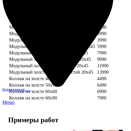
Модульный холст из двух частей 30х30
3990
Модульный холст из трех частей 30х30
5990
Модульный холст из двух частей 30х40
4990
Модульный холст из трех частей 30х40
7490
Модульный холст из двух частей 40х40
5990
Модульный холст из трех частей 40х40
8990
Модульный холст из трех частей 20х45
3990
Модульный холст из четырех частей 20х45
5990
Модульный холст из пяти частей 20х45
7990
Модульный холст из шести частей 20х45
9990
Модульный холст из семи частей 20х45
11990
Модульный холст из восьми частей 20х45
13990
Коллаж на холсте 40х40
4490
Коллаж на холсте 50х70
6490
Определение...
Коллаж на холсте 60х60
6990
Коллаж на холсте 60х90
7990
Меню
Примеры работ