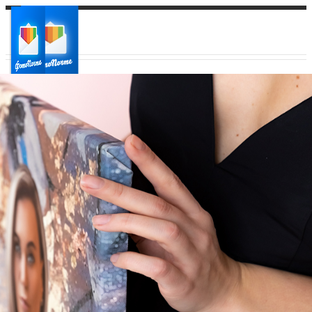
Ваш город:
Ваш регион доставки
Выберите из списка: