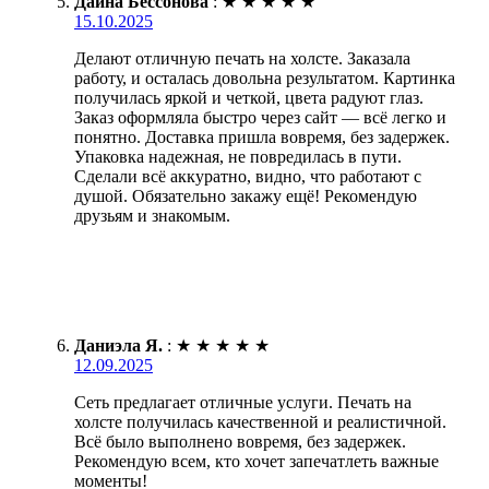
Дайна Бессонова
:
★
★
★
★
★
15.10.2025
Делают отличную печать на холсте. Заказала
работу, и осталась довольна результатом. Картинка
получилась яркой и четкой, цвета радуют глаз.
Заказ оформляла быстро через сайт — всё легко и
понятно. Доставка пришла вовремя, без задержек.
Упаковка надежная, не повредилась в пути.
Сделали всё аккуратно, видно, что работают с
душой. Обязательно закажу ещё! Рекомендую
друзьям и знакомым.
Даниэла Я.
:
★
★
★
★
★
12.09.2025
Сеть предлагает отличные услуги. Печать на
холсте получилась качественной и реалистичной.
Всё было выполнено вовремя, без задержек.
Рекомендую всем, кто хочет запечатлеть важные
моменты!