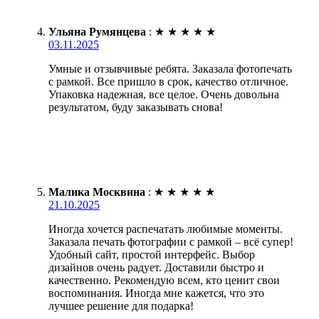
Ульяна Румянцева
:
★
★
★
★
★
03.11.2025
Умные и отзывчивые ребята. Заказала фотопечать
с рамкой. Все пришло в срок, качество отличное.
Упаковка надежная, все целое. Очень довольна
результатом, буду заказывать снова!
Малика Москвина
:
★
★
★
★
★
21.10.2025
Иногда хочется распечатать любимые моменты.
Заказала печать фотографии с рамкой – всё супер!
Удобный сайт, простой интерфейс. Выбор
дизайнов очень радует. Доставили быстро и
качественно. Рекомендую всем, кто ценит свои
воспоминания. Иногда мне кажется, что это
лучшее решение для подарка!