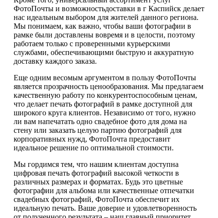
ФотоПочты и возможностьдоставки в г Каспийск делает
нас идеальным выбором для жителей данного региона.
Мы понимаем, как важно, чтобы ваши фотографии в
рамке были доставлены вовремя и в целости, поэтому
работаем только с проверенными курьерскими
службами, обеспечивающими быструю и аккуратную
доставку каждого заказа.
Еще одним весомым аргументом в пользу ФотоПочты
является прозрачность ценообразования. Мы предлагаем
качественную работу по конкурентоспособным ценам,
что делает печать фотографий в рамке доступной для
широкого круга клиентов. Независимо от того, нужно
ли вам напечатать одно свадебное фото для дома на
стену или заказать целую партию фотографий для
корпоративных нужд, ФотоПочта предоставит
идеальное решение по оптимальной стоимости.
Мы гордимся тем, что нашим клиентам доступна
цифровая печать фотографий высокой четкости в
различных размерах и форматах. Будь это цветные
фотографии для альбома или качественные отпечатки
свадебных фотографий, ФотоПочта обеспечит их
идеальную печать. Ваше доверие и удовлетворенность
от полученного результата – наш главный приоритет.