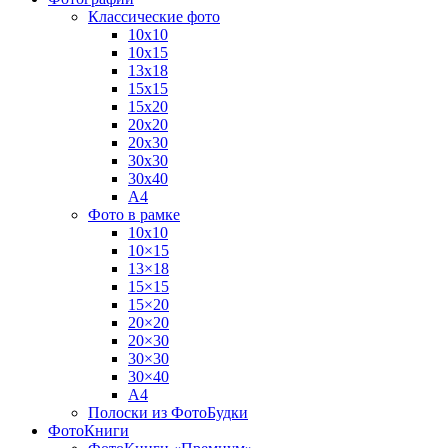
Классические фото
10х10
10х15
13х18
15х15
15х20
20х20
20х30
30х30
30х40
А4
Фото в рамке
10х10
10×15
13×18
15×15
15×20
20×20
20×30
30×30
30×40
A4
Полоски из ФотоБудки
ФотоКниги