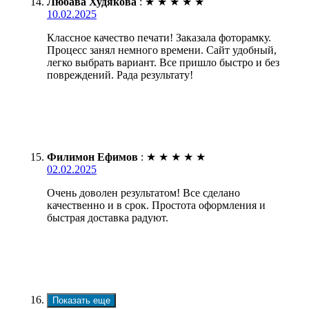
Любава Худякова
:
★
★
★
★
★
10.02.2025
Классное качество печати! Заказала фоторамку.
Процесс занял немного времени. Сайт удобный,
легко выбрать вариант. Все пришло быстро и без
повреждений. Рада результату!
Филимон Ефимов
:
★
★
★
★
★
02.02.2025
Очень доволен результатом! Все сделано
качественно и в срок. Простота оформления и
быстрая доставка радуют.
Показать еще