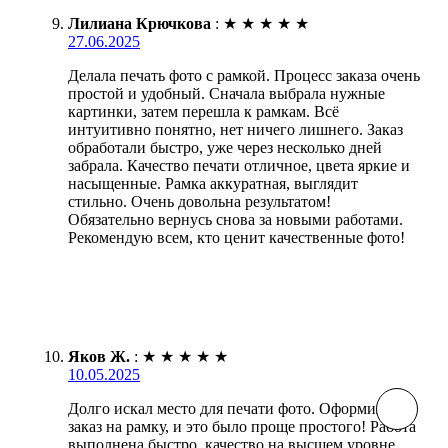
Лилиана Крючкова
:
★
★
★
★
★
27.06.2025
Делала печать фото с рамкой. Процесс заказа очень
простой и удобный. Сначала выбрала нужные
картинки, затем перешла к рамкам. Всё
интуитивно понятно, нет ничего лишнего. Заказ
обработали быстро, уже через несколько дней
забрала. Качество печати отличное, цвета яркие и
насыщенные. Рамка аккуратная, выглядит
стильно. Очень довольна результатом!
Обязательно вернусь снова за новыми работами.
Рекомендую всем, кто ценит качественные фото!
Яков Ж.
:
★
★
★
★
★
10.05.2025
Долго искал место для печати фото. Оформил
заказ на рамку, и это было проще простого! Работа
выполнена быстро, качество на высшем уровне.