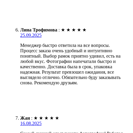
Лина Трофимова
:
★
★
★
★
★
25.09.2025
Менеджер быстро ответила на все вопросы.
Процесс заказа очень удобный и интуитивно
понятный. Выбор рамок приятно удивил, есть на
любой вкус. Фотографии напечатали быстро и
качественно. Доставка была в срок, упаковка
надежная. Результат превзошел ожидания, все
выглядело отлично. Обязательно буду заказывать
снова. Рекомендую друзьям.
Жан
:
★
★
★
★
★
16.08.2025