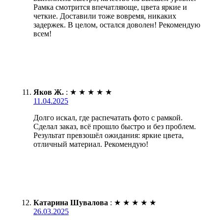
Рамка смотрится впечатляюще, цвета яркие и
четкие. Доставили тоже вовремя, никаких
задержек. В целом, остался доволен! Рекомендую
всем!
Яков Ж.
:
★
★
★
★
★
11.04.2025
Долго искал, где распечатать фото с рамкой.
Сделал заказ, всё прошло быстро и без проблем.
Результат превзошёл ожидания: яркие цвета,
отличный материал. Рекомендую!
Катарина Шувалова
:
★
★
★
★
★
26.03.2025