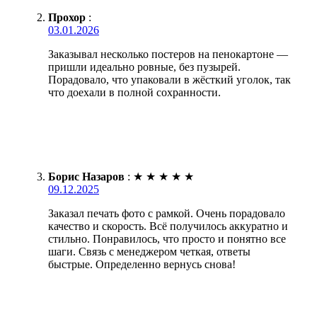
Прохор
:
03.01.2026
Заказывал несколько постеров на пенокартоне —
пришли идеально ровные, без пузырей.
Порадовало, что упаковали в жёсткий уголок, так
что доехали в полной сохранности.
Борис Назаров
:
★
★
★
★
★
09.12.2025
Заказал печать фото с рамкой. Очень порадовало
качество и скорость. Всё получилось аккуратно и
стильно. Понравилось, что просто и понятно все
шаги. Связь с менеджером четкая, ответы
быстрые. Определенно вернусь снова!