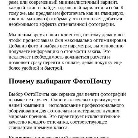
рама или современный минималистичный вариант,
каждый клиент найдет идеальный вариант для себя. К
тому же, мы предлагаем фотопечать как на глянцевую,
так и на матовую фотобумагу, что позволяет добиться
необходимого эффекта отпечатанной фотографии.
Мы ценим время наших клиентов, поэтому делаем все,
чтобы процесс заказа был максимально оптимизирован.
Добавив фото и выбрав все параметры, вы мгновенно
получаете информацию о стоимости заказа. Это
исключает необходимость дожидаться расчета и
позволяет сразу перейти к оплате, делая покупку еще
более удобной и быстрой.
Почему выбирают ФотоПочту
Выбор ФотоПочты как сервиса для печати фотографий
в рамке не случаен. Одно из ключевых преимуществ
нашей компании – использование профессионального
оборудования для фотопечати и материалов лучших
мировых брендов. Это гарантирует исключительное
качество каждого отпечатка, соответствующее
стандартам премиум-класса.
Кроме того, универсальный ассортимент услуг