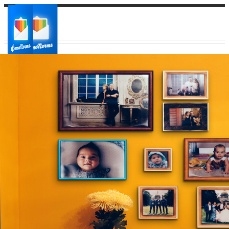
Ваш город:
Ваш регион доставки
Выберите из списка: