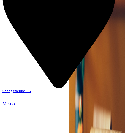
Определение...
Меню