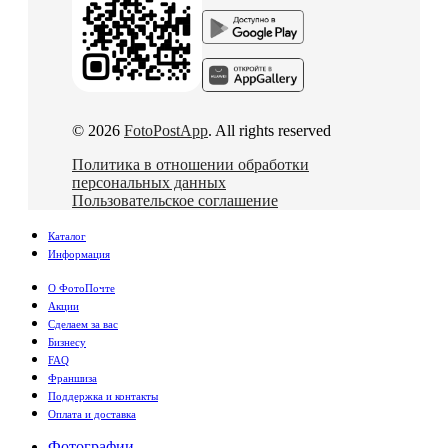
© 2026
FotoPostApp
. All rights reserved
Политика в отношении обработки
персональных данных
Пользовательское соглашение
Каталог
Информация
О ФотоПочте
Акции
Сделаем за вас
Бизнесу
FAQ
Франшиза
Поддержка и контакты
Оплата и доставка
Фотографии