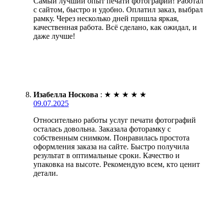
Самый лучший опыт печати фотографии! Работал
с сайтом, быстро и удобно. Оплатил заказ, выбрал
рамку. Через несколько дней пришла яркая,
качественная работа. Всё сделано, как ожидал, и
даже лучше!
Изабелла Носкова
:
★
★
★
★
★
09.07.2025
Относительно работы услуг печати фотографий
осталась довольна. Заказала фоторамку с
собственным снимком. Понравилась простота
оформления заказа на сайте. Быстро получила
результат в оптимальные сроки. Качество и
упаковка на высоте. Рекомендую всем, кто ценит
детали.