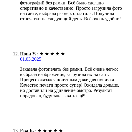
фотографий без рамки. Всё было сделано
оперативно и качественно. Просто загрузила фото
на сайте, выбрала размер, оплатила. Получила
отпечатки на следующий день. Всё очень удобно!
Нона У.
:
★
★
★
★
★
01.03.2025
Заказала фотопечать без рамки. Всё очень легко:
выбрала изображения, загрузила их на сайт.
Процесс оказался понятным даже для новичка.
Качество печати просто супер! Ожидала дольше,
но доставили на удивление быстро. Результат
порадовал, буду заказывать ещё!
Ева Б.
:
★
★
★
★
★