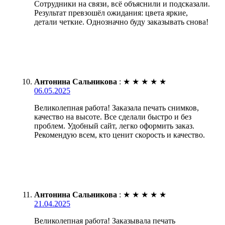
Сотрудники на связи, всё объяснили и подсказали.
Результат превзошёл ожидания: цвета яркие,
детали четкие. Однозначно буду заказывать снова!
Антонина Сальникова
:
★
★
★
★
★
06.05.2025
Великолепная работа! Заказала печать снимков,
качество на высоте. Все сделали быстро и без
проблем. Удобный сайт, легко оформить заказ.
Рекомендую всем, кто ценит скорость и качество.
Антонина Сальникова
:
★
★
★
★
★
21.04.2025
Великолепная работа! Заказывала печать