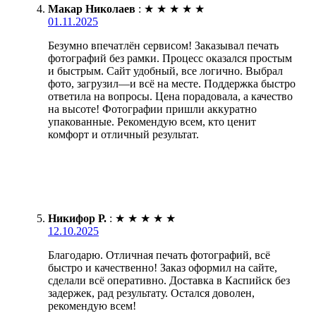
Макар Николаев
:
★
★
★
★
★
01.11.2025
Безумно впечатлён сервисом! Заказывал печать
фотографий без рамки. Процесс оказался простым
и быстрым. Сайт удобный, все логично. Выбрал
фото, загрузил—и всё на месте. Поддержка быстро
ответила на вопросы. Цена порадовала, а качество
на высоте! Фотографии пришли аккуратно
упакованные. Рекомендую всем, кто ценит
комфорт и отличный результат.
Никифор Р.
:
★
★
★
★
★
12.10.2025
Благодарю. Отличная печать фотографий, всё
быстро и качественно! Заказ оформил на сайте,
сделали всё оперативно. Доставка в Каспийск без
задержек, рад результату. Остался доволен,
рекомендую всем!