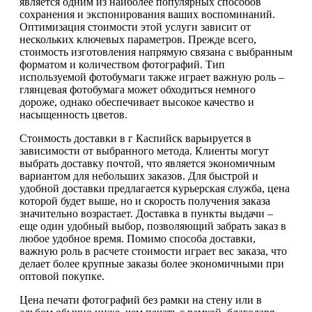
является одним из наиболее популярных способов
сохранения и экспонирования ваших воспоминаний.
Оптимизация стоимости этой услуги зависит от
нескольких ключевых параметров. Прежде всего,
стоимость изготовления напрямую связана с выбранным
форматом и количеством фотографий. Тип
используемой фотобумаги также играет важную роль –
глянцевая фотобумага может обходиться немного
дороже, однако обеспечивает высокое качество и
насыщенность цветов.
Стоимость доставки в г Каспийск варьируется в
зависимости от выбранного метода. Клиенты могут
выбрать доставку почтой, что является экономичным
вариантом для небольших заказов. Для быстрой и
удобной доставки предлагается курьерская служба, цена
которой будет выше, но и скорость получения заказа
значительно возрастает. Доставка в пункты выдачи –
еще один удобный выбор, позволяющий забрать заказ в
любое удобное время. Помимо способа доставки,
важную роль в расчете стоимости играет вес заказа, что
делает более крупные заказы более экономичными при
оптовой покупке.
Цена печати фотографий без рамки на стену или в