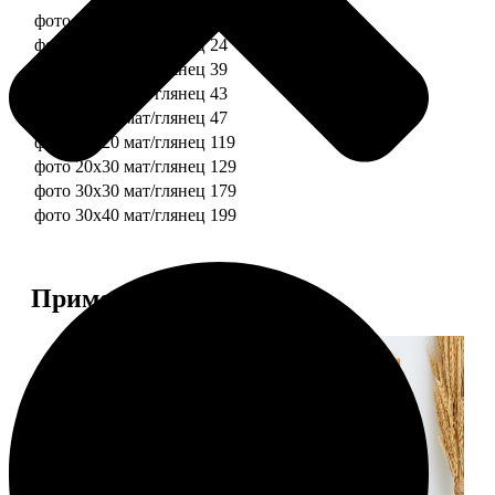
фото 10х10 мат/глянец
19
фото 10х15 мат/глянец
24
фото 13х18 мат/глянец
39
фото 15х15 мат/глянец
43
фото 15х20 мат/глянец
47
фото 20х20 мат/глянец
119
фото 20х30 мат/глянец
129
фото 30х30 мат/глянец
179
фото 30х40 мат/глянец
199
Примеры работ