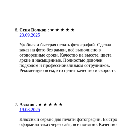
Сеня Волков
:
★
★
★
★
★
23.09.2025
Удобная и быстрая печать фотографий. Сделал
заказ на фото без рамки, всё выполнено в
оговоренные сроки. Качество на высоте, цвета
яркие и насыщенные. Полностью доволен
подходом и профессионализмом сотрудников.
Рекомендую всем, кто ценит качество и скорость.
Азалия
:
★
★
★
★
★
19.08.2025
Классный сервис для печати фотографий. Быстро
оформила заказ через сайт, все понятно. Качество