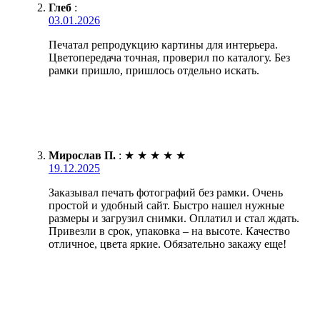
Глеб
:
03.01.2026
Печатал репродукцию картины для интерьера.
Цветопередача точная, проверил по каталогу. Без
рамки пришло, пришлось отдельно искать.
Мирослав П.
:
★
★
★
★
★
19.12.2025
Заказывал печать фотографий без рамки. Очень
простой и удобный сайт. Быстро нашел нужные
размеры и загрузил снимки. Оплатил и стал ждать.
Привезли в срок, упаковка – на высоте. Качество
отличное, цвета яркие. Обязательно закажу еще!