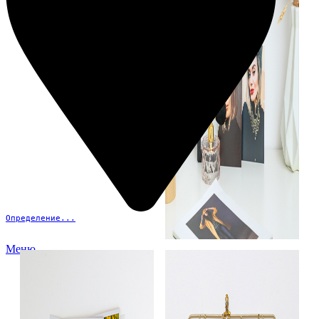
Определение...
Меню