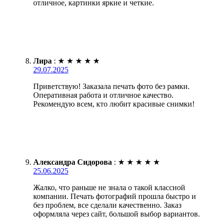
отличное, картинки яркие и четкие.
Лира
:
★
★
★
★
★
29.07.2025
Приветствую! Заказала печать фото без рамки.
Оперативная работа и отличное качество.
Рекомендую всем, кто любит красивые снимки!
Александра Сидорова
:
★
★
★
★
★
25.06.2025
Жалко, что раньше не знала о такой классной
компании. Печать фотографий прошла быстро и
без проблем, все сделали качественно. Заказ
оформляла через сайт, большой выбор вариантов.