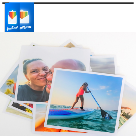
Ваш город:
Ваш регион доставки
Выберите из списка: