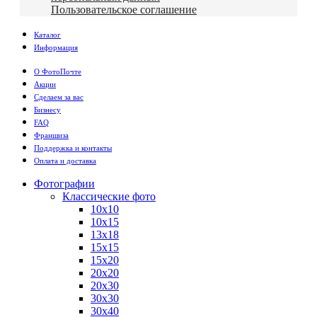
Пользовательское соглашение
Каталог
Информация
О ФотоПочте
Акции
Сделаем за вас
Бизнесу
FAQ
Франшиза
Поддержка и контакты
Оплата и доставка
Фотографии
Классические фото
10х10
10х15
13х18
15х15
15х20
20х20
20х30
30х30
30х40