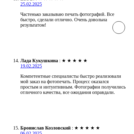
25.02.2025
Частенько заказываю печать фотографий. Все
быстро, сделали отлично. Очень довольна
результатом!
Лада Кукушкина
:
★
★
★
★
★
19.02.2025
Компетентные специалисты быстро реализовали
мой заказ на фотопечать. Процесс оказался
простым и интуитивным. Фотографии получились
отличного качества, все ожидания оправдали.
Бронислав Козловский
:
★
★
★
★
★
06.02.2025