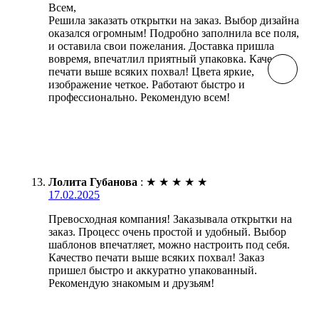
Всем,
Решила заказать открытки на заказ. Выбор дизайна
оказался огромным! Подробно заполнила все поля,
и оставила свои пожелания. Доставка пришла
вовремя, впечатлил приятный упаковка. Качество
печати выше всяких похвал! Цвета яркие,
изображение четкое. Работают быстро и
профессионально. Рекомендую всем!
Лолита Губанова
:
★
★
★
★
★
17.02.2025
Превосходная компания! Заказывала открытки на
заказ. Процесс очень простой и удобный. Выбор
шаблонов впечатляет, можно настроить под себя.
Качество печати выше всяких похвал! Заказ
пришел быстро и аккуратно упакованный.
Рекомендую знакомым и друзьям!