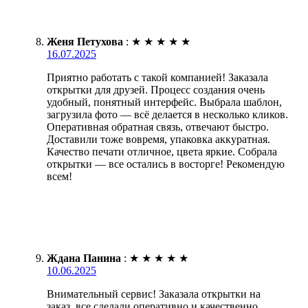
Женя Петухова
:
★
★
★
★
★
16.07.2025
Приятно работать с такой компанией! Заказала
открытки для друзей. Процесс создания очень
удобный, понятный интерфейс. Выбрала шаблон,
загрузила фото — всё делается в несколько кликов.
Оперативная обратная связь, отвечают быстро.
Доставили тоже вовремя, упаковка аккуратная.
Качество печати отличное, цвета яркие. Собрала
открытки — все остались в восторге! Рекомендую
всем!
Ждана Панина
:
★
★
★
★
★
10.06.2025
Внимательный сервис! Заказала открытки на
заказ, все сделали оперативно и качественно.