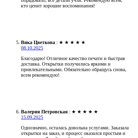
порадовало, все детали учли. Рекомендую всем,
кто ценит хорошие воспоминания!
Вика Цветкова
:
★
★
★
★
★
08.10.2025
Благодарю! Отличное качество печати и быстрая
доставка. Открытки получились яркими и
привлекательными. Обязательно обращусь снова,
всем рекомендую!
Валерия Петровская
:
★
★
★
★
★
15.09.2025
Однозначно, осталась довольна услугами. Заказала
открытки на заказ, и процесс оказался простым и