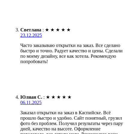
Светлана
:
★
★
★
★
★
23.12.2025
Часто заказываю открытки на заказ. Все сделано
быстро и точно. Радует качество и цены. Сделали
по моему дизайну, все как хотела. Рекомендую
попробовать!
Юлиан С.
:
★
★
★
★
★
06.11.2025
Заказал открытки на заказ в Каспийске. Всё
прошло быстро и удобно. Сайт понятный, грузил
фото без проблем. Получил результаты через пару
дней, качество на высоте. Оформление