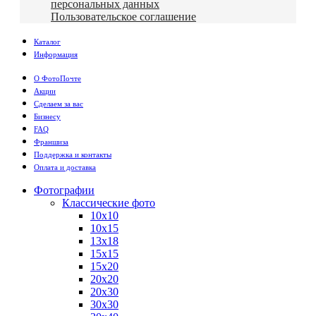
персональных данных
Пользовательское соглашение
Каталог
Информация
О ФотоПочте
Акции
Сделаем за вас
Бизнесу
FAQ
Франшиза
Поддержка и контакты
Оплата и доставка
Фотографии
Классические фото
10х10
10х15
13х18
15х15
15х20
20х20
20х30
30х30