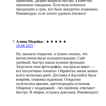
приятным. Дизайн выбрала быстро, а качество
превзошло ожидания. Получила печатную
продукцию в срок, всё было аккуратно упаковано.
Рекомендую, если хотите удивить близких!
Алина Медейко
:
★
★
★
★
★
28.08.2025
Ну, заказала открытки, и нужно сказать, что
впечатления были положительными. Сайт
удобный, быстро нашла нужные функции.
Загрузила свои фотографии, настроила макет —
всё интуитивно понятно. Обработка заказа заняла
всего несколько дней. Доставка в Каспийск была
вовремя, упаковка надежная. Открытки
получились яркими, цветопередача отличная.
Общение с поддержкой – без проблем, отвечают
быстро. В общем, осталась довольна. Рекомендую!