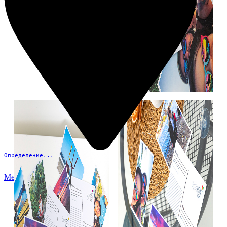
Определение...
Меню