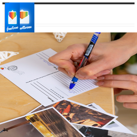
Ваш город:
Ваш регион доставки
Выберите из списка: