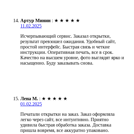
Артур Минин
:
★
★
★
★
★
11.02.2025
Исчерпывающий сервис. Заказал открытки,
результат превзошел ожидания. Удобный сайт,
простой интерфейс. Быстрая связь и четкие
инструкции. Оперативная печать, все в срок.
Качество на высшем уровне, фото выглядят ярко и
насыщенно. Буду заказывать снова.
Лена М.
:
★
★
★
★
★
01.02.2025
Печатали открытки на заказ. Заказ оформляла
легко через сайт, все интуитивно. Приятно
удивила быстрая обработка заказа. Доставка
пришла вовремя, все аккуратно упаковано.