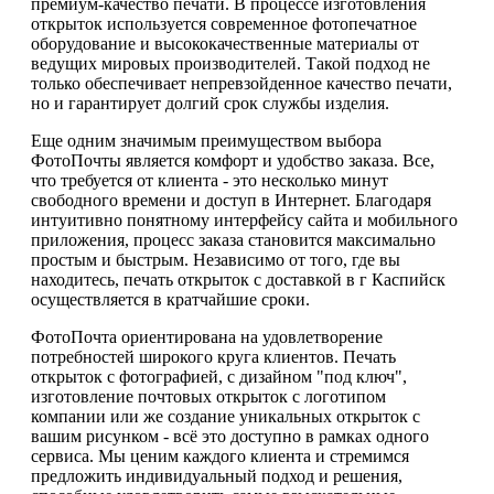
премиум-качество печати. В процессе изготовления
открыток используется современное фотопечатное
оборудование и высококачественные материалы от
ведущих мировых производителей. Такой подход не
только обеспечивает непревзойденное качество печати,
но и гарантирует долгий срок службы изделия.
Еще одним значимым преимуществом выбора
ФотоПочты является комфорт и удобство заказа. Все,
что требуется от клиента - это несколько минут
свободного времени и доступ в Интернет. Благодаря
интуитивно понятному интерфейсу сайта и мобильного
приложения, процесс заказа становится максимально
простым и быстрым. Независимо от того, где вы
находитесь, печать открыток с доставкой в г Каспийск
осуществляется в кратчайшие сроки.
ФотоПочта ориентирована на удовлетворение
потребностей широкого круга клиентов. Печать
открыток с фотографией, с дизайном "под ключ",
изготовление почтовых открыток с логотипом
компании или же создание уникальных открыток с
вашим рисунком - всё это доступно в рамках одного
сервиса. Мы ценим каждого клиента и стремимся
предложить индивидуальный подход и решения,