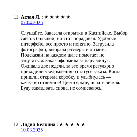
Аглая Л.
:
★
★
★
★
★
07.04.2025
Слушайте. Заказала открытки в Каспийске. Выбор
сайтов большой, но этот порадовал. Удобный
интерфейс, все просто и понятно. Загрузила
фотографии, выбрала размеры и дизайн.
Подсказки на каждом шаге помогает не
запутаться. Заказ оформила за пару минут.
Ожидала две недели, за это время регулярно
приходили уведомления о статусе заказа. Когда
пришли, открыла коробку и улыбнулась —
качество отличное! Цвета яркие, печать четкая.
Буду заказывать снова, не сомневаюсь.
Лидия Белкина
:
★
★
★
★
★
10.03.2025