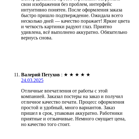
свои изображения без проблем, интерфейс
интуитивно понятен. После оформления заказа
быстро пришло подтверждение. Ожидала всего
несколько дней — качество поражает! Яркие цвета
и четкость картинки радуют глаз. Приятно
удивлена, всё выполнено аккуратно. Обязательно
вернусь снова.
Валерий Петухов
:
★
★
★
★
★
24.03.2025
Отличные впечатления от работы с этой
компанией. Заказал постеры на заказ и получил
отличное качество печати. Процесс оформления
простой и удобный, много вариантов. Заказ
пришел в срок, упакован аккуратно. Работники
приятные и отзывчивые. Немного смущает цена,
но качество того стоит.