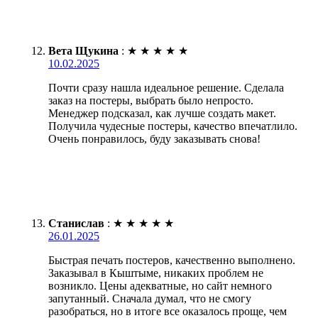
Вета Щукина
:
★
★
★
★
★
10.02.2025
Почти сразу нашла идеальное решение. Сделала
заказ на постеры, выбрать было непросто.
Менеджер подсказал, как лучше создать макет.
Получила чудесные постеры, качество впечатлило.
Очень понравилось, буду заказывать снова!
Станислав
:
★
★
★
★
★
26.01.2025
Быстрая печать постеров, качественно выполнено.
Заказывал в Кыштыме, никаких проблем не
возникло. Цены адекватные, но сайт немного
запутанный. Сначала думал, что не смогу
разобраться, но в итоге все оказалось проще, чем