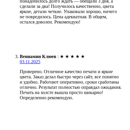
понадобилось долго ждать — обещали 3 дня, а
сделали за два! Получилось качественно, цвета
яркие, детали четкие. Упаковали хорошо, ничего
не повредилось. Цена адекватная. В общем,
остался доволен. Рекомендую!
Вениамин Клюев
:
★
★
★
★
★
03.11.2025
Проверено. Отличное качество печати и яркие
цвета. Заказ делал быстро через сайт, все понятно
и удобно. Работают оперативно, сроки сработаны
отлично. Результат полностью оправдал ожидания.
Печать на холсте вышла просто шикарно!
Определенно рекомендую.