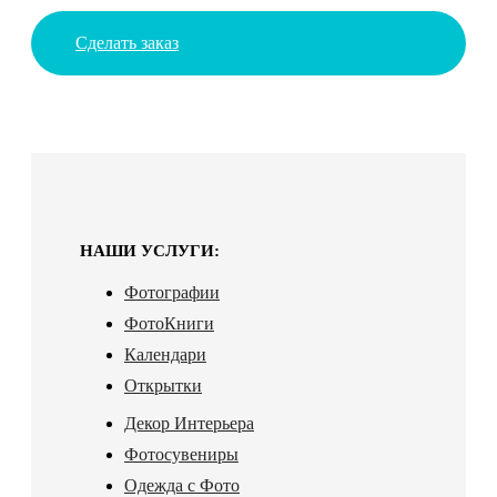
Сделать заказ
НАШИ УСЛУГИ:
Фотографии
ФотоКниги
Календари
Открытки
Декор Интерьера
Фотосувениры
Одежда с Фото