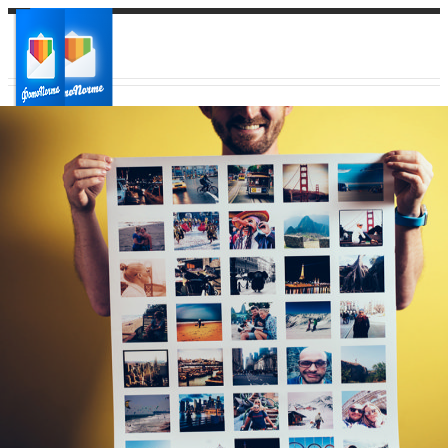
Ваш город:
Ваш регион доставки
Выберите из списка: