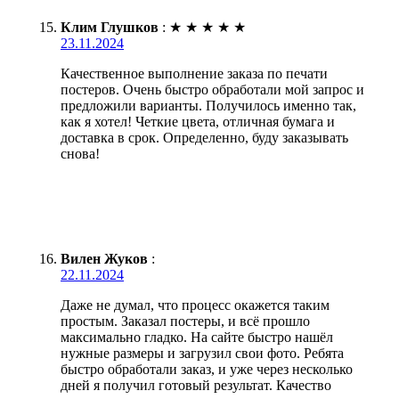
Клим Глушков
:
★
★
★
★
★
23.11.2024
Качественное выполнение заказа по печати
постеров. Очень быстро обработали мой запрос и
предложили варианты. Получилось именно так,
как я хотел! Четкие цвета, отличная бумага и
доставка в срок. Определенно, буду заказывать
снова!
Вилен Жуков
:
22.11.2024
Даже не думал, что процесс окажется таким
простым. Заказал постеры, и всё прошло
максимально гладко. На сайте быстро нашёл
нужные размеры и загрузил свои фото. Ребята
быстро обработали заказ, и уже через несколько
дней я получил готовый результат. Качество