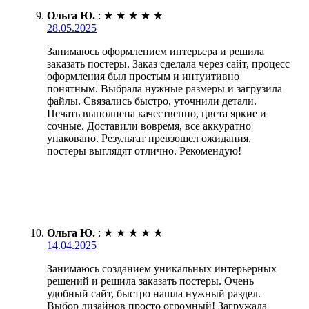
Ольга Ю.
:
★
★
★
★
★
28.05.2025
Занимаюсь оформлением интерьера и решила
заказать постеры. Заказ сделала через сайт, процесс
оформления был простым и интуитивно
понятным. Выбрала нужные размеры и загрузила
файлы. Связались быстро, уточнили детали.
Печать выполнена качественно, цвета яркие и
сочные. Доставили вовремя, все аккуратно
упаковано. Результат превзошел ожидания,
постеры выглядят отлично. Рекомендую!
Ольга Ю.
:
★
★
★
★
★
14.04.2025
Занимаюсь созданием уникальных интерьерных
решений и решила заказать постеры. Очень
удобный сайт, быстро нашла нужный раздел.
Выбор дизайнов просто огромный! Загружала