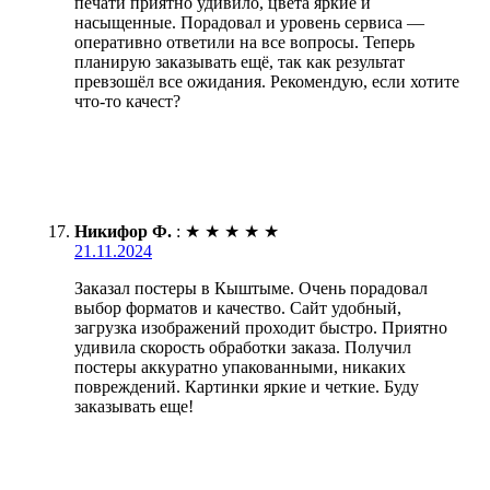
печати приятно удивило, цвета яркие и
насыщенные. Порадовал и уровень сервиса —
оперативно ответили на все вопросы. Теперь
планирую заказывать ещё, так как результат
превзошёл все ожидания. Рекомендую, если хотите
что-то качест?
Никифор Ф.
:
★
★
★
★
★
21.11.2024
Заказал постеры в Кыштыме. Очень порадовал
выбор форматов и качество. Сайт удобный,
загрузка изображений проходит быстро. Приятно
удивила скорость обработки заказа. Получил
постеры аккуратно упакованными, никаких
повреждений. Картинки яркие и четкие. Буду
заказывать еще!