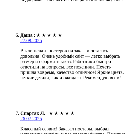
Даша
:
★
★
★
★
★
27.08.2025
Взяли печать постеров на заказ, и осталась
довольна! Очень удобный сайт — легко выбрать
размер и оформить заказ. Работники быстро
ответили на вопросы, все пояснили. Печать
пришла вовремя, качество отличное! Яркие цвета,
четкие детали, как и ожидала. Рекомендую всем!
Спартак Л.
:
★
★
★
★
★
26.07.2025
Классный сервис! Заказал постеры, выбрал