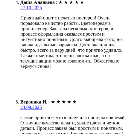
Даша Ананьева
:
★
★
★
★
★
27.10.2025
Приятный опыт с печатью постеров! Очень
порадовало качество работы, цветопередача
просто супер. Заказала несколько постеров, и
процесс оформления оказался простым и
интуитивно понятным. Долго выбирала фото, но
нашла идеальные варианты. Доставка пришла
быстро, всего за пару дней, что приятно удивило.
Также отметила, что цены адекватные, а на
текущие акции можно сэкономить. Обязательно
вернусь снова!
Вероника И.
:
★
★
★
★
★
23.09.2025
Самое приятное, что я получила постеры вовремя!
Отличное качество печати, яркие цвета и четкие
детали. Процесс заказа был простым и понятным,
поддержка – на высоте. Теперь точно закажу ещё!