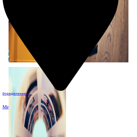
Определение...
Меню