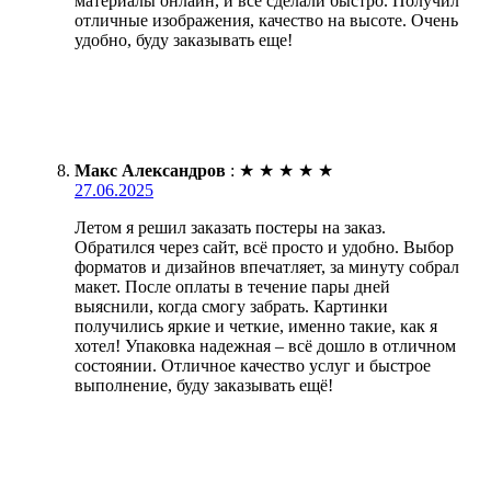
материалы онлайн, и все сделали быстро. Получил
отличные изображения, качество на высоте. Очень
удобно, буду заказывать еще!
Макс Александров
:
★
★
★
★
★
27.06.2025
Летом я решил заказать постеры на заказ.
Обратился через сайт, всё просто и удобно. Выбор
форматов и дизайнов впечатляет, за минуту собрал
макет. После оплаты в течение пары дней
выяснили, когда смогу забрать. Картинки
получились яркие и четкие, именно такие, как я
хотел! Упаковка надежная – всё дошло в отличном
состоянии. Отличное качество услуг и быстрое
выполнение, буду заказывать ещё!