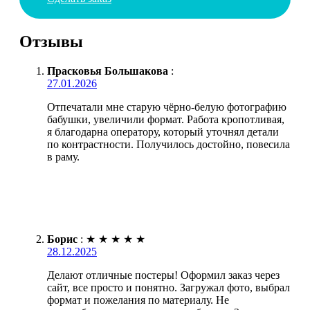
Отзывы
Прасковья Большакова
:
27.01.2026
Отпечатали мне старую чёрно-белую фотографию
бабушки, увеличили формат. Работа кропотливая,
я благодарна оператору, который уточнял детали
по контрастности. Получилось достойно, повесила
в раму.
Борис
:
★
★
★
★
★
28.12.2025
Делают отличные постеры! Оформил заказ через
сайт, все просто и понятно. Загружал фото, выбрал
формат и пожелания по материалу. Не