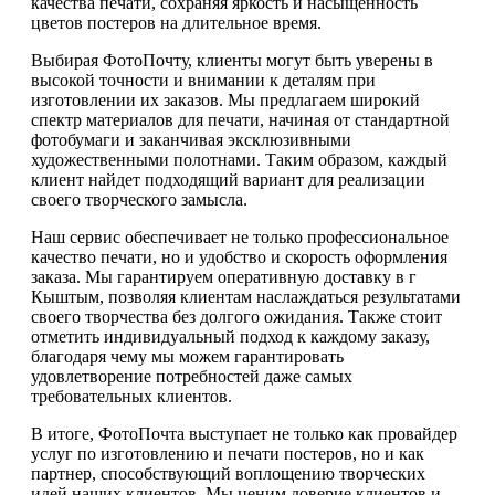
качества печати, сохраняя яркость и насыщенность
цветов постеров на длительное время.
Выбирая ФотоПочту, клиенты могут быть уверены в
высокой точности и внимании к деталям при
изготовлении их заказов. Мы предлагаем широкий
спектр материалов для печати, начиная от стандартной
фотобумаги и заканчивая эксклюзивными
художественными полотнами. Таким образом, каждый
клиент найдет подходящий вариант для реализации
своего творческого замысла.
Наш сервис обеспечивает не только профессиональное
качество печати, но и удобство и скорость оформления
заказа. Мы гарантируем оперативную доставку в г
Кыштым, позволяя клиентам наслаждаться результатами
своего творчества без долгого ожидания. Также стоит
отметить индивидуальный подход к каждому заказу,
благодаря чему мы можем гарантировать
удовлетворение потребностей даже самых
требовательных клиентов.
В итоге, ФотоПочта выступает не только как провайдер
услуг по изготовлению и печати постеров, но и как
партнер, способствующий воплощению творческих
идей наших клиентов. Мы ценим доверие клиентов и