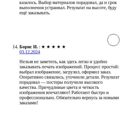
казалось. Выбор материалов порадовал, да и срок
выполнения устраивал. Результат на высоте, буду
ещё заказывать.
Борис И.
:
★
★
★
★
★
03.12.2024
Нельзя не заметить, как здесь легко и удобно
заказывать печать изображений. Процесс простой:
выбрал изображение, загрузил, оформил заказ.
Оперативно связались, уточнили детали. Результат
порадовал — постеры получили высокого
качества. Причудливые цвета и четкость
изображения впечатляют! Работают быстро и
профессионально. Обязательно вернусь за новыми
заказами!