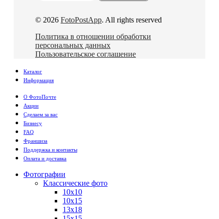
© 2026
FotoPostApp
. All rights reserved
Политика в отношении обработки
персональных данных
Пользовательское соглашение
Каталог
Информация
О ФотоПочте
Акции
Сделаем за вас
Бизнесу
FAQ
Франшиза
Поддержка и контакты
Оплата и доставка
Фотографии
Классические фото
10х10
10х15
13х18
15х15