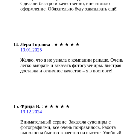
Сделали быстро и качественно, впечатлило
оформление. Обязательно буду заказывать ещё!
Лера Горлова
:
★
★
★
★
★
19.01.2025
Жалко, что я не узнала о компании раньше. Очень
легко выбрать и заказать фотосувениры. Быстрая
доставка и отличное качество – я в восторге!
Фрида В.
:
★
★
★
★
★
19.12.2024
Внимательный сервис. Заказала сувениры с
фотографиями, все очень понравилось. Работа
выполнена быстро, качество на высоте. Удобный