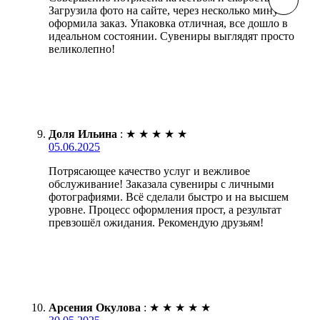
Загрузила фото на сайте, через несколько минут
оформила заказ. Упаковка отличная, все дошло в
идеальном состоянии. Сувениры выглядят просто
великолепно!
Доля Ильина
:
★
★
★
★
★
05.06.2025
Потрясающее качество услуг и вежливое
обслуживание! Заказала сувениры с личными
фотографиями. Всё сделали быстро и на высшем
уровне. Процесс оформления прост, а результат
превзошёл ожидания. Рекомендую друзьям!
Арсения Окулова
:
★
★
★
★
★