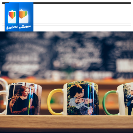
Ваш город:
Ваш регион доставки
Выберите из списка: