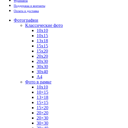
Франшиза
Поддержка и контакты
Оплата и доставка
Фотографии
Классические фото
10х10
10х15
13х18
15х15
15х20
20х20
20х30
30х30
30х40
А4
Фото в рамке
10х10
10×15
13×18
15×15
15×20
20×20
20×30
30×30