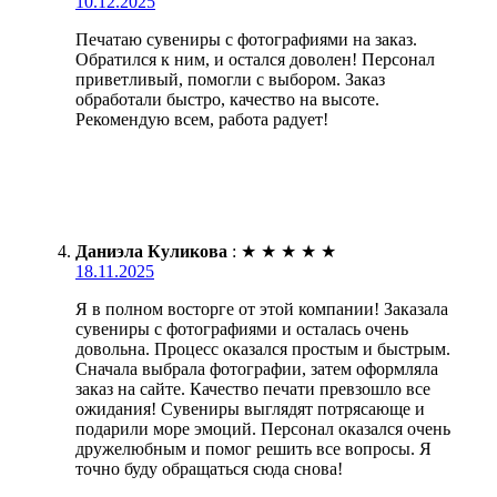
10.12.2025
Печатаю сувениры с фотографиями на заказ.
Обратился к ним, и остался доволен! Персонал
приветливый, помогли с выбором. Заказ
обработали быстро, качество на высоте.
Рекомендую всем, работа радует!
Даниэла Куликова
:
★
★
★
★
★
18.11.2025
Я в полном восторге от этой компании! Заказала
сувениры с фотографиями и осталась очень
довольна. Процесс оказался простым и быстрым.
Сначала выбрала фотографии, затем оформляла
заказ на сайте. Качество печати превзошло все
ожидания! Сувениры выглядят потрясающе и
подарили море эмоций. Персонал оказался очень
дружелюбным и помог решить все вопросы. Я
точно буду обращаться сюда снова!