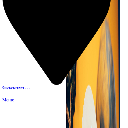
Определение...
Меню