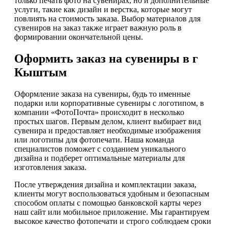
только печать фото на сувенирах, но и дополнительные
услуги, такие как дизайн и верстка, которые могут
повлиять на стоимость заказа. Выбор материалов для
сувениров на заказ также играет важную роль в
формировании окончательной цены.
Оформить заказ на сувениры в г
Кыштым
Оформление заказа на сувениры, будь то именные
подарки или корпоративные сувениры с логотипом, в
компании «ФотоПочта» происходит в несколько
простых шагов. Первым делом, клиент выбирает вид
сувенира и предоставляет необходимые изображения
или логотипы для фотопечати. Наша команда
специалистов поможет с созданием уникального
дизайна и подберет оптимальные материалы для
изготовления заказа.
После утверждения дизайна и комплектации заказа,
клиенты могут воспользоваться удобным и безопасным
способом оплаты с помощью банковской карты через
наш сайт или мобильное приложение. Мы гарантируем
высокое качество фотопечати и строго соблюдаем сроки