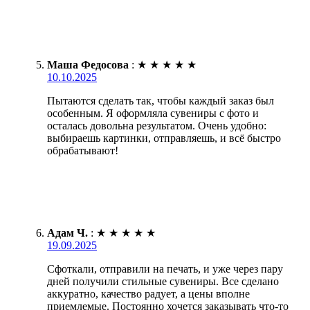
Маша Федосова
:
★
★
★
★
★
10.10.2025
Пытаются сделать так, чтобы каждый заказ был
особенным. Я оформляла сувениры с фото и
осталась довольна результатом. Очень удобно:
выбираешь картинки, отправляешь, и всё быстро
обрабатывают!
Адам Ч.
:
★
★
★
★
★
19.09.2025
Сфоткали, отправили на печать, и уже через пару
дней получили стильные сувениры. Все сделано
аккуратно, качество радует, а цены вполне
приемлемые. Постоянно хочется заказывать что-то