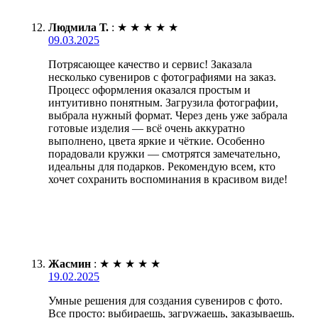
Людмила Т.
:
★
★
★
★
★
09.03.2025
Потрясающее качество и сервис! Заказала
несколько сувениров с фотографиями на заказ.
Процесс оформления оказался простым и
интуитивно понятным. Загрузила фотографии,
выбрала нужный формат. Через день уже забрала
готовые изделия — всё очень аккуратно
выполнено, цвета яркие и чёткие. Особенно
порадовали кружки — смотрятся замечательно,
идеальны для подарков. Рекомендую всем, кто
хочет сохранить воспоминания в красивом виде!
Жасмин
:
★
★
★
★
★
19.02.2025
Умные решения для создания сувениров с фото.
Все просто: выбираешь, загружаешь, заказываешь.