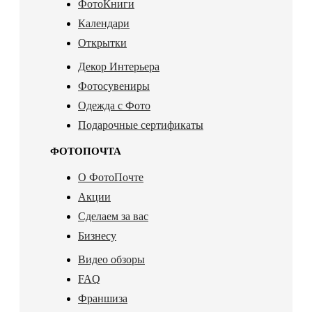
ФотоКниги
Календари
Открытки
Декор Интерьера
Фотосувениры
Одежда с Фото
Подарочные сертификаты
ФОТОПОЧТА
О ФотоПочте
Акции
Сделаем за вас
Бизнесу
Видео обзоры
FAQ
Франшиза