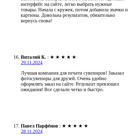
интерфейс на сайте, легко выбрать нужные
товары. Начала с кружек, потом добавила значки и
картины. Довольна результатом, обязательно
вернусь снова!
Виталий К.
:
★
★
★
★
★
29.11.2024
Лучшая компания для печати сувениров! Заказал
фотосувениры для друзей. Очень удобно
оформлять заказ на сайте. Результат превзошел
ожидания! Все сделали четко и быстро.
Павел Парфёнов
:
★
★
★
★
★
28.11.2024