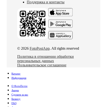
Поддержка и контакты
© 2026
FotoPostApp
. All rights reserved
Политика в отношении обработки
персональных данных
Пользовательское соглашение
Каталог
Информация
О ФотоПочте
Акции
Сделаем за вас
Бизнесу
FAQ