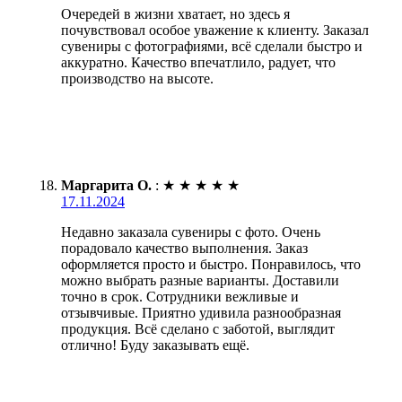
Очередей в жизни хватает, но здесь я
почувствовал особое уважение к клиенту. Заказал
сувениры с фотографиями, всё сделали быстро и
аккуратно. Качество впечатлило, радует, что
производство на высоте.
Маргарита О.
:
★
★
★
★
★
17.11.2024
Недавно заказала сувениры с фото. Очень
порадовало качество выполнения. Заказ
оформляется просто и быстро. Понравилось, что
можно выбрать разные варианты. Доставили
точно в срок. Сотрудники вежливые и
отзывчивые. Приятно удивила разнообразная
продукция. Всё сделано с заботой, выглядит
отлично! Буду заказывать ещё.