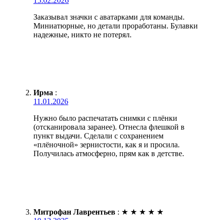
15.02.2026
Заказывал значки с аватарками для команды.
Миниатюрные, но детали проработаны. Булавки
надежные, никто не потерял.
Ирма
:
11.01.2026
Нужно было распечатать снимки с плёнки
(отсканировала заранее). Отнесла флешкой в
пункт выдачи. Сделали с сохранением
«плёночной» зернистости, как я и просила.
Получилась атмосферно, прям как в детстве.
Митрофан Лаврентьев
:
★
★
★
★
★