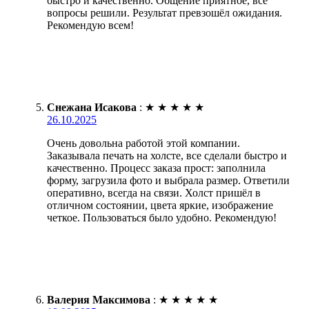
быстро и качественно. Общение приятное, все
вопросы решили. Результат превзошёл ожидания.
Рекомендую всем!
Снежана Исакова
:
★
★
★
★
★
26.10.2025
Очень довольна работой этой компании.
Заказывала печать на холсте, все сделали быстро и
качественно. Процесс заказа прост: заполнила
форму, загрузила фото и выбрала размер. Ответили
оперативно, всегда на связи. Холст пришёл в
отличном состоянии, цвета яркие, изображение
четкое. Пользоваться было удобно. Рекомендую!
Валерия Максимова
:
★
★
★
★
★