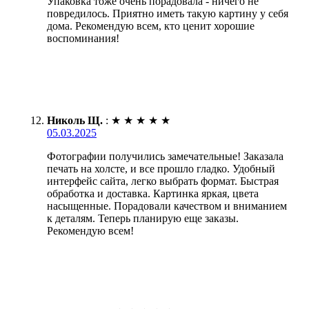
Упаковка тоже очень порадовала - ничего не
повредилось. Приятно иметь такую картину у себя
дома. Рекомендую всем, кто ценит хорошие
воспоминания!
Николь Щ.
:
★
★
★
★
★
05.03.2025
Фотографии получились замечательные! Заказала
печать на холсте, и все прошло гладко. Удобный
интерфейс сайта, легко выбрать формат. Быстрая
обработка и доставка. Картинка яркая, цвета
насыщенные. Порадовали качеством и вниманием
к деталям. Теперь планирую еще заказы.
Рекомендую всем!