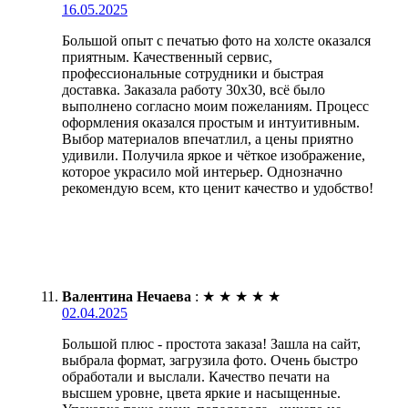
16.05.2025
Большой опыт с печатью фото на холсте оказался
приятным. Качественный сервис,
профессиональные сотрудники и быстрая
доставка. Заказала работу 30х30, всё было
выполнено согласно моим пожеланиям. Процесс
оформления оказался простым и интуитивным.
Выбор материалов впечатлил, а цены приятно
удивили. Получила яркое и чёткое изображение,
которое украсило мой интерьер. Однозначно
рекомендую всем, кто ценит качество и удобство!
Валентина Нечаева
:
★
★
★
★
★
02.04.2025
Большой плюс - простота заказа! Зашла на сайт,
выбрала формат, загрузила фото. Очень быстро
обработали и выслали. Качество печати на
высшем уровне, цвета яркие и насыщенные.