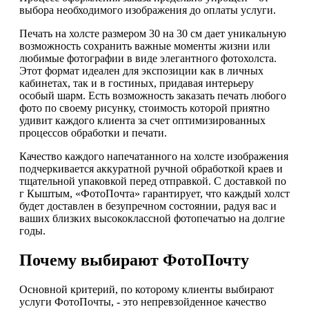
выбора необходимого изображения до оплаты услуги.
Печать на холсте размером 30 на 30 см дает уникальную
возможность сохранить важные моменты жизни или
любимые фотографии в виде элегантного фотохолста.
Этот формат идеален для экспозиции как в личных
кабинетах, так и в гостиных, придавая интерьеру
особый шарм. Есть возможность заказать печать любого
фото по своему рисунку, стоимость которой приятно
удивит каждого клиента за счет оптимизированных
процессов обработки и печати.
Качество каждого напечатанного на холсте изображения
подчеркивается аккуратной ручной обработкой краев и
тщательной упаковкой перед отправкой. С доставкой по
г Кыштым, «ФотоПочта» гарантирует, что каждый холст
будет доставлен в безупречном состоянии, радуя вас и
ваших близких высококлассной фотопечатью на долгие
годы.
Почему выбирают ФотоПочту
Основной критерий, по которому клиенты выбирают
услуги ФотоПочты, - это непревзойденное качество