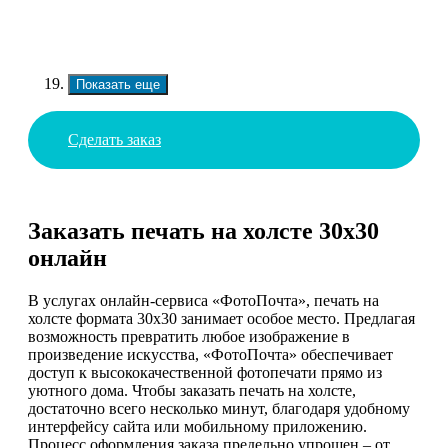
Показать еще
Сделать заказ
Заказать печать на холсте 30х30
онлайн
В услугах онлайн-сервиса «ФотоПочта», печать на
холсте формата 30х30 занимает особое место. Предлагая
возможность превратить любое изображение в
произведение искусства, «ФотоПочта» обеспечивает
доступ к высококачественной фотопечати прямо из
уютного дома. Чтобы заказать печать на холсте,
достаточно всего несколько минут, благодаря удобному
интерфейсу сайта или мобильному приложению.
Процесс оформления заказа предельно упрощен – от