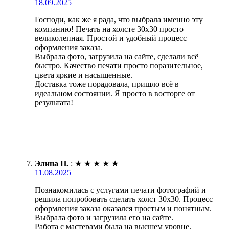
18.09.2025
Господи, как же я рада, что выбрала именно эту
компанию! Печать на холсте 30х30 просто
великолепная. Простой и удобный процесс
оформления заказа.
Выбрала фото, загрузила на сайте, сделали всё
быстро. Качество печати просто поразительное,
цвета яркие и насыщенные.
Доставка тоже порадовала, пришло всё в
идеальном состоянии. Я просто в восторге от
результата!
Элина П.
:
★
★
★
★
★
11.08.2025
Познакомилась с услугами печати фотографий и
решила попробовать сделать холст 30х30. Процесс
оформления заказа оказался простым и понятным.
Выбрала фото и загрузила его на сайте.
Работа с мастерами была на высшем уровне.