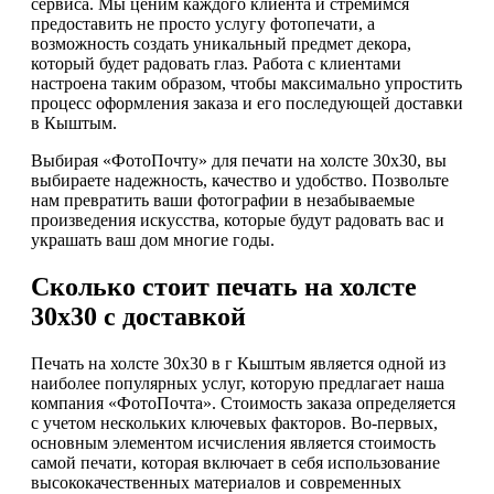
сервиса. Мы ценим каждого клиента и стремимся
предоставить не просто услугу фотопечати, а
возможность создать уникальный предмет декора,
который будет радовать глаз. Работа с клиентами
настроена таким образом, чтобы максимально упростить
процесс оформления заказа и его последующей доставки
в Кыштым.
Выбирая «ФотоПочту» для печати на холсте 30х30, вы
выбираете надежность, качество и удобство. Позвольте
нам превратить ваши фотографии в незабываемые
произведения искусства, которые будут радовать вас и
украшать ваш дом многие годы.
Сколько стоит печать на холсте
30х30 с доставкой
Печать на холсте 30х30 в г Кыштым является одной из
наиболее популярных услуг, которую предлагает наша
компания «ФотоПочта». Стоимость заказа определяется
с учетом нескольких ключевых факторов. Во-первых,
основным элементом исчисления является стоимость
самой печати, которая включает в себя использование
высококачественных материалов и современных