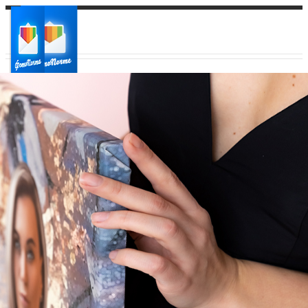
Ваш город:
Ваш регион доставки
Выберите из списка: