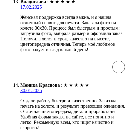
Владислава
:
★
★
★
★
★
17.02.2025
Женская поддержка всегда важна, и я нашла
отличный сервис для печати. Заказала фото на
холсте 30х30. Процесс был быстрым и простым:
загрузила фото, выбрала размер и оформила заказ.
Получила холст в срок, качество на высоте,
цветопередача отличная. Теперь моё любимое
фото радует взгляд каждый день!
Моника Краснова
:
★
★
★
★
★
30.01.2025
Отдали работу быстро и качественно. Заказала
печать на холсте, и результат превзошел ожидания.
Отличная цветопередача, детали проработаны.
Удобная форма заказа на сайте, все понятно и
легко. Рекомендую всем, кто ищет качество и
скорость!