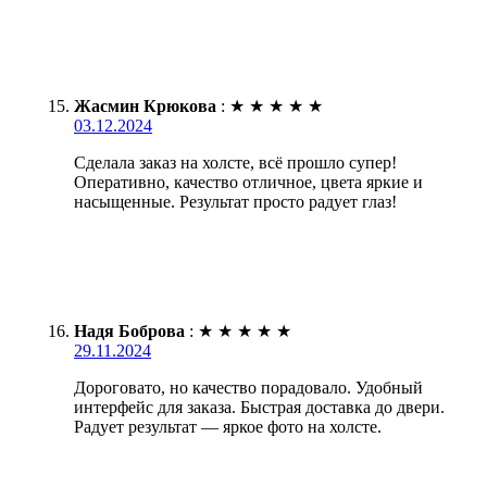
Жасмин Крюкова
:
★
★
★
★
★
03.12.2024
Сделала заказ на холсте, всё прошло супер!
Оперативно, качество отличное, цвета яркие и
насыщенные. Результат просто радует глаз!
Надя Боброва
:
★
★
★
★
★
29.11.2024
Дороговато, но качество порадовало. Удобный
интерфейс для заказа. Быстрая доставка до двери.
Радует результат — яркое фото на холсте.