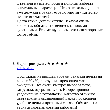
Ответили на все вопросы и помогли выбрать
оптимальные параметры. Через несколько дней я
уже держала в руках готовую картину. Качество
печати впечатляет!
Цвета яркие, детали четкие. Заказом очень
довольна, обязательно вернусь за новыми
сувенирами. Рекомендую всем, кто ценит хорошие
фотографии.
Лера Троицкая
:
★
★
★
★
★
29.07.2025
Обслужили на высшем уровне! Заказала печать на
холсте 30х30, и результат превзошел мои
ожидания. Всё очень быстро: выбрала фото,
загрузила, оформила заказ. Вскоре пришло
уведомление о готовности. Качество отличное,
цвета яркие и насыщенные! Также порадовали
удобные цены и приятный сервис. Обязательно
вернусь снова за новыми работами!