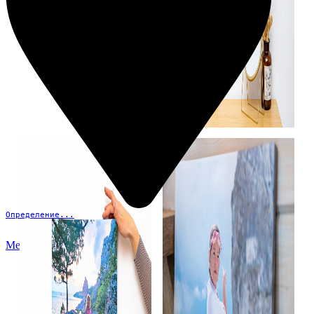
Определение...
Меню