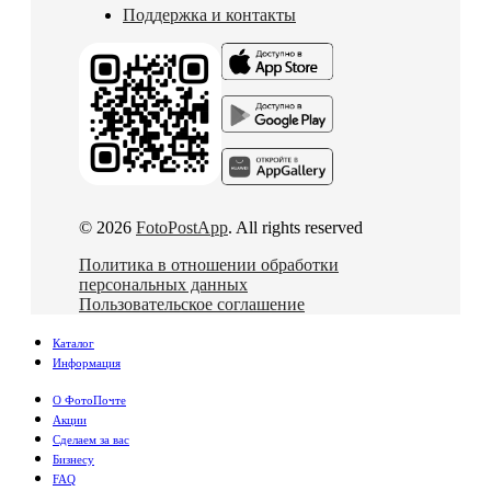
Поддержка и контакты
© 2026
FotoPostApp
. All rights reserved
Политика в отношении обработки
персональных данных
Пользовательское соглашение
Каталог
Информация
О ФотоПочте
Акции
Сделаем за вас
Бизнесу
FAQ