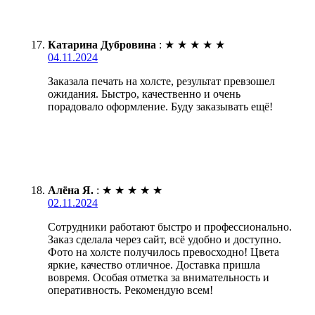
Катарина Дубровина
:
★
★
★
★
★
04.11.2024
Заказала печать на холсте, результат превзошел
ожидания. Быстро, качественно и очень
порадовало оформление. Буду заказывать ещё!
Алёна Я.
:
★
★
★
★
★
02.11.2024
Сотрудники работают быстро и профессионально.
Заказ сделала через сайт, всё удобно и доступно.
Фото на холсте получилось превосходно! Цвета
яркие, качество отличное. Доставка пришла
вовремя. Особая отметка за внимательность и
оперативность. Рекомендую всем!