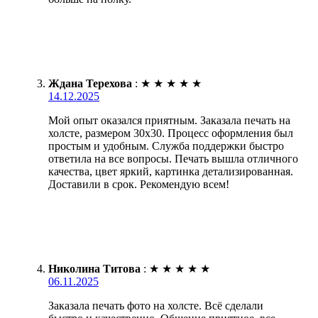
Ждана Терехова
:
★
★
★
★
★
14.12.2025
Мой опыт оказался приятным. Заказала печать на
холсте, размером 30х30. Процесс оформления был
простым и удобным. Служба поддержки быстро
ответила на все вопросы. Печать вышла отличного
качества, цвет яркий, картинка детализированная.
Доставили в срок. Рекомендую всем!
Николина Титова
:
★
★
★
★
★
06.11.2025
Заказала печать фото на холсте. Всё сделали