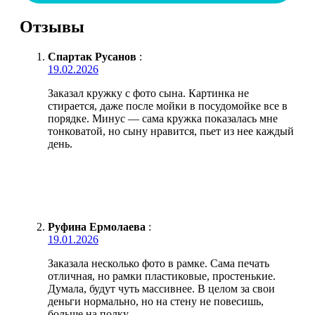
Отзывы
Спартак Русанов
:
19.02.2026
Заказал кружку с фото сына. Картинка не
стирается, даже после мойки в посудомойке все в
порядке. Минус — сама кружка показалась мне
тонковатой, но сыну нравится, пьет из нее каждый
день.
Руфина Ермолаева
:
19.01.2026
Заказала несколько фото в рамке. Сама печать
отличная, но рамки пластиковые, простенькие.
Думала, будут чуть массивнее. В целом за свои
деньги нормально, но на стену не повесишь,
больше на полку.