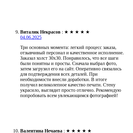
Виталик Некрасов
:
★
★
★
★
★
04.06.2025
Три основных момента: легкий процесс заказа,
отзывчивый персонал и качественное исполнение.
Заказал холст 30х30. Понравилось, что все шаги
были понятны и просты. Сначала выбрал фото,
затем загрузил его на сайт. Оперативно связались
для подтверждения всех деталей. При
необходимости внесли доработки. В итоге
получил великолепное качество печати. Стену
украсило, выглядит просто отлично. Рекомендую
попробовать всем увлекающимся фотографией!
Валентина Нечаева
:
★
★
★
★
★