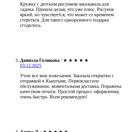
Кружку с детским рисунком заказывала для
садика. Пришла целая, что уже плюс. Рисунок
яркий, но чувствуется, что может со временем
стереться. Для такого одноразового подарка
сгодилось.
Даниэла Голикова
:
★
★
★
★
★
03.12.2025
Учли все мои пожелания. Заказала открытки с
отправкой в Кыштыме. Первоклассное
обслуживание, моментальная доставка. Поражена
качеством печати. Простой процесс оформления,
очень быстро. Всем рекомендую!
Анита Д.
:
★
★
★
★
★