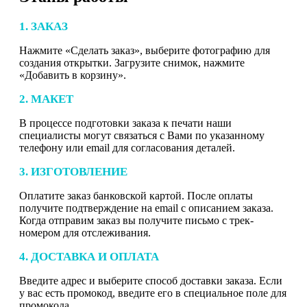
1. ЗАКАЗ
Нажмите «Сделать заказ», выберите фотографию для
создания открытки. Загрузите снимок, нажмите
«Добавить в корзину».
2. МАКЕТ
В процессе подготовки заказа к печати наши
специалисты могут связаться с Вами по указанному
телефону или email для согласования деталей.
3. ИЗГОТОВЛЕНИЕ
Оплатите заказ банковской картой. После оплаты
получите подтверждение на email с описанием заказа.
Когда отправим заказ вы получите письмо с трек-
номером для отслеживания.
4. ДОСТАВКА И ОПЛАТА
Введите адрес и выберите способ доставки заказа. Если
у вас есть промокод, введите его в специальное поле для
промокода.