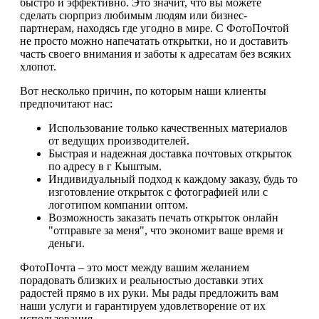
быстро и эффективно. Это значит, что вы можете
сделать сюрприз любимым людям или бизнес-
партнерам, находясь где угодно в мире. С ФотоПочтой
не просто можно напечатать открытки, но и доставить
часть своего внимания и заботы к адресатам без всяких
хлопот.
Вот несколько причин, по которым наши клиенты
предпочитают нас:
Использование только качественных материалов
от ведущих производителей.
Быстрая и надежная доставка почтовых открыток
по адресу в г Кыштым.
Индивидуальный подход к каждому заказу, будь то
изготовление открыток с фотографией или с
логотипом компании оптом.
Возможность заказать печать открыток онлайн
"отправьте за меня", что экономит ваше время и
деньги.
ФотоПочта – это мост между вашим желанием
порадовать близких и реальностью доставки этих
радостей прямо в их руки. Мы рады предложить вам
наши услуги и гарантируем удовлетворение от их
использования.