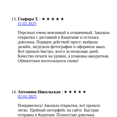
Глафира Т.
:
★
★
★
★
★
11.02.2025
Персонал очень вежливый и отзывчивый. Заказала
открытки с доставкой в Кыштыме и осталась
довольна. Порядок действий прост: выбрала
дизайн, загрузила фотографии и оформила заказ.
Всё пришло быстро, всего за несколько дней.
Качество печати на уровне, а упаковка аккуратная.
Обязательно воспользуюсь снова!
Антонина Никольская
:
★
★
★
★
★
02.01.2025
Понравилось! Заказала открытки, всё прошло
легко. Удобный интерфейс на сайте. Быстрая
отправка в Кыштым. Полностью довольна