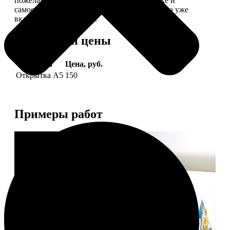
пожелание, мы его напечатаем на открытке и
самостоятельно отправим адресату (доставка уже
включена в стоимость).
Форматы и цены
Услуга
Цена, руб.
Открытка А5
150
Примеры работ