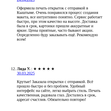
Оформила печать открыток с отправкой в
Кыштыме. Очень понравился процесс создания
макета, все интуитивно понятно. Сервис работает
быстро, при этом качество на высоте. Доставка
была в срок, картонки пришли аккуратные и
яркие. Цены приятные, часто бывают акции.
Определенно буду заказывать ещё. Рекомендую
всем!
Лида У.
:
★
★
★
★
★
30.03.2025
Крутые! Заказала открытки с отправкой. Всё
прошло быстро и без проблем. Удобный
интерфейс на сайте, легко выбрать стиль. Печать
качественная, радовала глаз. Достались в срок,
адресат счастлив. Обязательно повторю!