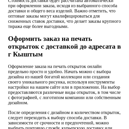
Стоимость доставки будет рассчитана автоматически
при оформлении заказа, исходя из выбранного способа
доставки и общего веса изделий. Важно отметить, что
оптовые заказы могут квалифицироваться для
сниженных ставок доставки, что делает заказы крупного
тиража еще более выгодными.
Оформить заказ на печать
открыток с доставкой до адресата в
г Кыштым
Оформление заказа на печать открыток онлайн
предельно просто и удобно. Начать можно с выбора
дизайна из нашей богатой коллекции или создания
своего уникального рисунка, используя инструменты
настройки на нашем сайте или в приложении. На выбор
предоставляются различные виды открыток, в том числе
с фотографией, с логотипом компании или собственным
дизайном.
После определения с дизайном и количеством открыток,
следует переходить к выбору способа доставки. В
зависимости от срочности и предпочтений, можно
выбрать почтовую службу, курьерскую доставку или