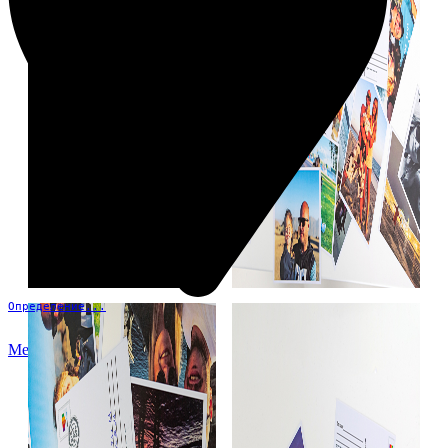
Определение...
Меню