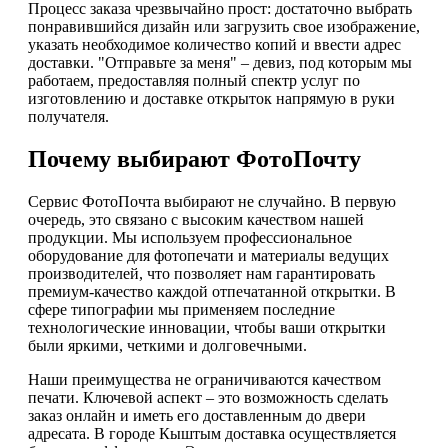
Процесс заказа чрезвычайно прост: достаточно выбрать
понравившийся дизайн или загрузить свое изображение,
указать необходимое количество копий и ввести адрес
доставки. "Отправьте за меня" – девиз, под которым мы
работаем, предоставляя полный спектр услуг по
изготовлению и доставке открыток напрямую в руки
получателя.
Почему выбирают ФотоПочту
Сервис ФотоПочта выбирают не случайно. В первую
очередь, это связано с высоким качеством нашей
продукции. Мы используем профессиональное
оборудование для фотопечати и материалы ведущих
производителей, что позволяет нам гарантировать
премиум-качество каждой отпечатанной открытки. В
сфере типографии мы применяем последние
технологические инновации, чтобы ваши открытки
были яркими, четкими и долговечными.
Наши преимущества не ограничиваются качеством
печати. Ключевой аспект – это возможность сделать
заказ онлайн и иметь его доставленным до двери
адресата. В городе Кыштым доставка осуществляется