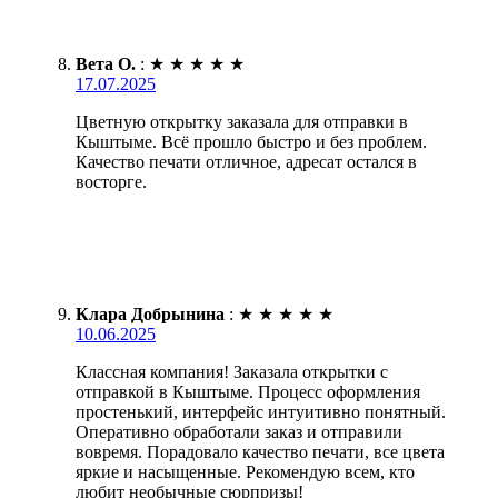
Вета О.
:
★
★
★
★
★
17.07.2025
Цветную открытку заказала для отправки в
Кыштыме. Всё прошло быстро и без проблем.
Качество печати отличное, адресат остался в
восторге.
Клара Добрынина
:
★
★
★
★
★
10.06.2025
Классная компания! Заказала открытки с
отправкой в Кыштыме. Процесс оформления
простенький, интерфейс интуитивно понятный.
Оперативно обработали заказ и отправили
вовремя. Порадовало качество печати, все цвета
яркие и насыщенные. Рекомендую всем, кто
любит необычные сюрпризы!