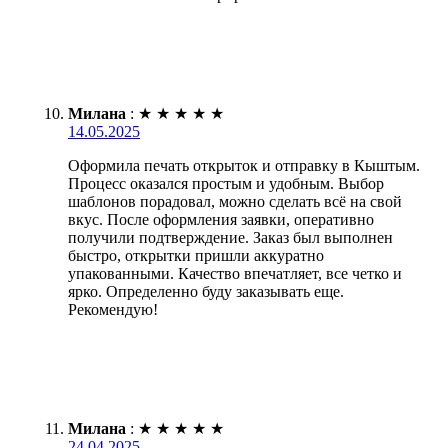
Милана
:
★
★
★
★
★
14.05.2025
Оформила печать открыток и отправку в Кыштым.
Процесс оказался простым и удобным. Выбор
шаблонов порадовал, можно сделать всё на свой
вкус. После оформления заявки, оперативно
получили подтверждение. Заказ был выполнен
быстро, открытки пришли аккуратно
упакованными. Качество впечатляет, все четко и
ярко. Определенно буду заказывать еще.
Рекомендую!
Милана
:
★
★
★
★
★
24.04.2025