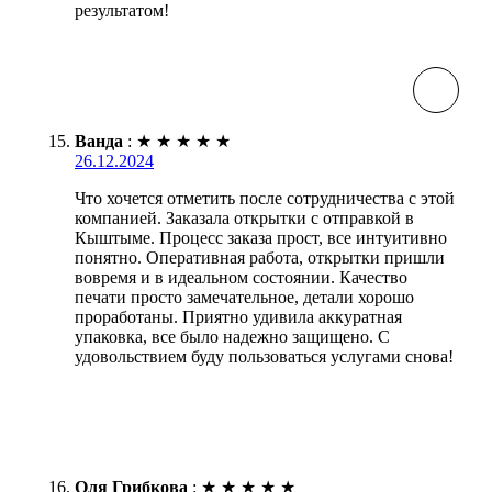
результатом!
Ванда
:
★
★
★
★
★
26.12.2024
Что хочется отметить после сотрудничества с этой
компанией. Заказала открытки с отправкой в
Кыштыме. Процесс заказа прост, все интуитивно
понятно. Оперативная работа, открытки пришли
вовремя и в идеальном состоянии. Качество
печати просто замечательное, детали хорошо
проработаны. Приятно удивила аккуратная
упаковка, все было надежно защищено. С
удовольствием буду пользоваться услугами снова!
Оля Грибкова
:
★
★
★
★
★