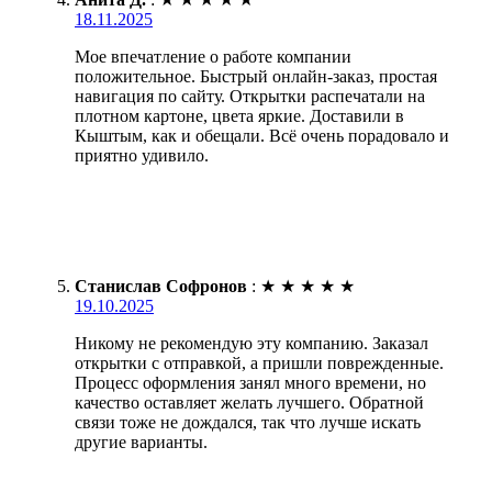
18.11.2025
Мое впечатление о работе компании
положительное. Быстрый онлайн-заказ, простая
навигация по сайту. Открытки распечатали на
плотном картоне, цвета яркие. Доставили в
Кыштым, как и обещали. Всё очень порадовало и
приятно удивило.
Станислав Софронов
:
★
★
★
★
★
19.10.2025
Никому не рекомендую эту компанию. Заказал
открытки с отправкой, а пришли поврежденные.
Процесс оформления занял много времени, но
качество оставляет желать лучшего. Обратной
связи тоже не дождался, так что лучше искать
другие варианты.