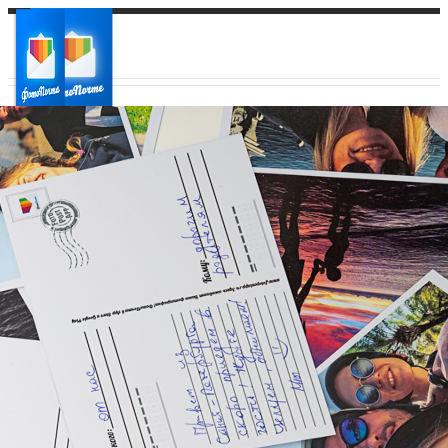
Ваш город:
Ваш регион доставки
Выберите из списка: