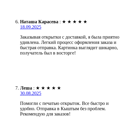
Наташа Карасева
:
★
★
★
★
★
18.09.2025
Заказывая открытки с доставкой, я была приятно
удивлена. Легкий процесс оформления заказа и
быстрая отправка. Картинка выглядит шикарно,
получатель был в восторге!
Леша
:
★
★
★
★
★
30.08.2025
Помогли с печатью открыток. Все быстро и
удобно. Отправка в Кыштым без проблем.
Рекомендую для заказов!