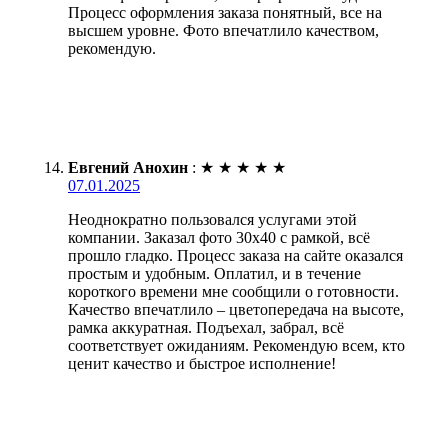
Процесс оформления заказа понятный, все на
высшем уровне. Фото впечатлило качеством,
рекомендую.
Евгений Анохин
:
★
★
★
★
★
07.01.2025
Неоднократно пользовался услугами этой
компании. Заказал фото 30х40 с рамкой, всё
прошло гладко. Процесс заказа на сайте оказался
простым и удобным. Оплатил, и в течение
короткого времени мне сообщили о готовности.
Качество впечатлило – цветопередача на высоте,
рамка аккуратная. Подъехал, забрал, всё
соответствует ожиданиям. Рекомендую всем, кто
ценит качество и быстрое исполнение!