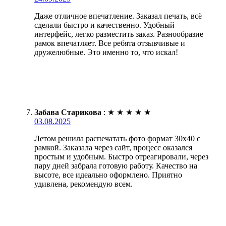
Даже отличное впечатление. Заказал печать, всё
сделали быстро и качественно. Удобный
интерфейс, легко разместить заказ. Разнообразие
рамок впечатляет. Все ребята отзывчивые и
дружелюбные. Это именно то, что искал!
Забава Старикова
:
★
★
★
★
★
03.08.2025
Летом решила распечатать фото формат 30х40 с
рамкой. Заказала через сайт, процесс оказался
простым и удобным. Быстро отреагировали, через
пару дней забрала готовую работу. Качество на
высоте, все идеально оформлено. Приятно
удивлена, рекомендую всем.