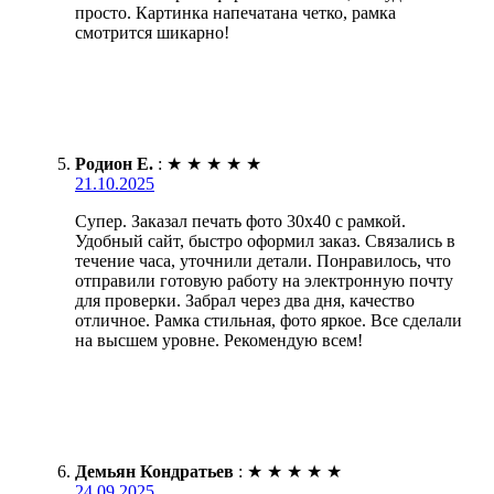
просто. Картинка напечатана четко, рамка
смотрится шикарно!
Родион Е.
:
★
★
★
★
★
21.10.2025
Супер. Заказал печать фото 30х40 с рамкой.
Удобный сайт, быстро оформил заказ. Связались в
течение часа, уточнили детали. Понравилось, что
отправили готовую работу на электронную почту
для проверки. Забрал через два дня, качество
отличное. Рамка стильная, фото яркое. Все сделали
на высшем уровне. Рекомендую всем!
Демьян Кондратьев
:
★
★
★
★
★
24.09.2025