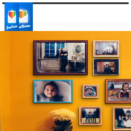
Ваш город:
Ваш регион доставки
Выберите из списка: