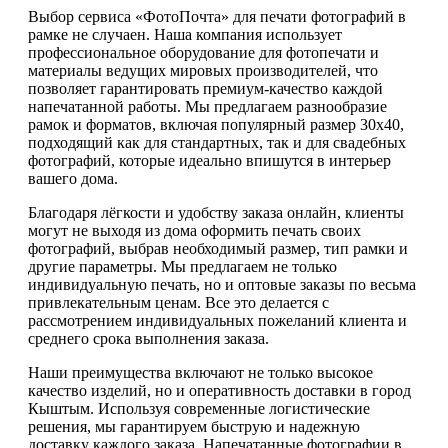
Выбор сервиса «ФотоПочта» для печати фотографий в
рамке не случаен. Наша компания использует
профессиональное оборудование для фотопечати и
материалы ведущих мировых производителей, что
позволяет гарантировать премиум-качество каждой
напечатанной работы. Мы предлагаем разнообразие
рамок и форматов, включая популярный размер 30х40,
подходящий как для стандартных, так и для свадебных
фотографий, которые идеально впишутся в интерьер
вашего дома.
Благодаря лёгкости и удобству заказа онлайн, клиенты
могут не выходя из дома оформить печать своих
фотографий, выбрав необходимый размер, тип рамки и
другие параметры. Мы предлагаем не только
индивидуальную печать, но и оптовые заказы по весьма
привлекательным ценам. Все это делается с
рассмотрением индивидуальных пожеланий клиента и
среднего срока выполнения заказа.
Наши преимущества включают не только высокое
качество изделий, но и оперативность доставки в город
Кыштым. Используя современные логистические
решения, мы гарантируем быструю и надежную
доставку каждого заказа. Напечатанные фотографии в