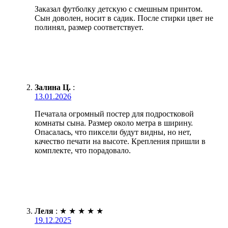
Заказал футболку детскую с смешным принтом.
Сын доволен, носит в садик. После стирки цвет не
полинял, размер соответствует.
Залина Ц.
:
13.01.2026
Печатала огромный постер для подростковой
комнаты сына. Размер около метра в ширину.
Опасалась, что пиксели будут видны, но нет,
качество печати на высоте. Крепления пришли в
комплекте, что порадовало.
Леля
:
★
★
★
★
★
19.12.2025