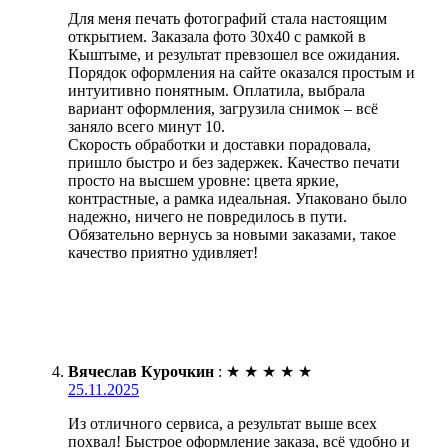
Для меня печать фотографий стала настоящим
открытием. Заказала фото 30х40 с рамкой в
Кыштыме, и результат превзошел все ожидания.
Порядок оформления на сайте оказался простым и
интуитивно понятным. Оплатила, выбрала
вариант оформления, загрузила снимок – всё
заняло всего минут 10.
Скорость обработки и доставки порадовала,
пришло быстро и без задержек. Качество печати
просто на высшем уровне: цвета яркие,
контрастные, а рамка идеальная. Упаковано было
надежно, ничего не повредилось в пути.
Обязательно вернусь за новыми заказами, такое
качество приятно удивляет!
Вячеслав Курочкин
:
★
★
★
★
★
25.11.2025
Из отличного сервиса, а результат выше всех
похвал! Быстрое оформление заказа, всё удобно и