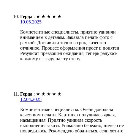
Герда
:
★
★
★
★
★
10.05.2025
Компетентные специалисты, приятно удивили
вниманием к деталям. Заказала печать фото с
рамкой. Доставили точно в срок, качество
отличное. Процесс оформления прост и понятен.
Результат превзошел ожидания, теперь радуюсь
каждому взгляду на эту стену.
Герда
:
★
★
★
★
★
12.04.2025
Компетентные специалисты. Очень довольна
качеством печати. Картинка получилась яркая,
насыщенная. Приятно удивила скорость
выполнения заказа. Упаковано бережно, ничего не
повредилось. Рекомендую обратиться, если хотите