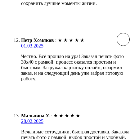
сохранить лучшие моменты жизни.
Петр Хомяков
:
★
★
★
★
★
01.03.2025
Честно. Всё прошло на ура! Заказал печать фото
30х40 с рамкой, процесс оказался простым и
быстрым. Загружал картинку онлайн, оформил
заказ, и на следующий день уже забрал готовую
работу.
Мальвина У.
:
★
★
★
★
★
28.02.2025
Вежливые сотрудники, быстрая доставка. Заказала
печать фото с рамкой, выбор простой и удобный.