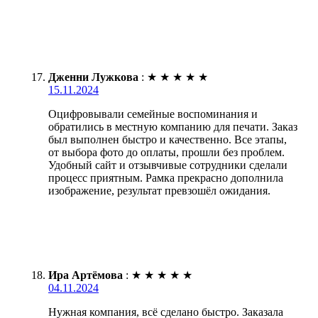
Дженни Лужкова
:
★
★
★
★
★
15.11.2024
Оцифровывали семейные воспоминания и
обратились в местную компанию для печати. Заказ
был выполнен быстро и качественно. Все этапы,
от выбора фото до оплаты, прошли без проблем.
Удобный сайт и отзывчивые сотрудники сделали
процесс приятным. Рамка прекрасно дополнила
изображение, результат превзошёл ожидания.
Ира Артёмова
:
★
★
★
★
★
04.11.2024
Нужная компания, всё сделано быстро. Заказала