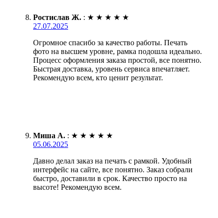
Ростислав Ж.
:
★
★
★
★
★
27.07.2025
Огромное спасибо за качество работы. Печать
фото на высшем уровне, рамка подошла идеально.
Процесс оформления заказа простой, все понятно.
Быстрая доставка, уровень сервиса впечатляет.
Рекомендую всем, кто ценит результат.
Миша А.
:
★
★
★
★
★
05.06.2025
Давно делал заказ на печать с рамкой. Удобный
интерфейс на сайте, все понятно. Заказ собрали
быстро, доставили в срок. Качество просто на
высоте! Рекомендую всем.