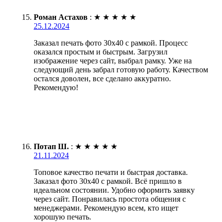
Роман Астахов
:
★
★
★
★
★
25.12.2024
Заказал печать фото 30х40 с рамкой. Процесс
оказался простым и быстрым. Загрузил
изображение через сайт, выбрал рамку. Уже на
следующий день забрал готовую работу. Качеством
остался доволен, все сделано аккуратно.
Рекомендую!
Потап Ш.
:
★
★
★
★
★
21.11.2024
Топовое качество печати и быстрая доставка.
Заказал фото 30х40 с рамкой. Всё пришло в
идеальном состоянии. Удобно оформить заявку
через сайт. Понравилась простота общения с
менеджерами. Рекомендую всем, кто ищет
хорошую печать.