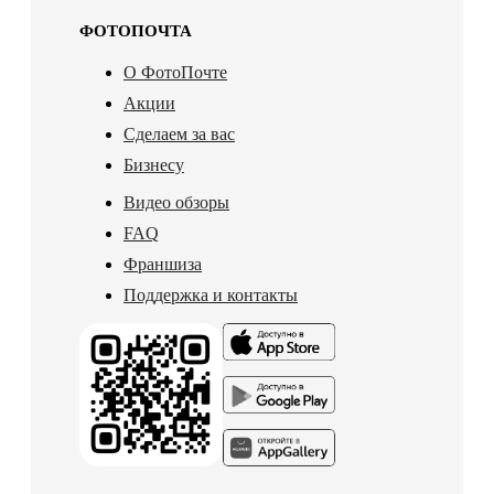
ФОТОПОЧТА
О ФотоПочте
Акции
Сделаем за вас
Бизнесу
Видео обзоры
FAQ
Франшиза
Поддержка и контакты