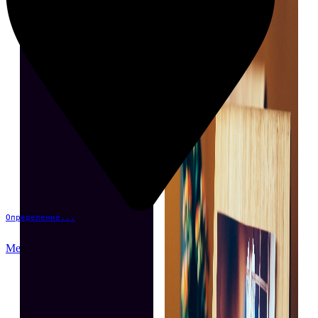
Определение...
Меню