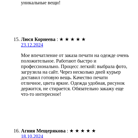
уникальные вещи!
Люся Корнеева
:
★
★
★
★
★
23.12.2024
Мое впечатление от заказа печати на одежде очень
положительное. Работают быстро и
профессионально. Процесс легкий: выбрала фото,
загрузила на сайт. Через несколько дней курьер
доставил готовую вещь. Качество печати
отличное, цвета яркие. Одежда удобная, рисунок
держится, не стирается. Обязательно закажу еще
что-то интересное!
Агния Мещерякова
:
★
★
★
★
★
18.10.2024