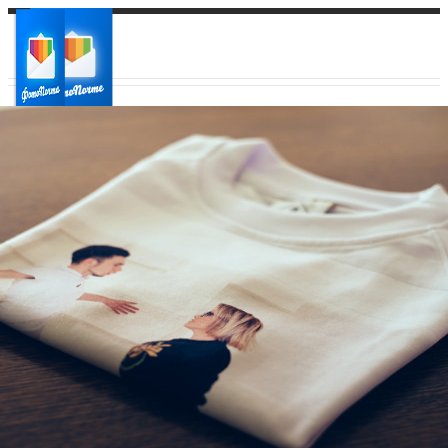
Ваш город:
Ваш регион доставки
Выберите из списка: