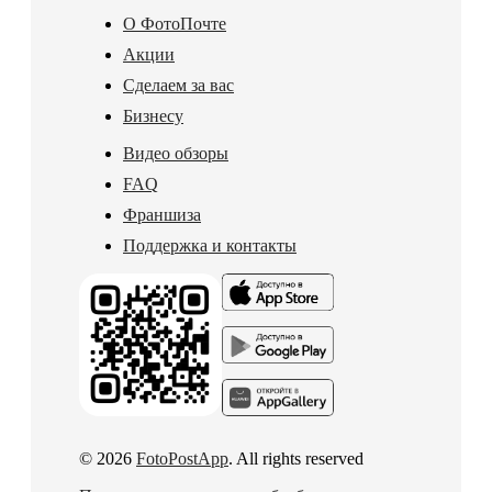
О ФотоПочте
Акции
Сделаем за вас
Бизнесу
Видео обзоры
FAQ
Франшиза
Поддержка и контакты
© 2026
FotoPostApp
. All rights reserved