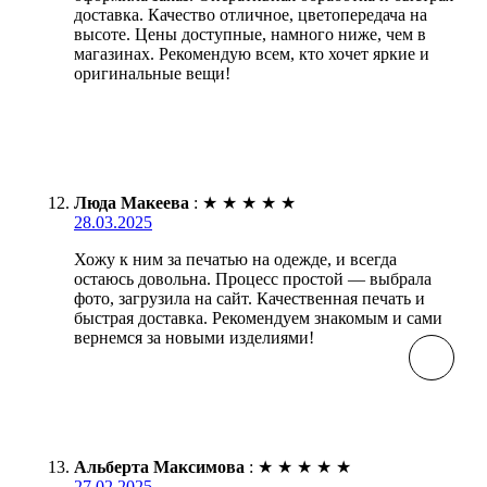
доставка. Качество отличное, цветопередача на
высоте. Цены доступные, намного ниже, чем в
магазинах. Рекомендую всем, кто хочет яркие и
оригинальные вещи!
Люда Макеева
:
★
★
★
★
★
28.03.2025
Хожу к ним за печатью на одежде, и всегда
остаюсь довольна. Процесс простой — выбрала
фото, загрузила на сайт. Качественная печать и
быстрая доставка. Рекомендуем знакомым и сами
вернемся за новыми изделиями!
Альберта Максимова
:
★
★
★
★
★
27.02.2025