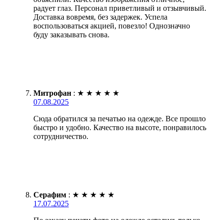
радует глаз. Персонал приветливый и отзывчивый.
Доставка вовремя, без задержек. Успела
воспользоваться акцией, повезло! Однозначно
буду заказывать снова.
Митрофан
:
★
★
★
★
★
07.08.2025
Сюда обратился за печатью на одежде. Все прошло
быстро и удобно. Качество на высоте, понравилось
сотрудничество.
Серафим
:
★
★
★
★
★
17.07.2025