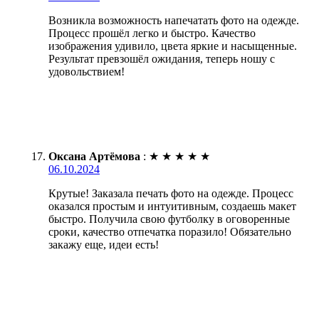
Возникла возможность напечатать фото на одежде.
Процесс прошёл легко и быстро. Качество
изображения удивило, цвета яркие и насыщенные.
Результат превзошёл ожидания, теперь ношу с
удовольствием!
Оксана Артёмова
:
★
★
★
★
★
06.10.2024
Крутые! Заказала печать фото на одежде. Процесс
оказался простым и интуитивным, создаешь макет
быстро. Получила свою футболку в оговоренные
сроки, качество отпечатка поразило! Обязательно
закажу еще, идеи есть!