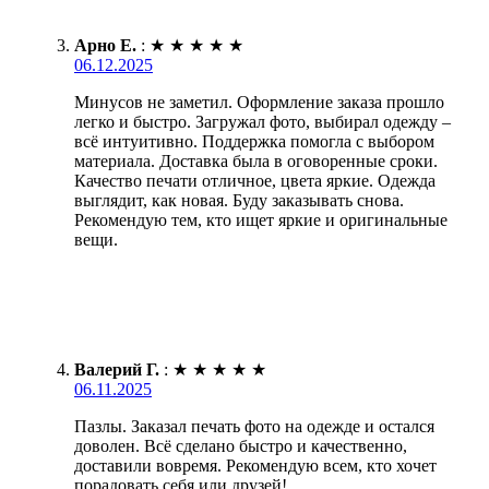
Арно Е.
:
★
★
★
★
★
06.12.2025
Минусов не заметил. Оформление заказа прошло
легко и быстро. Загружал фото, выбирал одежду –
всё интуитивно. Поддержка помогла с выбором
материала. Доставка была в оговоренные сроки.
Качество печати отличное, цвета яркие. Одежда
выглядит, как новая. Буду заказывать снова.
Рекомендую тем, кто ищет яркие и оригинальные
вещи.
Валерий Г.
:
★
★
★
★
★
06.11.2025
Пазлы. Заказал печать фото на одежде и остался
доволен. Всё сделано быстро и качественно,
доставили вовремя. Рекомендую всем, кто хочет
порадовать себя или друзей!