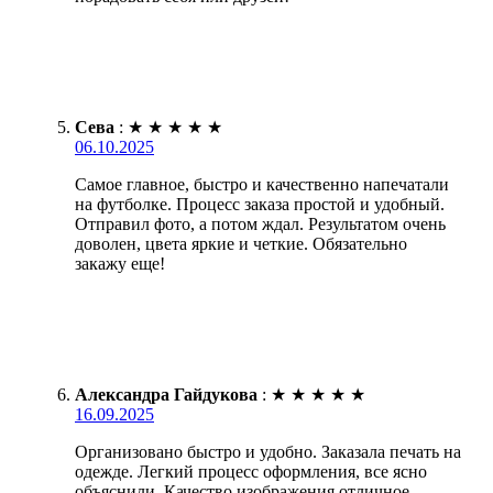
Сева
:
★
★
★
★
★
06.10.2025
Самое главное, быстро и качественно напечатали
на футболке. Процесс заказа простой и удобный.
Отправил фото, а потом ждал. Результатом очень
доволен, цвета яркие и четкие. Обязательно
закажу еще!
Александра Гайдукова
:
★
★
★
★
★
16.09.2025
Организовано быстро и удобно. Заказала печать на
одежде. Легкий процесс оформления, все ясно
объяснили. Качество изображения отличное,