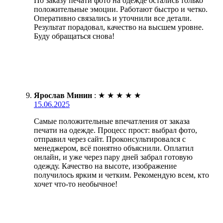
По заказу печати фото на одежде остались только
положительные эмоции. Работают быстро и четко.
Оперативно связались и уточнили все детали.
Результат порадовал, качество на высшем уровне.
Буду обращаться снова!
Ярослав Минин
:
★
★
★
★
★
15.06.2025
Самые положительные впечатления от заказа
печати на одежде. Процесс прост: выбрал фото,
отправил через сайт. Проконсультировался с
менеджером, всё понятно объяснили. Оплатил
онлайн, и уже через пару дней забрал готовую
одежду. Качество на высоте, изображение
получилось ярким и четким. Рекомендую всем, кто
хочет что-то необычное!