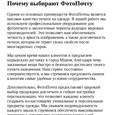
Почему выбирают ФотоПочту
Одним из основных преимуществ ФотоПочты является
высокое качество печати на одежде. В нашей работе мы
используем профессиональное оборудование для
фотопечати и экологичные чернила ведущих мировых
производителей. Это позволяет нам обеспечивать
четкость и яркость изображения, а также долговечность
печати, которая не теряет своих свойств после
многократных стирок.
Мы ценим время наших клиентов и предлагаем
курьерскую доставку в город Муром, благодаря чему
заказанные вещи быстро и безопасно достигают своего
пункта назначения. Наш сервис постоянно
совершенствуется, и мы стремимся предложить нашим
клиентам самые удобные условия сотрудничества.
Дополнительно, ФотоПочта предоставляет широкий
выбор продукции для печати и гибкие настройки
персонализации, что позволяет каждому клиенту
создавать по-настоящему уникальные и персональные
предметы одежды. Мы уважаем индивидуальность
каждого заказа и стремимся обеспечить максимальное
внимание к деталям при реализации ваших идей.