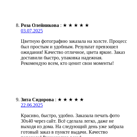
Роза Олейникова
:
★
★
★
★
★
03.07.2025
Цветную фотографию заказала на холсте. Процесс
был простым и удобным. Результат превзошел
ожидания! Качество отличное, цвета яркие. Заказ
доставили быстро, упаковка надежная.
Рекомендую всем, кто ценит свои моменты!
Зита Сидорова
:
★
★
★
★
★
22.06.2025
Красиво, быстро, удобно. Заказала печать фото
30х40 через сайт. Всё сделала легко, даже не
выходя из дома. На следующий день уже забрала
готовый заказ в пункте выдачи. Качество