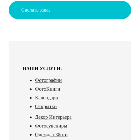
Сделать заказ
НАШИ УСЛУГИ:
Фотографии
ФотоКниги
Календари
Открытки
Декор Интерьера
Фотосувениры
Одежда с Фото