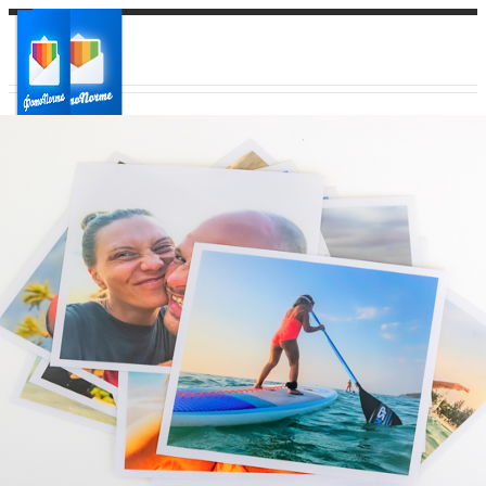
Ваш город:
Ваш регион доставки
Выберите из списка: