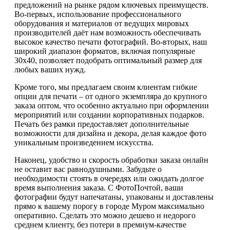
предложений на рынке рядом ключевых преимуществ.
Во-первых, использование профессионального
оборудования и материалов от ведущих мировых
производителей даёт нам возможность обеспечивать
высокое качество печати фотографий. Во-вторых, наш
широкий диапазон форматов, включая популярные
30х40, позволяет подобрать оптимальный размер для
любых ваших нужд.
Кроме того, мы предлагаем своим клиентам гибкие
опции для печати – от одного экземпляра до крупного
заказа оптом, что особенно актуально при оформлении
мероприятий или создании корпоративных подарков.
Печать без рамки предоставляет дополнительные
возможности для дизайна и декора, делая каждое фото
уникальным произведением искусства.
Наконец, удобство и скорость обработки заказа онлайн
не оставит вас равнодушными. Забудьте о
необходимости стоять в очередях или ожидать долгое
время выполнения заказа. С ФотоПочтой, ваши
фотографии будут напечатаны, упакованы и доставлены
прямо к вашему порогу в городе Муром максимально
оперативно. Сделать это можно дешево и недорого
среднем клиенту, без потери в премиум-качестве