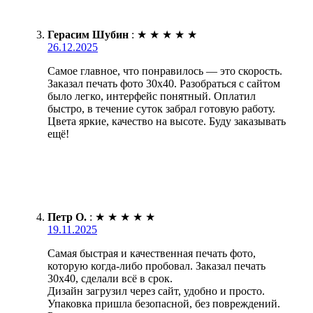
Герасим Шубин
:
★
★
★
★
★
26.12.2025
Самое главное, что понравилось — это скорость.
Заказал печать фото 30х40. Разобраться с сайтом
было легко, интерфейс понятный. Оплатил
быстро, в течение суток забрал готовую работу.
Цвета яркие, качество на высоте. Буду заказывать
ещё!
Петр О.
:
★
★
★
★
★
19.11.2025
Самая быстрая и качественная печать фото,
которую когда-либо пробовал. Заказал печать
30х40, сделали всё в срок.
Дизайн загрузил через сайт, удобно и просто.
Упаковка пришла безопасной, без повреждений.