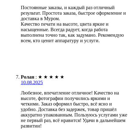
Постоянные заказы, и каждый раз отличный
результат. Простота заказа, быстрое оформление и
доставка в Муром.
Качество печати на высоте, цвета яркие и
насыщенные. Всегда радует, когда работа
выполнена точно так, как задумано. Рекомендую
всем, кто ценит аппаратуру и услуги.
Ролан
:
★
★
★
★
★
10.08.2025
Любезное, впечатление отличное! Качество на
высоте, фотографии получились яркими и
четкими. Заказ оформил быстро, всё ясно и
удобно. Доставка без задержек, товар пришёл
аккуратно упакованным. Пользуюсь услугами уже
не первый раз, всё нравится! Удачи в дальнейшем
развитии!