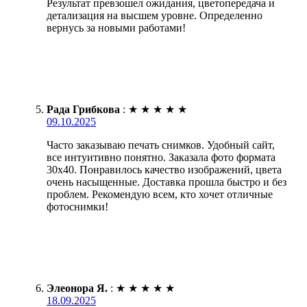
Результат превзошел ожидания, цветопередача и
детализация на высшем уровне. Определенно
вернусь за новыми работами!
Рада Грибкова
:
★
★
★
★
★
09.10.2025
Часто заказываю печать снимков. Удобный сайт,
все интуитивно понятно. Заказала фото формата
30х40. Понравилось качество изображений, цвета
очень насыщенные. Доставка прошла быстро и без
проблем. Рекомендую всем, кто хочет отличные
фотоснимки!
Элеонора Я.
:
★
★
★
★
★
18.09.2025