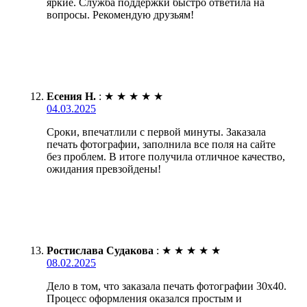
яркие. Служба поддержки быстро ответила на
вопросы. Рекомендую друзьям!
Есения Н.
:
★
★
★
★
★
04.03.2025
Сроки, впечатлили с первой минуты. Заказала
печать фотографии, заполнила все поля на сайте
без проблем. В итоге получила отличное качество,
ожидания превзойдены!
Ростислава Судакова
:
★
★
★
★
★
08.02.2025
Дело в том, что заказала печать фотографии 30х40.
Процесс оформления оказался простым и