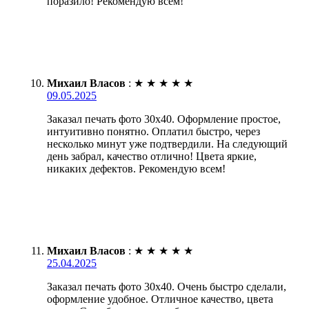
поразило! Рекомендую всем!
Михаил Власов
:
★
★
★
★
★
09.05.2025
Заказал печать фото 30х40. Оформление простое,
интуитивно понятно. Оплатил быстро, через
несколько минут уже подтвердили. На следующий
день забрал, качество отлично! Цвета яркие,
никаких дефектов. Рекомендую всем!
Михаил Власов
:
★
★
★
★
★
25.04.2025
Заказал печать фото 30х40. Очень быстро сделали,
оформление удобное. Отличное качество, цвета