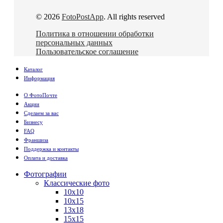
© 2026
FotoPostApp
. All rights reserved
Политика в отношении обработки
персональных данных
Пользовательское соглашение
Каталог
Информация
О ФотоПочте
Акции
Сделаем за вас
Бизнесу
FAQ
Франшиза
Поддержка и контакты
Оплата и доставка
Фотографии
Классические фото
10х10
10х15
13х18
15х15