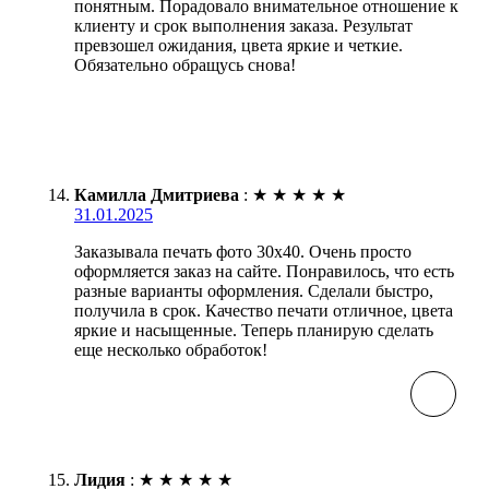
понятным. Порадовало внимательное отношение к
клиенту и срок выполнения заказа. Результат
превзошел ожидания, цвета яркие и четкие.
Обязательно обращусь снова!
Камилла Дмитриева
:
★
★
★
★
★
31.01.2025
Заказывала печать фото 30х40. Очень просто
оформляется заказ на сайте. Понравилось, что есть
разные варианты оформления. Сделали быстро,
получила в срок. Качество печати отличное, цвета
яркие и насыщенные. Теперь планирую сделать
еще несколько обработок!
Лидия
:
★
★
★
★
★