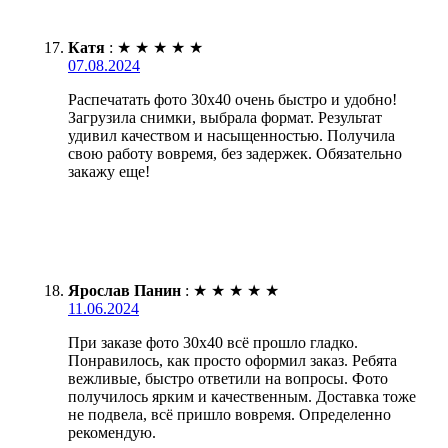
Катя
:
★
★
★
★
★
07.08.2024
Распечатать фото 30х40 очень быстро и удобно!
Загрузила снимки, выбрала формат. Результат
удивил качеством и насыщенностью. Получила
свою работу вовремя, без задержек. Обязательно
закажу еще!
Ярослав Панин
:
★
★
★
★
★
11.06.2024
При заказе фото 30х40 всё прошло гладко.
Понравилось, как просто оформил заказ. Ребята
вежливые, быстро ответили на вопросы. Фото
получилось ярким и качественным. Доставка тоже
не подвела, всё пришло вовремя. Определенно
рекомендую.