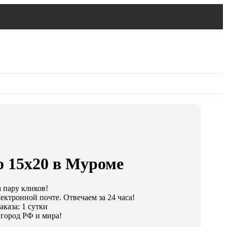
о 15х20 в Муроме
а пару кликов!
ектронной почте. Отвечаем за 24 часа!
каза: 1 сутки
город РФ и мира!