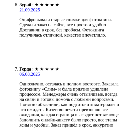
Зураб
:
★
★
★
★
★
21.09.2025
Оцифровывали старые снимки для фотокниги.
Сделали заказ на сайте, все просто и удобно.
Доставили в срок, без проблем. Фотокнига
получилась отличной, качество впечатлило.
Герда
:
★
★
★
★
★
06.08.2025
Однозначно, осталась в полном восторге. Заказала
фотокнигу «Слим» и была приятно удивлена
процессом. Менеджеры очень отзывчивые, всегда
на связи и готовы помочь с любыми вопросами.
Понятно объяснили, как подготовить материалы и
что ожидать. Качество печати превзошло все
ожидания, каждая страница выглядит потрясающе.
Заполнить онлайн-анкету было просто, все этапы
ясны и удобны. Заказ пришёл в срок, аккуратно