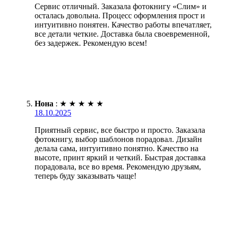
Сервис отличный. Заказала фотокнигу «Слим» и
осталась довольна. Процесс оформления прост и
интуитивно понятен. Качество работы впечатляет,
все детали четкие. Доставка была своевременной,
без задержек. Рекомендую всем!
Нона
:
★
★
★
★
★
18.10.2025
Приятный сервис, все быстро и просто. Заказала
фотокнигу, выбор шаблонов порадовал. Дизайн
делала сама, интуитивно понятно. Качество на
высоте, принт яркий и четкий. Быстрая доставка
порадовала, все во время. Рекомендую друзьям,
теперь буду заказывать чаще!