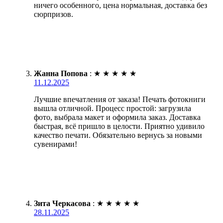
ничего особенного, цена нормальная, доставка без
сюрпризов.
Жанна Попова
:
★
★
★
★
★
11.12.2025
Лучшие впечатления от заказа! Печать фотокниги
вышла отличной. Процесс простой: загрузила
фото, выбрала макет и оформила заказ. Доставка
быстрая, всё пришло в целости. Приятно удивило
качество печати. Обязательно вернусь за новыми
сувенирами!
Зита Черкасова
:
★
★
★
★
★
28.11.2025