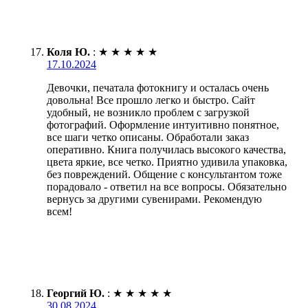
Коля Ю.
:
★
★
★
★
★
17.10.2024
Девочки, печатала фотокнигу и осталась очень
довольна! Все прошло легко и быстро. Сайт
удобный, не возникло проблем с загрузкой
фотографий. Оформление интуитивно понятное,
все шаги четко описаны. Обработали заказ
оперативно. Книга получилась высокого качества,
цвета яркие, все четко. Приятно удивила упаковка,
без повреждений. Общение с консультантом тоже
порадовало - ответил на все вопросы. Обязательно
вернусь за другими сувенирами. Рекомендую
всем!
Георгий Ю.
:
★
★
★
★
★
30.08.2024