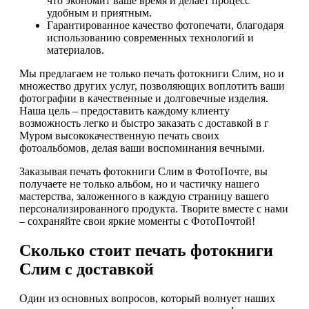
что экономит ваше время и делает процесс
удобным и приятным.
Гарантированное качество фотопечати, благодаря
использованию современных технологий и
материалов.
Мы предлагаем не только печать фотокниги Слим, но и
множество других услуг, позволяющих воплотить ваши
фотографии в качественные и долговечные изделия.
Наша цель – предоставить каждому клиенту
возможность легко и быстро заказать с доставкой в г
Муром высококачественную печать своих
фотоальбомов, делая ваши воспоминания вечными.
Заказывая печать фотокниги Слим в ФотоПочте, вы
получаете не только альбом, но и частичку нашего
мастерства, заложенного в каждую страницу вашего
персонализированного продукта. Творите вместе с нами
– сохраняйте свои яркие моменты с ФотоПочтой!
Сколько стоит печать фотокниги
Слим с доставкой
Один из основных вопросов, который волнует наших