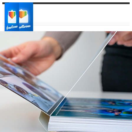
Ваш город:
Ваш регион доставки
Выберите из списка: