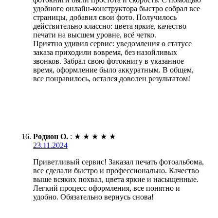
удобного онлайн-конструктора быстро собрал все
страницы, добавил свои фото. Получилось
действительно классно: цвета яркие, качество
печати на высшем уровне, всё четко.
Приятно удивил сервис: уведомления о статусе
заказа приходили вовремя, без назойливых
звонков. Забрал свою фотокнигу в указанное
время, оформление было аккуратным. В общем,
все понравилось, остался доволен результатом!
Родион О.
:
★
★
★
★
★
23.11.2024
Приветливый сервис! Заказал печать фотоальбома,
все сделали быстро и профессионально. Качество
выше всяких похвал, цвета яркие и насыщенные.
Легкий процесс оформления, все понятно и
удобно. Обязательно вернусь снова!