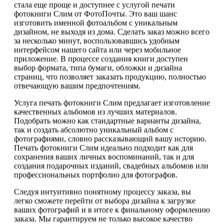
стала еще проще и доступнее с услугой печати
фотокниги Слим от ФотоПочты. Это ваш шанс
изготовить именной фотоальбом с уникальным
дизайном, не выходя из дома. Сделать заказ можно всего
за несколько минут, воспользовавшись удобным
интерфейсом нашего сайта или через мобильное
приложение. В процессе создания книги доступен
выбор формата, типа бумаги, обложки и дизайна
страниц, что позволяет заказать продукцию, полностью
отвечающую вашим предпочтениям.
Услуга печать фотокниги Слим предлагает изготовление
качественных альбомов из лучших материалов.
Подобрать можно как стандартные варианты дизайна,
так и создать абсолютно уникальный альбом с
фотографиями, словно рассказывающий вашу историю.
Печать фотокниги Слим идеально подходит как для
сохранения ваших личных воспоминаний, так и для
создания подарочных изданий, свадебных альбомов или
профессиональных портфолио для фотографов.
Следуя интуитивно понятному процессу заказа, вы
легко сможете перейти от выбора дизайна к загрузке
ваших фотографий и в итоге к финальному оформлению
заказа. Мы гарантируем не только высокое качество