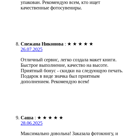
упакован. Рекомендую всем, кто ищет
качественные фотосувениры.
Снежана Никонова
:
★
★
★
★
★
26.07.2025
Отличный сервис, легко создала макет книги.
Быстрое выполнение, качество на высоте.
Приятный бонус - скидки на следующую печать.
Подарок в виде значка был приятным
дополнением. Рекомендую всем!
Саша
:
★
★
★
★
★
28.06.2025
Максимально довольна! Заказала фотокнигу, и