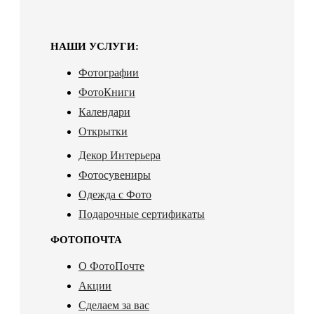
НАШИ УСЛУГИ:
Фотографии
ФотоКниги
Календари
Открытки
Декор Интерьера
Фотосувениры
Одежда с Фото
Подарочные сертификаты
ФОТОПОЧТА
О ФотоПочте
Акции
Сделаем за вас