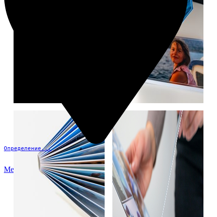
Определение...
Меню