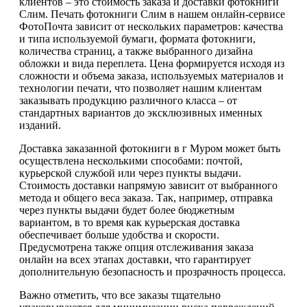
клиентов – это стоимость заказа и доставки фотокниги
Слим. Печать фотокниги Слим в нашем онлайн-сервисе
ФотоПочта зависит от нескольких параметров: качества
и типа используемой бумаги, формата фотокниги,
количества страниц, а также выбранного дизайна
обложки и вида переплета. Цена формируется исходя из
сложности и объема заказа, используемых материалов и
технологии печати, что позволяет нашим клиентам
заказывать продукцию различного класса – от
стандартных вариантов до эксклюзивных именных
изданий.
Доставка заказанной фотокниги в г Муром может быть
осуществлена несколькими способами: почтой,
курьерской службой или через пункты выдачи.
Стоимость доставки напрямую зависит от выбранного
метода и общего веса заказа. Так, например, отправка
через пункты выдачи будет более бюджетным
вариантом, в то время как курьерская доставка
обеспечивает больше удобства и скорости.
Предусмотрена также опция отслеживания заказа
онлайн на всех этапах доставки, что гарантирует
дополнительную безопасность и прозрачность процесса.
Важно отметить, что все заказы тщательно