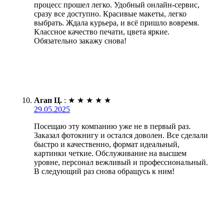
процесс прошел легко. Удобный онлайн-сервис,
сразу все доступно. Красивые макеты, легко
выбрать. Ждала курьера, и всё пришло вовремя.
Классное качество печати, цвета яркие.
Обязательно закажу снова!
Агап Ц.
:
★
★
★
★
★
29.05.2025
Посещаю эту компанию уже не в первый раз.
Заказал фотокнигу и остался доволен. Все сделали
быстро и качественно, формат идеальный,
картинки четкие. Обслуживание на высшем
уровне, персонал вежливый и профессиональный.
В следующий раз снова обращусь к ним!