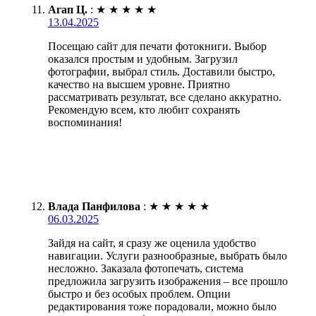
Агап Ц.
:
★
★
★
★
★
13.04.2025
Посещаю сайт для печати фотокниги. Выбор
оказался простым и удобным. Загрузил
фотографии, выбрал стиль. Доставили быстро,
качество на высшем уровне. Приятно
рассматривать результат, все сделано аккуратно.
Рекомендую всем, кто любит сохранять
воспоминания!
Влада Панфилова
:
★
★
★
★
★
06.03.2025
Зайдя на сайт, я сразу же оценила удобство
навигации. Услуги разнообразные, выбрать было
несложно. Заказала фотопечать, система
предложила загрузить изображения – все прошло
быстро и без особых проблем. Опции
редактирования тоже порадовали, можно было