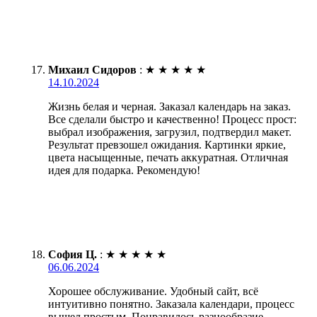
Михаил Сидоров
:
★
★
★
★
★
14.10.2024
Жизнь белая и черная. Заказал календарь на заказ.
Все сделали быстро и качественно! Процесс прост:
выбрал изображения, загрузил, подтвердил макет.
Результат превзошел ожидания. Картинки яркие,
цвета насыщенные, печать аккуратная. Отличная
идея для подарка. Рекомендую!
София Ц.
:
★
★
★
★
★
06.06.2024
Хорошее обслуживание. Удобный сайт, всё
интуитивно понятно. Заказала календари, процесс
вышел простым. Понравилось разнообразие