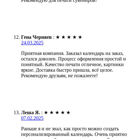
Рекомендую для печати сувениров!
Гена Черняев
:
★
★
★
★
★
24.03.2025
Приятная компания. Заказал календарь на заказ,
остался доволен. Процесс оформления простой и
понятный. Качество печати отличное, картинки
яркие. Доставка быстро пришла, всё целое.
Рекомендую друзьям, не пожалеете!
Леша Я.
:
★
★
★
★
★
07.02.2025
Раньше я и не знал, как просто можно создать
персонализированный календарь. Очень приятно