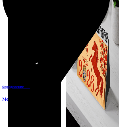
Определение...
Меню