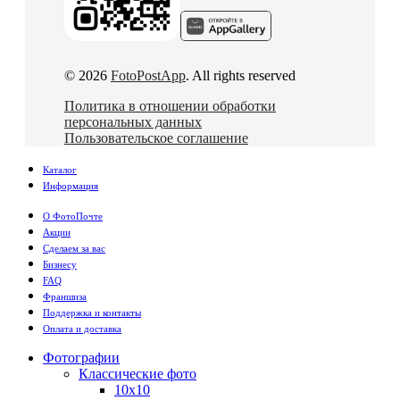
© 2026
FotoPostApp
. All rights reserved
Политика в отношении обработки
персональных данных
Пользовательское соглашение
Каталог
Информация
О ФотоПочте
Акции
Сделаем за вас
Бизнесу
FAQ
Франшиза
Поддержка и контакты
Оплата и доставка
Фотографии
Классические фото
10х10