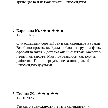
яркие цвета и четкая печать. Рекомендую!
Каролина Ю.
:
★
★
★
★
★
12.11.2025
Сумасшедший сервис! Заказала календарь на заказ.
Всё было просто: выбрала шаблон, загрузила фото,
оформила заказ. Доставка очень быстрая. Качество
печати на высоте! Мне понравилось, как ребята
работают. Точно вернусь еще за подарками!
Рекомендую друзьям!
Есения Ж.
:
★
★
★
★
★
12.10.2025
Узнала о возможности печати календарей, и