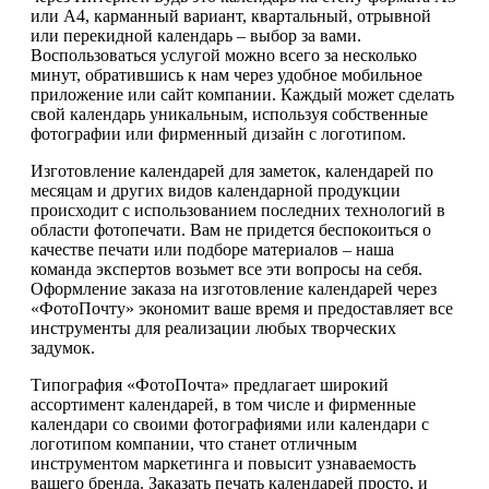
или А4, карманный вариант, квартальный, отрывной
или перекидной календарь – выбор за вами.
Воспользоваться услугой можно всего за несколько
минут, обратившись к нам через удобное мобильное
приложение или сайт компании. Каждый может сделать
свой календарь уникальным, используя собственные
фотографии или фирменный дизайн с логотипом.
Изготовление календарей для заметок, календарей по
месяцам и других видов календарной продукции
происходит с использованием последних технологий в
области фотопечати. Вам не придется беспокоиться о
качестве печати или подборе материалов – наша
команда экспертов возьмет все эти вопросы на себя.
Оформление заказа на изготовление календарей через
«ФотоПочту» экономит ваше время и предоставляет все
инструменты для реализации любых творческих
задумок.
Типография «ФотоПочта» предлагает широкий
ассортимент календарей, в том числе и фирменные
календари со своими фотографиями или календари с
логотипом компании, что станет отличным
инструментом маркетинга и повысит узнаваемость
вашего бренда. Заказать печать календарей просто, и