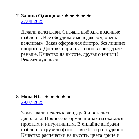
Залина Одинцова
:
★
★
★
★
★
27.08.2025
Делали календари. Сначала выбрала красивые
шаблоны. Все обсудила с менеджером, очень
вежливым. Заказ оформился быстро, без лишних
вопросов. Доставка пришла точно в срок, даже
раньше. Качество на высоте, друзья оценили!
Рекомендую всем.
Нона Ю.
:
★
★
★
★
★
29.07.2025
Заказывали печать календарей и остались
довольны! Процесс оформления заказа оказался
простым и интуитивным. В онлайне выбрали
шаблон, загрузили фото — всё быстро и удобно.
Качество распечатки на высоте, цвета яркие и