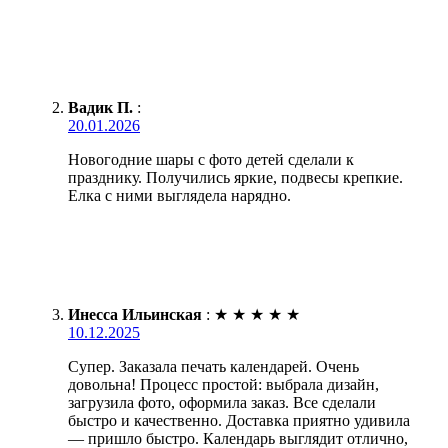
Вадик П.
:
20.01.2026
Новогодние шары с фото детей сделали к
празднику. Получились яркие, подвесы крепкие.
Елка с ними выглядела нарядно.
Инесса Ильинская
:
★
★
★
★
★
10.12.2025
Супер. Заказала печать календарей. Очень
довольна! Процесс простой: выбрала дизайн,
загрузила фото, оформила заказ. Все сделали
быстро и качественно. Доставка приятно удивила
— пришло быстро. Календарь выглядит отлично,