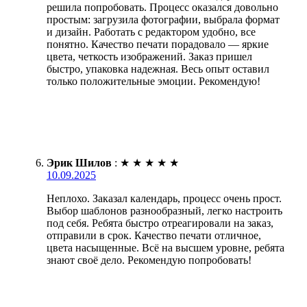
решила попробовать. Процесс оказался довольно
простым: загрузила фотографии, выбрала формат
и дизайн. Работать с редактором удобно, все
понятно. Качество печати порадовало — яркие
цвета, четкость изображений. Заказ пришел
быстро, упаковка надежная. Весь опыт оставил
только положительные эмоции. Рекомендую!
Эрик Шилов
:
★
★
★
★
★
10.09.2025
Неплохо. Заказал календарь, процесс очень прост.
Выбор шаблонов разнообразный, легко настроить
под себя. Ребята быстро отреагировали на заказ,
отправили в срок. Качество печати отличное,
цвета насыщенные. Всё на высшем уровне, ребята
знают своё дело. Рекомендую попробовать!