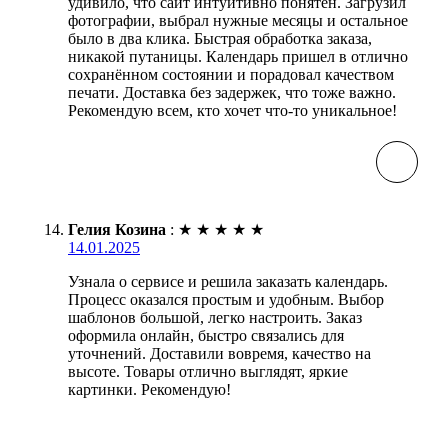
удивило, что сайт интуитивно понятен. Загрузил
фотографии, выбрал нужные месяцы и остальное
было в два клика. Быстрая обработка заказа,
никакой путаницы. Календарь пришел в отлично
сохранённом состоянии и порадовал качеством
печати. Доставка без задержек, что тоже важно.
Рекомендую всем, кто хочет что-то уникальное!
Гелия Козина
:
★
★
★
★
★
14.01.2025
Узнала о сервисе и решила заказать календарь.
Процесс оказался простым и удобным. Выбор
шаблонов большой, легко настроить. Заказ
оформила онлайн, быстро связались для
уточнений. Доставили вовремя, качество на
высоте. Товары отлично выглядят, яркие
картинки. Рекомендую!