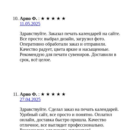
Арно Ф.
:
★
★
★
★
★
11.05.2025
Здравствуйте. Заказал печать календарей на сайте.
Все просто: выбрал дизайн, загрузил фото.
Оперативно обработали заказ и отправили.
Качество радует, цвета яркие и насыщенные.
Рекомендую для печати сувениров. Доставили в
срок, всё целое.
Арно Ф.
:
★
★
★
★
★
27.04.2025
Здравствуйте. Сделал заказ на печать календарей.
Удобный сайт, все просто и понятно. Оплатил
онлайн, доставка быстро пришла. Качество
отличное, все выглядит профессионально.