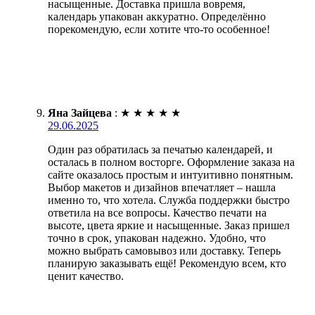
насыщенные. Доставка пришла вовремя,
календарь упакован аккуратно. Определённо
порекомендую, если хотите что-то особенное!
Яна Зайцева
:
★
★
★
★
★
29.06.2025
Один раз обратилась за печатью календарей, и
осталась в полном восторге. Оформление заказа на
сайте оказалось простым и интуитивно понятным.
Выбор макетов и дизайнов впечатляет – нашла
именно то, что хотела. Служба поддержки быстро
ответила на все вопросы. Качество печати на
высоте, цвета яркие и насыщенные. Заказ пришел
точно в срок, упакован надежно. Удобно, что
можно выбрать самовывоз или доставку. Теперь
планирую заказывать ещё! Рекомендую всем, кто
ценит качество.