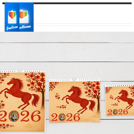
Ваш город:
Ваш регион доставки
Выберите из списка: