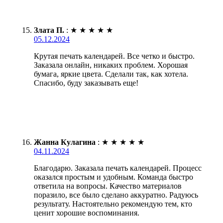
Злата П.
:
★
★
★
★
★
05.12.2024
Крутая печать календарей. Все четко и быстро.
Заказала онлайн, никаких проблем. Хорошая
бумага, яркие цвета. Сделали так, как хотела.
Спасибо, буду заказывать еще!
Жанна Кулагина
:
★
★
★
★
★
04.11.2024
Благодарю. Заказала печать календарей. Процесс
оказался простым и удобным. Команда быстро
ответила на вопросы. Качество материалов
поразило, все было сделано аккуратно. Радуюсь
результату. Настоятельно рекомендую тем, кто
ценит хорошие воспоминания.