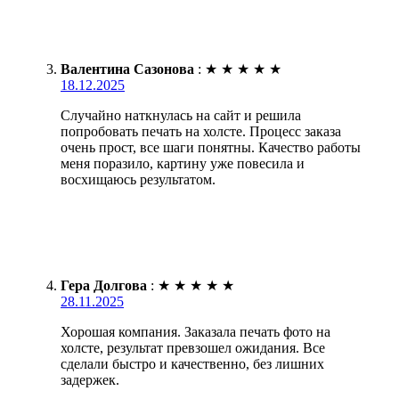
Валентина Сазонова
:
★
★
★
★
★
18.12.2025
Случайно наткнулась на сайт и решила
попробовать печать на холсте. Процесс заказа
очень прост, все шаги понятны. Качество работы
меня поразило, картину уже повесила и
восхищаюсь результатом.
Гера Долгова
:
★
★
★
★
★
28.11.2025
Хорошая компания. Заказала печать фото на
холсте, результат превзошел ожидания. Все
сделали быстро и качественно, без лишних
задержек.