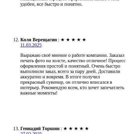
удобен, все быстро и понятно.
Коля Верещагин
:
★
★
★
★
★
11.03.2025
Выражаю своё мнение о работе компании. Заказал
печать фото на холсте, качество отличное! Процесс
оформления простой и понятный. Очень быстро
выполнили заказ, всего за пару дней. Доставили
аккуратно и вовремя. В итоге получил
прекрасный сувенир, он отлично вписался в
интерьер. Рекомендую всем, кто хочет запечатлеть
важные моменты!
Геннадий Торшин
:
★
★
★
★
★
27.02.2025