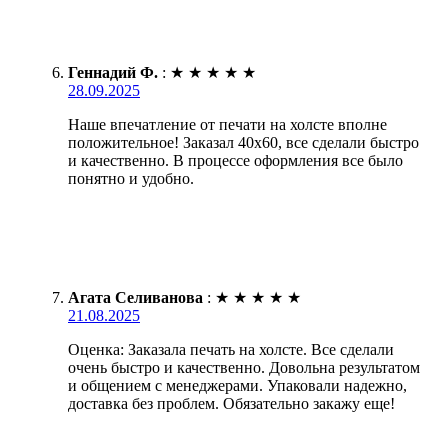
Геннадий Ф.
:
★
★
★
★
★
28.09.2025
Наше впечатление от печати на холсте вполне
положительное! Заказал 40х60, все сделали быстро
и качественно. В процессе оформления все было
понятно и удобно.
Агата Селиванова
:
★
★
★
★
★
21.08.2025
Оценка: Заказала печать на холсте. Все сделали
очень быстро и качественно. Довольна результатом
и общением с менеджерами. Упаковали надежно,
доставка без проблем. Обязательно закажу еще!