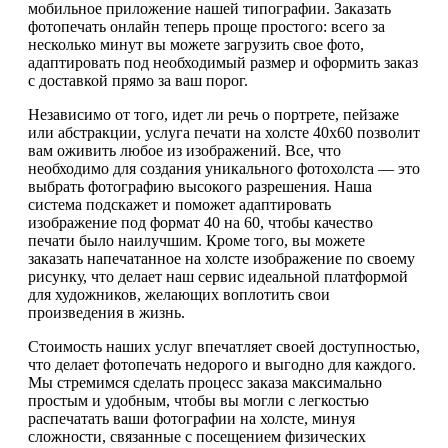
мобильное приложение нашей типографии. Заказать
фотопечать онлайн теперь проще простого: всего за
несколько минут вы можете загрузить свое фото,
адаптировать под необходимый размер и оформить заказ
с доставкой прямо за ваш порог.
Независимо от того, идет ли речь о портрете, пейзаже
или абстракции, услуга печати на холсте 40х60 позволит
вам оживить любое из изображений. Все, что
необходимо для создания уникального фотохолста — это
выбрать фотографию высокого разрешения. Наша
система подскажет и поможет адаптировать
изображение под формат 40 на 60, чтобы качество
печати было наилучшим. Кроме того, вы можете
заказать напечатанное на холсте изображение по своему
рисунку, что делает наш сервис идеальной платформой
для художников, желающих воплотить свои
произведения в жизнь.
Стоимость наших услуг впечатляет своей доступностью,
что делает фотопечать недорого и выгодно для каждого.
Мы стремимся сделать процесс заказа максимально
простым и удобным, чтобы вы могли с легкостью
распечатать ваши фотографии на холсте, минуя
сложности, связанные с посещением физических