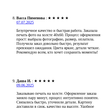
Васса Пименова
:
★
★
★
★
★
07.07.2025
Безупречное качество и быстрая работа. Заказала
печать фото на холсте 40х60. Процесс оформления
прост: выбрала фотографию, размер, оплатила.
Получила заказ довольно быстро, результат
превзошел ожидания. Цвета яркие, детали четкие.
Рекомендую всем, кто хочет сохранить моменты!
Даша И.
:
★
★
★
★
★
09.06.2025
Заказываю печать на холсте. Оформление заказа
заняло пару минут, процесс интуитивно понятен.
Связались быстро, уточнили детали. Картину
доставили в срок, качество на высоте. Удобное