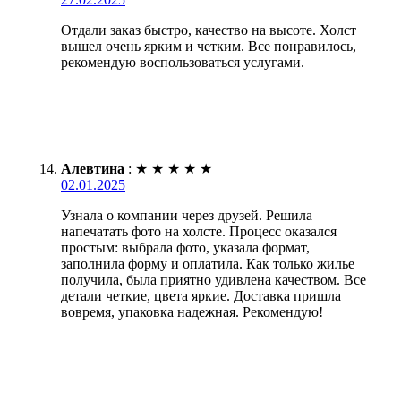
Отдали заказ быстро, качество на высоте. Холст
вышел очень ярким и четким. Все понравилось,
рекомендую воспользоваться услугами.
Алевтина
:
★
★
★
★
★
02.01.2025
Узнала о компании через друзей. Решила
напечатать фото на холсте. Процесс оказался
простым: выбрала фото, указала формат,
заполнила форму и оплатила. Как только жилье
получила, была приятно удивлена качеством. Все
детали четкие, цвета яркие. Доставка пришла
вовремя, упаковка надежная. Рекомендую!