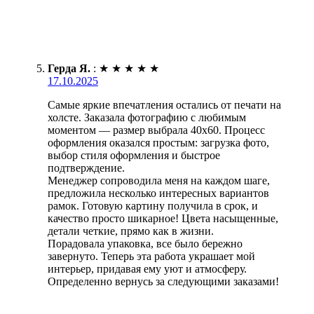
Герда Я.
:
★
★
★
★
★
17.10.2025
Самые яркие впечатления остались от печати на
холсте. Заказала фотографию с любимым
моментом — размер выбрала 40х60. Процесс
оформления оказался простым: загрузка фото,
выбор стиля оформления и быстрое
подтверждение.
Менеджер сопроводила меня на каждом шаге,
предложила несколько интересных вариантов
рамок. Готовую картину получила в срок, и
качество просто шикарное! Цвета насыщенные,
детали четкие, прямо как в жизни.
Порадовала упаковка, все было бережно
завернуто. Теперь эта работа украшает мой
интерьер, придавая ему уют и атмосферу.
Определенно вернусь за следующими заказами!