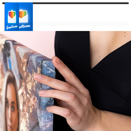
Ваш город:
Ваш регион доставки
Выберите из списка: