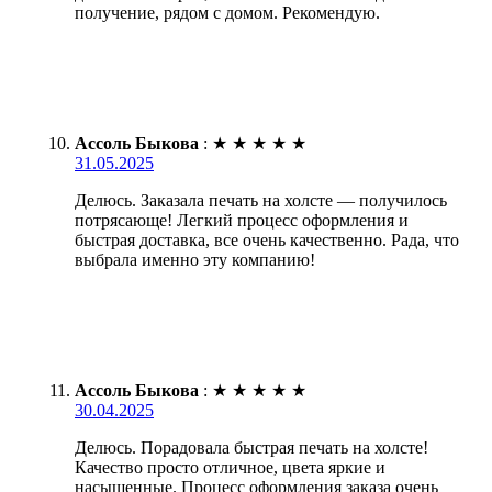
получение, рядом с домом. Рекомендую.
Ассоль Быкова
:
★
★
★
★
★
31.05.2025
Делюсь. Заказала печать на холсте — получилось
потрясающе! Легкий процесс оформления и
быстрая доставка, все очень качественно. Рада, что
выбрала именно эту компанию!
Ассоль Быкова
:
★
★
★
★
★
30.04.2025
Делюсь. Порадовала быстрая печать на холсте!
Качество просто отличное, цвета яркие и
насыщенные. Процесс оформления заказа очень