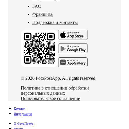
FAQ
Франшиза
Поддержка и контакты
© 2026
FotoPostApp
. All rights reserved
Политика в отношении обработки
персональных данных
Пользовательское соглашение
Каталог
Информация
О ФотоПочте
Акции