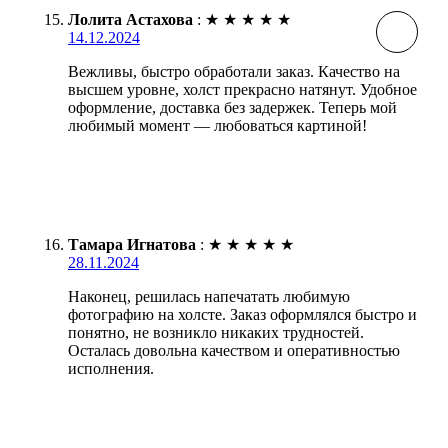
Лолита Астахова
:
★
★
★
★
★
14.12.2024
Вежливы, быстро обработали заказ. Качество на
высшем уровне, холст прекрасно натянут. Удобное
оформление, доставка без задержек. Теперь мой
любимый момент — любоваться картиной!
Тамара Игнатова
:
★
★
★
★
★
28.11.2024
Наконец, решилась напечатать любимую
фотографию на холсте. Заказ оформлялся быстро и
понятно, не возникло никаких трудностей.
Осталась довольна качеством и оперативностью
исполнения.