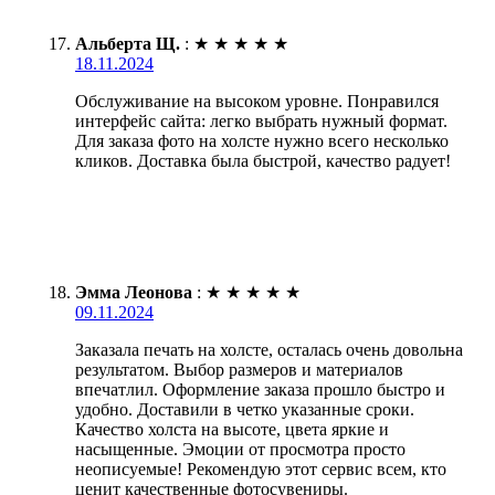
Альберта Щ.
:
★
★
★
★
★
18.11.2024
Обслуживание на высоком уровне. Понравился
интерфейс сайта: легко выбрать нужный формат.
Для заказа фото на холсте нужно всего несколько
кликов. Доставка была быстрой, качество радует!
Эмма Леонова
:
★
★
★
★
★
09.11.2024
Заказала печать на холсте, осталась очень довольна
результатом. Выбор размеров и материалов
впечатлил. Оформление заказа прошло быстро и
удобно. Доставили в четко указанные сроки.
Качество холста на высоте, цвета яркие и
насыщенные. Эмоции от просмотра просто
неописуемые! Рекомендую этот сервис всем, кто
ценит качественные фотосувениры.