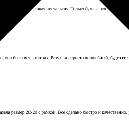
оящей кабинки, такая ностальгия. Только бумага, конечно, получ
 она была вся в пятнах. Результат просто волшебный, будто ее в
зала размер 20х20 с рамкой. Все сделано быстро и качественно