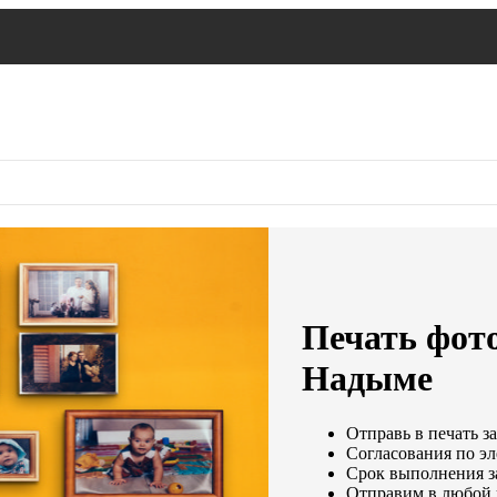
Печать фото
Надыме
Отправь в печать за
Согласования по эл
Срок выполнения за
Отправим в любой 