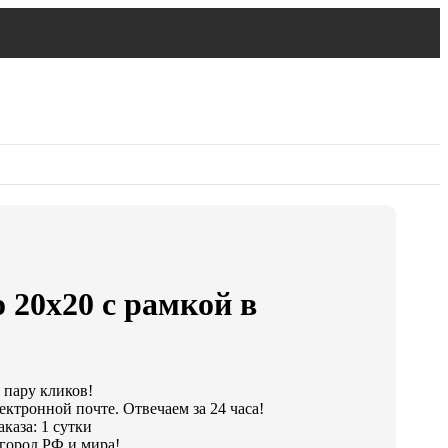
 20х20 с рамкой в
 пару кликов!
ектронной почте. Отвечаем за 24 часа!
каза: 1 сутки
город РФ и мира!