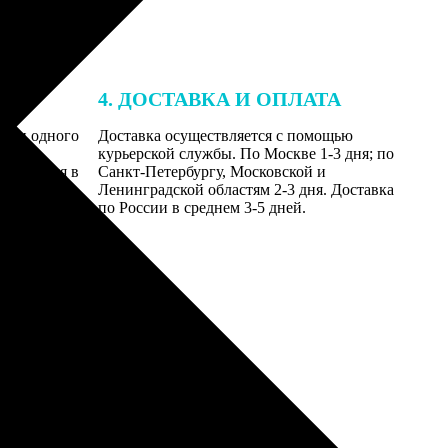
4. ДОСТАВКА И ОПЛАТА
ении одного
Доставка осуществляется с помощью
даются
курьерской службы. По Москве 1-3 дня; по
равляются в
Санкт-Петербургу, Московской и
Ленинградской областям 2-3 дня. Доставка
по России в среднем 3-5 дней.