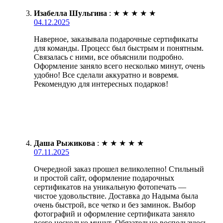
Изабелла Шульгина
:
★
★
★
★
★
04.12.2025
Наверное, заказывала подарочные сертификаты
для команды. Процесс был быстрым и понятным.
Связалась с ними, все объяснили подробно.
Оформление заняло всего несколько минут, очень
удобно! Все сделали аккуратно и вовремя.
Рекомендую для интересных подарков!
Даша Рыжикова
:
★
★
★
★
★
07.11.2025
Очередной заказ прошел великолепно! Стильный
и простой сайт, оформление подарочных
сертификатов на уникальную фотопечать —
чистое удовольствие. Доставка до Надыма была
очень быстрой, все четко и без заминок. Выбор
фотографий и оформление сертификата заняло
всего несколько минут. Обязательно воспользуюсь