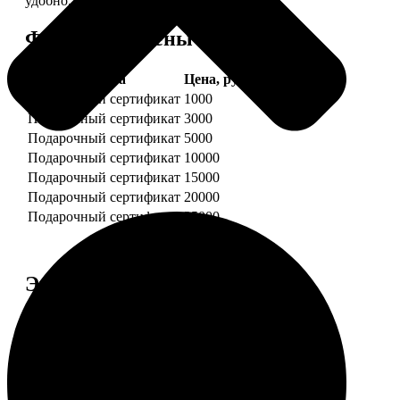
удобно.
Форматы и цены
Услуга
Цена, руб.
Подарочный сертификат
1000
Подарочный сертификат
3000
Подарочный сертификат
5000
Подарочный сертификат
10000
Подарочный сертификат
15000
Подарочный сертификат
20000
Подарочный сертификат
25000
Этапы работы
1. ЗАКАЗ
Нажмите «Сделать заказ», выберите номинал
сертификата, нажмите «Добавить в корзину».