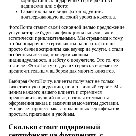
корпоративных подарочных сертификатов с
надписями или с фото;
Гарантию на все виды фотопродукции,
подтверждающую высокий уровень качества.
ФотоПочта ставит своей основной целью предложение
услуг, которые будут как функциональными, так и
эстетически привлекательными. Мы стремимся к тому,
чтобы подарочные сертификаты на печать фото не
просто были восприняты как ваучер на услуги, а стали
особенным жестом, подчеркивающим
индивидуальность и заботу о получателе. Это то, что
отличает ФотоПочту от других сервисов и делает ее
предпочтительным выбором для многих клиентов.
Выбирая ФотоПочту, клиенты получают не только
качественную продукцию, но и отличный сервис. Мы
ценим каждого нашего клиента и стремимся
предоставить лучший опыт, начиная от момента
оформления заказа и заканчивая моментом доставки.
Это делает процесс заказа подарочных сертификатов
простым, приятным и удобным.
Сколько стоит подарочный
сертификат на фотопечать с