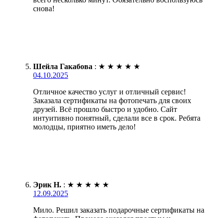
снова!
Шейла Гакабова
:
★
★
★
★
★
04.10.2025
Отличное качество услуг и отличный сервис!
Заказала сертификаты на фотопечать для своих
друзей. Всё прошло быстро и удобно. Сайт
интуитивно понятный, сделали все в срок. Ребята
молодцы, приятно иметь дело!
Эрик Н.
:
★
★
★
★
★
12.09.2025
Мило. Решил заказать подарочные сертификаты на