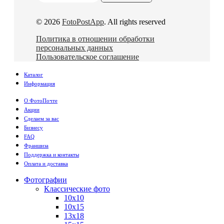
© 2026
FotoPostApp
. All rights reserved
Политика в отношении обработки
персональных данных
Пользовательское соглашение
Каталог
Информация
О ФотоПочте
Акции
Сделаем за вас
Бизнесу
FAQ
Франшиза
Поддержка и контакты
Оплата и доставка
Фотографии
Классические фото
10х10
10х15
13х18