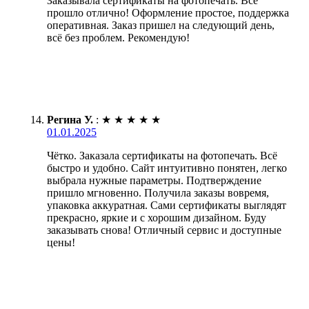
Заказывала сертификаты на фотопечать. Всё
прошло отлично! Оформление простое, поддержка
оперативная. Заказ пришел на следующий день,
всё без проблем. Рекомендую!
Регина У.
:
★
★
★
★
★
01.01.2025
Чётко. Заказала сертификаты на фотопечать. Всё
быстро и удобно. Сайт интуитивно понятен, легко
выбрала нужные параметры. Подтверждение
пришло мгновенно. Получила заказы вовремя,
упаковка аккуратная. Сами сертификаты выглядят
прекрасно, яркие и с хорошим дизайном. Буду
заказывать снова! Отличный сервис и доступные
цены!