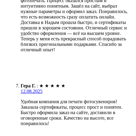
фотопечать. Процесс оказался простым и
интуитивно понятным. Зашёл на сайт, выбрал
нужные параметры и оформил заказ. Понравилось,
что есть возможность сразу оплатить онлайн.
Доставка в Надым прошла быстро, и сертификаты
пришли в хорошем состоянии. Отличный сервис и
удобство оформления — всё на высшем уровне.
Теперь у меня есть прекрасный способ порадовать
близких оригинальными подарками. Спасибо за
отличный опыт!
Гера Г.
:
★
★
★
★
★
12.08.2025
Удобная компания для печати фотосувениров!
Заказала сертификаты, процесс прост и понятен.
Быстро оформила заказ на сайте, доставили в
оговоренные сроки. Качество на высоте, все
понравилось!