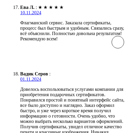
Ева Л.
:
★
★
★
★
★
10.11.2024
Флагманский сервис. Заказала сертификаты,
процесс был быстрым и удобным. Связались сразу,
всё объяснили. Полностью довольна результатом!
Рекомендую всем!
Вадик Серов
:
01.11.2024
Довелось воспользоваться услугами компании для
приобретения подарочных сертификатов.
Понравился простой и понятный интерфейс сайта,
все было доступно и наглядно. Заказ оформил
быстро, и уже через короткое время получил
информацию о готовности. Очень удобно, что
можно выбрать несколько вариантов оформлений.
Получив сертификаты, увидел отличное качество
печати и красочные изображения. Никаких