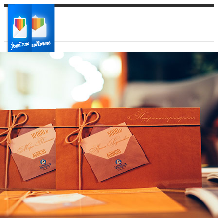
Ваш город:
Ваш регион доставки
Выберите из списка: