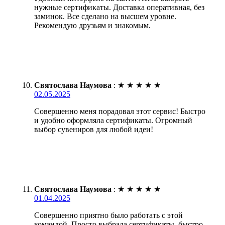
нужные сертификаты. Доставка оперативная, без
заминок. Все сделано на высшем уровне.
Рекомендую друзьям и знакомым.
Святослава Наумова
:
★
★
★
★
★
02.05.2025
Совершенно меня порадовал этот сервис! Быстро
и удобно оформляла сертификаты. Огромный
выбор сувениров для любой идеи!
Святослава Наумова
:
★
★
★
★
★
01.04.2025
Совершенно приятно было работать с этой
командой. Просто выбрала сертификаты, быстро