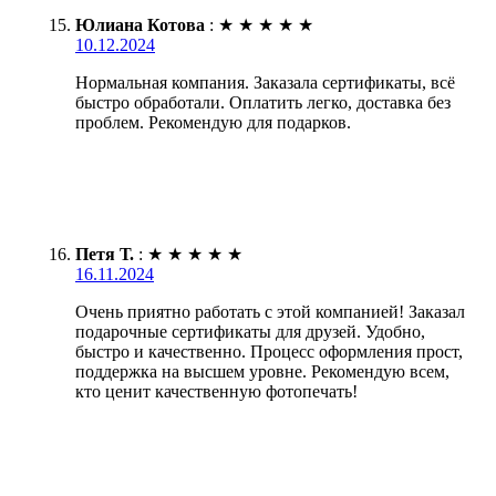
Юлиана Котова
:
★
★
★
★
★
10.12.2024
Нормальная компания. Заказала сертификаты, всё
быстро обработали. Оплатить легко, доставка без
проблем. Рекомендую для подарков.
Петя Т.
:
★
★
★
★
★
16.11.2024
Очень приятно работать с этой компанией! Заказал
подарочные сертификаты для друзей. Удобно,
быстро и качественно. Процесс оформления прост,
поддержка на высшем уровне. Рекомендую всем,
кто ценит качественную фотопечать!