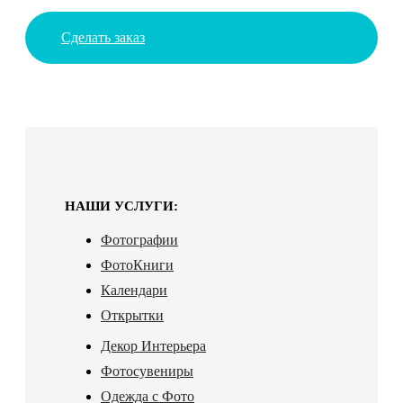
Сделать заказ
НАШИ УСЛУГИ:
Фотографии
ФотоКниги
Календари
Открытки
Декор Интерьера
Фотосувениры
Одежда с Фото