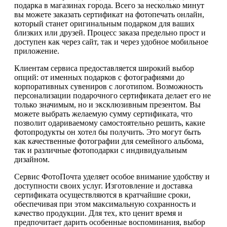
подарка в магазинах города. Всего за несколько минут
вы можете заказать сертификат на фотопечать онлайн,
который станет оригинальным подарком для ваших
близких или друзей. Процесс заказа предельно прост и
доступен как через сайт, так и через удобное мобильное
приложение.
Клиентам сервиса предоставляется широкий выбор
опций: от именных подарков с фотографиями до
корпоративных сувениров с логотипом. Возможность
персонализации подарочного сертификата делает его не
только значимым, но и эксклюзивным презентом. Вы
можете выбрать желаемую сумму сертификата, что
позволит одариваемому самостоятельно решить, какие
фотопродукты он хотел бы получить. Это могут быть
как качественные фотографии для семейного альбома,
так и различные фотоподарки с индивидуальным
дизайном.
Сервис ФотоПочта уделяет особое внимание удобству и
доступности своих услуг. Изготовление и доставка
сертификата осуществляются в кратчайшие сроки,
обеспечивая при этом максимальную сохранность и
качество продукции. Для тех, кто ценит время и
предпочитает дарить особенные воспоминания, выбор