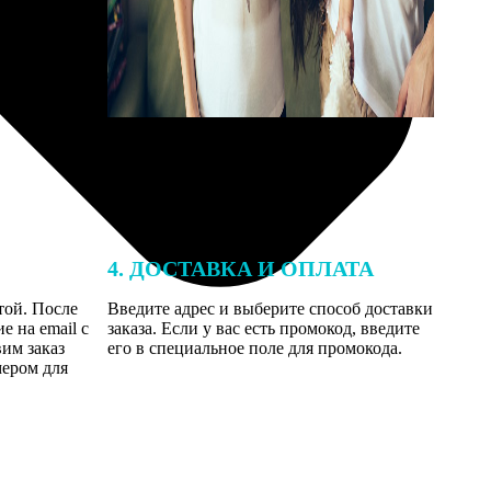
4. ДОСТАВКА И ОПЛАТА
той. После
Введите адрес и выберите способ доставки
 на email с
заказа. Если у вас есть промокод, введите
вим заказ
его в специальное поле для промокода.
мером для