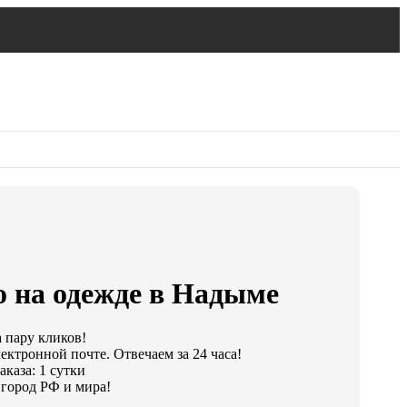
о на одежде в Надыме
а пару кликов!
ектронной почте. Отвечаем за 24 часа!
каза: 1 сутки
город РФ и мира!