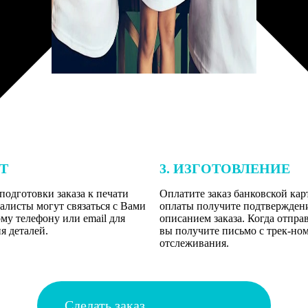
ЕТ
3. ИЗГОТОВЛЕНИЕ
подготовки заказа к печати
Оплатите заказ банковской кар
алисты могут связаться с Вами
оплаты получите подтверждение
му телефону или email для
описанием заказа. Когда отпра
я деталей.
вы получите письмо с трек-но
отслеживания.
Сделать заказ