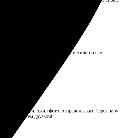
 Работники были внимательны и ответили на все
айна радует. Приложил фото, отправил заказ. Через пару
Рекомендую всем друзьям!