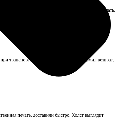
 в комки через месяц, пришлось распороть и переделать.
при транспортировке, но курьер сразу оформил возврат,
ственная печать, доставили быстро. Холст выглядит