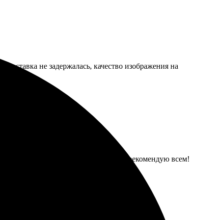
. Доставка не задержалась, качество изображения на
ро, доставили в срок. Оценка 5 из 5, рекомендую всем!