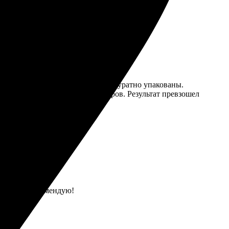
ли очень быстро, все элементы аккуратно упакованы.
очь с выбором формата и размеров. Результат превзошел
та яркие. Рекомендую!