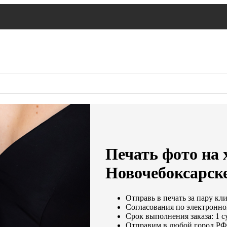
Печать фото на 
Новочебоксарск
Отправь в печать за пару кл
Согласования по электронной
Срок выполнения заказа: 1 с
Отправим в любой город РФ