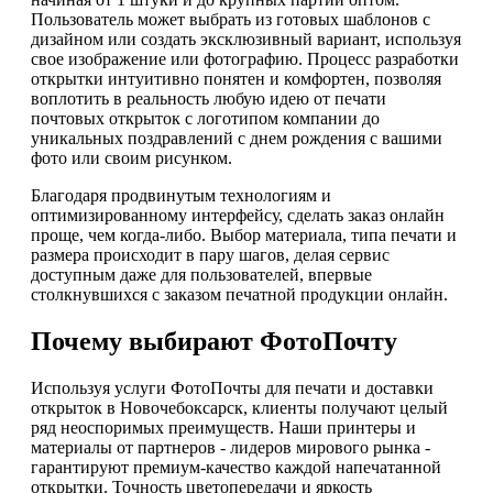
Пользователь может выбрать из готовых шаблонов с
дизайном или создать эксклюзивный вариант, используя
свое изображение или фотографию. Процесс разработки
открытки интуитивно понятен и комфортен, позволяя
воплотить в реальность любую идею от печати
почтовых открыток с логотипом компании до
уникальных поздравлений с днем рождения с вашими
фото или своим рисунком.
Благодаря продвинутым технологиям и
оптимизированному интерфейсу, сделать заказ онлайн
проще, чем когда-либо. Выбор материала, типа печати и
размера происходит в пару шагов, делая сервис
доступным даже для пользователей, впервые
столкнувшихся с заказом печатной продукции онлайн.
Почему выбирают ФотоПочту
Используя услуги ФотоПочты для печати и доставки
открыток в Новочебоксарск, клиенты получают целый
ряд неоспоримых преимуществ. Наши принтеры и
материалы от партнеров - лидеров мирового рынка -
гарантируют премиум-качество каждой напечатанной
открытки. Точность цветопередачи и яркость