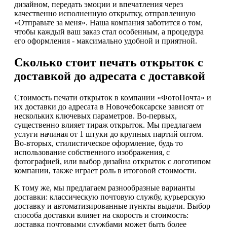
дизайном, передать эмоции и впечатления через
качественно исполненную открытку, отправленную
«Отправьте за меня». Наша компания заботится о том,
чтобы каждый ваш заказ стал особенным, а процедура
его оформления - максимально удобной и приятной.
Сколько стоит печать открыток с
доставкой до адресата с доставкой
Стоимость печати открыток в компании «ФотоПочта» и
их доставки до адресата в Новочебоксарске зависят от
нескольких ключевых параметров. Во-первых,
существенно влияет тираж открыток. Мы предлагаем
услуги начиная от 1 штуки до крупных партий оптом.
Во-вторых, стилистическое оформление, будь то
использование собственного изображения, с
фотографией, или выбор дизайна открыток с логотипом
компании, также играет роль в итоговой стоимости.
К тому же, мы предлагаем разнообразные варианты
доставки: классическую почтовую службу, курьерскую
доставку и автоматизированные пункты выдачи. Выбор
способа доставки влияет на скорость и стоимость:
доставка почтовыми службами может быть более