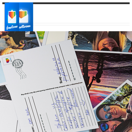
Ваш город:
Ваш регион доставки
Выберите из списка: