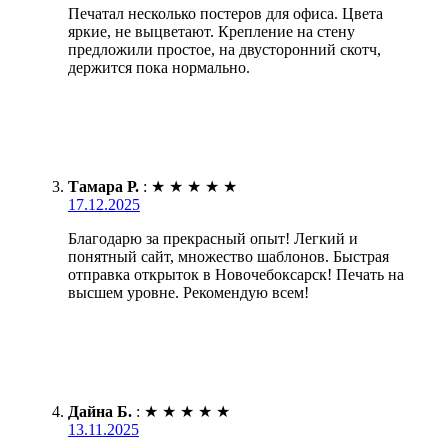
Печатал несколько постеров для офиса. Цвета
яркие, не выцветают. Крепление на стену
предложили простое, на двусторонний скотч,
держится пока нормально.
Тамара Р.
:
★
★
★
★
★
17.12.2025
Благодарю за прекрасный опыт! Легкий и
понятный сайт, множество шаблонов. Быстрая
отправка открыток в Новочебоксарск! Печать на
высшем уровне. Рекомендую всем!
Дайна Б.
:
★
★
★
★
★
13.11.2025