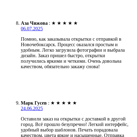
Аза Чижова
:
★
★
★
★
★
06.07.2025
Помню, как заказывала открытки с отправкой в
Новочебоксарск. Процесс оказался простым и
удобным. Легко загрузила фотографии и выбрала
дизайн. Заказ пришел быстро, открытки
получились яркими и четкими. Очень довольна
качеством, обязательно закажу снова!
Марк Гусев
:
★
★
★
★
★
24.06.2025
Оставили заказ на открытки с доставкой в другой
город. Всё прошло безупречно! Легкий интерфейс,
удобный выбор шаблонов. Печать порадовала
качеством, цвета яркие и насыщенные. Отправка