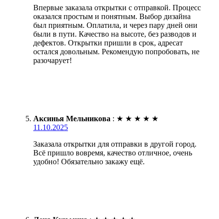
Впервые заказала открытки с отправкой. Процесс
оказался простым и понятным. Выбор дизайна
был приятным. Оплатила, и через пару дней они
были в пути. Качество на высоте, без разводов и
дефектов. Открытки пришли в срок, адресат
остался довольным. Рекомендую попробовать, не
разочарует!
Аксинья Мельникова
:
★
★
★
★
★
11.10.2025
Заказала открытки для отправки в другой город.
Всё пришло вовремя, качество отличное, очень
удобно! Обязательно закажу ещё.