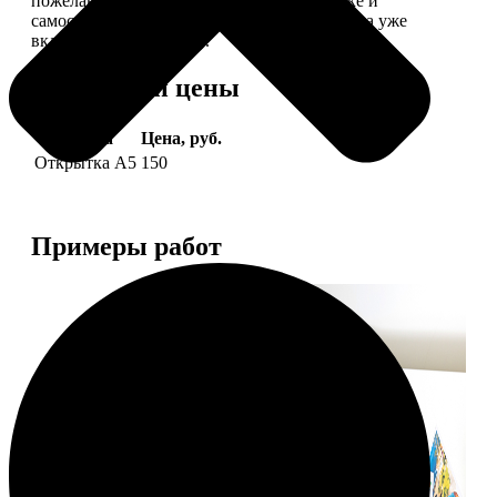
пожелание, мы его напечатаем на открытке и
самостоятельно отправим адресату (доставка уже
включена в стоимость).
Форматы и цены
Услуга
Цена, руб.
Открытка А5
150
Примеры работ