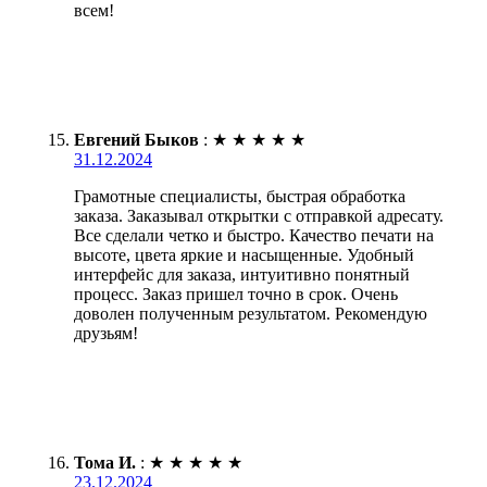
всем!
Евгений Быков
:
★
★
★
★
★
31.12.2024
Грамотные специалисты, быстрая обработка
заказа. Заказывал открытки с отправкой адресату.
Все сделали четко и быстро. Качество печати на
высоте, цвета яркие и насыщенные. Удобный
интерфейс для заказа, интуитивно понятный
процесс. Заказ пришел точно в срок. Очень
доволен полученным результатом. Рекомендую
друзьям!
Тома И.
:
★
★
★
★
★
23.12.2024