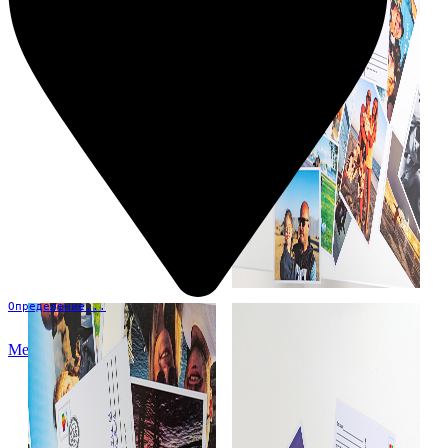
Определение...
Меню