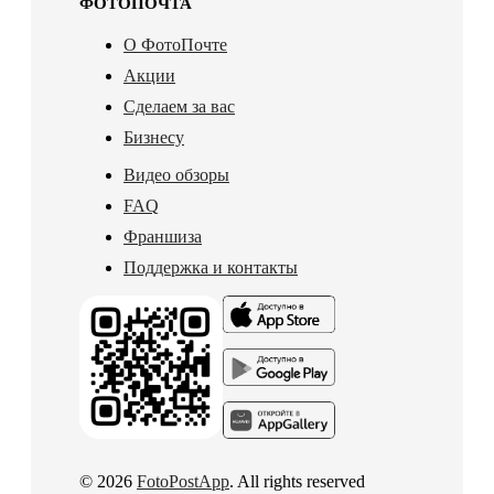
ФОТОПОЧТА
О ФотоПочте
Акции
Сделаем за вас
Бизнесу
Видео обзоры
FAQ
Франшиза
Поддержка и контакты
© 2026
FotoPostApp
. All rights reserved