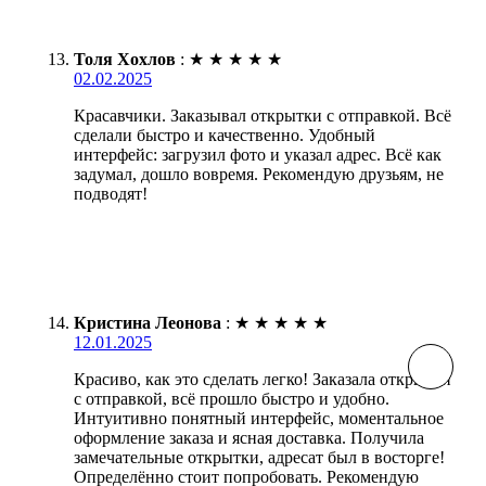
Толя Хохлов
:
★
★
★
★
★
02.02.2025
Красавчики. Заказывал открытки с отправкой. Всё
сделали быстро и качественно. Удобный
интерфейс: загрузил фото и указал адрес. Всё как
задумал, дошло вовремя. Рекомендую друзьям, не
подводят!
Кристина Леонова
:
★
★
★
★
★
12.01.2025
Красиво, как это сделать легко! Заказала открытки
с отправкой, всё прошло быстро и удобно.
Интуитивно понятный интерфейс, моментальное
оформление заказа и ясная доставка. Получила
замечательные открытки, адресат был в восторге!
Определённо стоит попробовать. Рекомендую