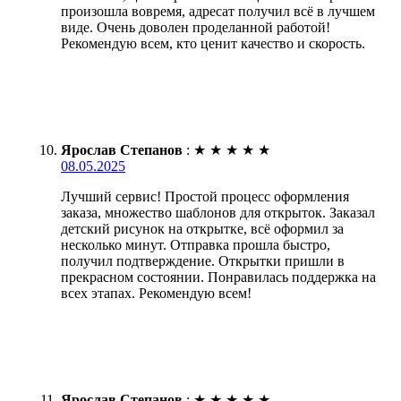
произошла вовремя, адресат получил всё в лучшем
виде. Очень доволен проделанной работой!
Рекомендую всем, кто ценит качество и скорость.
Ярослав Степанов
:
★
★
★
★
★
08.05.2025
Лучший сервис! Простой процесс оформления
заказа, множество шаблонов для открыток. Заказал
детский рисунок на открытке, всё оформил за
несколько минут. Отправка прошла быстро,
получил подтверждение. Открытки пришли в
прекрасном состоянии. Понравилась поддержка на
всех этапах. Рекомендую всем!
Ярослав Степанов
:
★
★
★
★
★