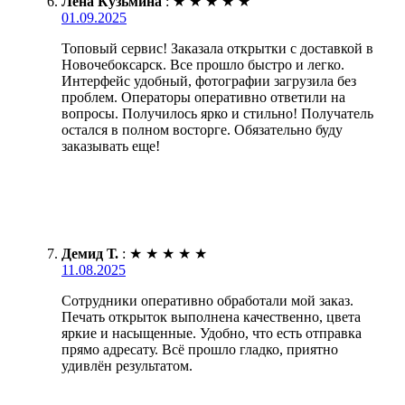
Лена Кузьмина
:
★
★
★
★
★
01.09.2025
Топовый сервис! Заказала открытки с доставкой в
Новочебоксарск. Все прошло быстро и легко.
Интерфейс удобный, фотографии загрузила без
проблем. Операторы оперативно ответили на
вопросы. Получилось ярко и стильно! Получатель
остался в полном восторге. Обязательно буду
заказывать еще!
Демид Т.
:
★
★
★
★
★
11.08.2025
Сотрудники оперативно обработали мой заказ.
Печать открыток выполнена качественно, цвета
яркие и насыщенные. Удобно, что есть отправка
прямо адресату. Всё прошло гладко, приятно
удивлён результатом.