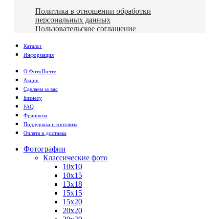
Политика в отношении обработки
персональных данных
Пользовательское соглашение
Каталог
Информация
О ФотоПочте
Акции
Сделаем за вас
Бизнесу
FAQ
Франшиза
Поддержка и контакты
Оплата и доставка
Фотографии
Классические фото
10х10
10х15
13х18
15х15
15х20
20х20