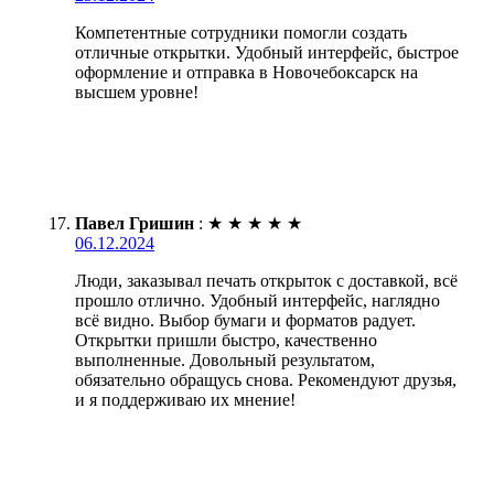
Компетентные сотрудники помогли создать
отличные открытки. Удобный интерфейс, быстрое
оформление и отправка в Новочебоксарск на
высшем уровне!
Павел Гришин
:
★
★
★
★
★
06.12.2024
Люди, заказывал печать открыток с доставкой, всё
прошло отлично. Удобный интерфейс, наглядно
всё видно. Выбор бумаги и форматов радует.
Открытки пришли быстро, качественно
выполненные. Довольный результатом,
обязательно обращусь снова. Рекомендуют друзья,
и я поддерживаю их мнение!