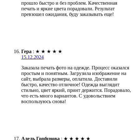
прошло быстро и без проблем. Качественная
печать и яркие цвета порадовали. Результат
превзошел ожидания, буду заказывать еще!
Гера
:
★
★
★
★
★
15.12.2024
Заказала печать фото на одежде. Процесс оказался
простым и понятным. Загрузила изображение на
сайт, выбрала размеры, оплатила. Доставили
быстро, качество отличное! Одежда выглядит
стильно, цвет яркий, принт держится. Порадовало,
что есть много вариантов. С удовольствием
воспользуюсь снова!
Адель Горбунова
:
★
★
★
★
★