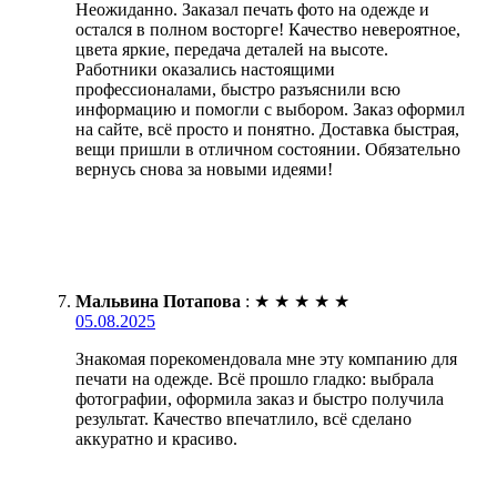
Неожиданно. Заказал печать фото на одежде и
остался в полном восторге! Качество невероятное,
цвета яркие, передача деталей на высоте.
Работники оказались настоящими
профессионалами, быстро разъяснили всю
информацию и помогли с выбором. Заказ оформил
на сайте, всё просто и понятно. Доставка быстрая,
вещи пришли в отличном состоянии. Обязательно
вернусь снова за новыми идеями!
Мальвина Потапова
:
★
★
★
★
★
05.08.2025
Знакомая порекомендовала мне эту компанию для
печати на одежде. Всё прошло гладко: выбрала
фотографии, оформила заказ и быстро получила
результат. Качество впечатлило, всё сделано
аккуратно и красиво.