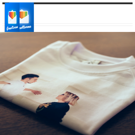
Ваш город:
Ваш регион доставки
Выберите из списка: