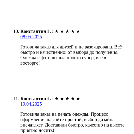
Константин Г.
:
★
★
★
★
★
08.05.2025
Готовила заказ для друзей и не разочарована. Всё
быстро и качественно: от выбора до получения.
Одежда с фото вышла просто супер, все в
восторге!
Константин Г.
:
★
★
★
★
★
19.04.2025
Готовила заказ на печать одежды. Процесс
оформления на сайте простой, выбор дизайна
впечатляет. Доставили быстро, качество на высоте,
приятно носить!