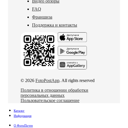
Видео обзоры
FAQ
Франшиза
Поддержка и контакты
© 2026
FotoPostApp
. All rights reserved
Политика в отношении обработки
персональных данных
Пользовательское соглашение
Каталог
Информация
О ФотоПочте