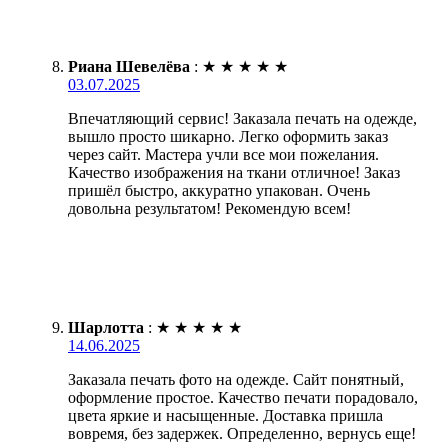
Риана Шевелёва
:
★
★
★
★
★
03.07.2025
Впечатляющий сервис! Заказала печать на одежде,
вышло просто шикарно. Легко оформить заказ
через сайт. Мастера учли все мои пожелания.
Качество изображения на ткани отличное! Заказ
пришёл быстро, аккуратно упакован. Очень
довольна результатом! Рекомендую всем!
Шарлотта
:
★
★
★
★
★
14.06.2025
Заказала печать фото на одежде. Сайт понятный,
оформление простое. Качество печати порадовало,
цвета яркие и насыщенные. Доставка пришла
вовремя, без задержек. Определенно, вернусь еще!