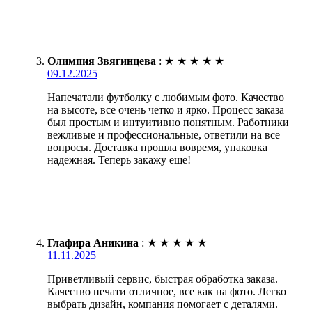
Олимпия Звягинцева
:
★
★
★
★
★
09.12.2025
Напечатали футболку с любимым фото. Качество
на высоте, все очень четко и ярко. Процесс заказа
был простым и интуитивно понятным. Работники
вежливые и профессиональные, ответили на все
вопросы. Доставка прошла вовремя, упаковка
надежная. Теперь закажу еще!
Глафира Аникина
:
★
★
★
★
★
11.11.2025
Приветливый сервис, быстрая обработка заказа.
Качество печати отличное, все как на фото. Легко
выбрать дизайн, компания помогает с деталями.