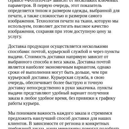
сервисе «ФотоПочта» зависит от нескольких ключевых
параметров. В первую очередь, этот показатель
определяется типом и размером одежды, выбранной для
печати, а также сложностью и размером самого
изображения. Технология печати на ткани, которую мы
используем, позволяет достигать высокое качество
изображения, сохраняя при этом доступную цену за
услугу.
Доставка продукции осуществляется несколькими
способами: почтой, курьерской службой и через пункты
выдачи. Стоимость доставки напрямую зависит от
выбранного способа и веса заказа. Доставка почтой
является наиболее экономичным вариантом, однако
сроки её выполнения могут быть дольше, чем при
курьерской доставке. Курьерская служба, в свою
очередь, обеспечивает более быструю и точную
доставку непосредственно в руки заказчика. пункты
выдачи представляют удобный вариант получения
заказа в любое удобное время, без привязки к графику
работы курьера.
Мы понимаем важность каждого заказа и стремимся
предложить наилучший способ доставки для наших
клиентов. В зависимости от региона и конкретных
требований заказа, наши менеджеры помогут подобрать