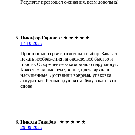
Результат превзошел ожидания, всем довольна!
Никифор Горячев
:
★
★
★
★
★
17.10.2025
Просторный сервис, отличный выбор. Заказал
печать изображения на одежде, всё быстро и
просто. Оформление заказа заняло пару минут.
Качество на высшем уровне, цвета яркие и
насыщенные. Доставили вовремя, упаковка
аккуратная. Рекомендую всем, буду заказывать
снова!
Никола Гакабов
:
★
★
★
★
★
29.09.2025