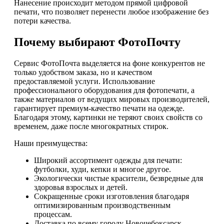
Нанесение происходит методом прямой цифровой
печати, что позволяет перенести любое изображение без
потери качества.
Почему выбирают ФотоПочту
Сервис ФотоПочта выделяется на фоне конкурентов не
только удобством заказа, но и качеством
предоставляемой услуги. Использование
профессионального оборудования для фотопечати, а
также материалов от ведущих мировых производителей,
гарантирует премиум-качество печати на одежде.
Благодаря этому, картинки не теряют своих свойств со
временем, даже после многократных стирок.
Наши преимущества:
Широкий ассортимент одежды для печати:
футболки, худи, кепки и многое другое.
Экологически чистые красители, безвредные для
здоровья взрослых и детей.
Сокращенные сроки изготовления благодаря
оптимизированным производственным
процессам.
Доставка по всему городу Новочебоксарск,