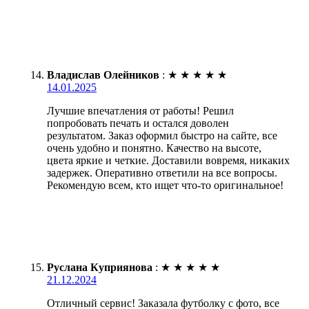
Владислав Олейников
:
★
★
★
★
★
14.01.2025
Лучшие впечатления от работы! Решил
попробовать печать и остался доволен
результатом. Заказ оформил быстро на сайте, все
очень удобно и понятно. Качество на высоте,
цвета яркие и четкие. Доставили вовремя, никаких
задержек. Оперативно ответили на все вопросы.
Рекомендую всем, кто ищет что-то оригинальное!
Руслана Куприянова
:
★
★
★
★
★
21.12.2024
Отличный сервис! Заказала футболку с фото, все