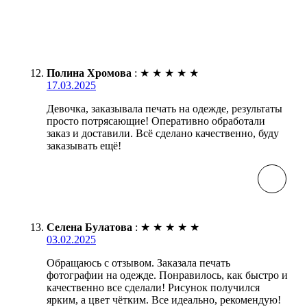
Полина Хромова
:
★
★
★
★
★
17.03.2025
Девочка, заказывала печать на одежде, результаты
просто потрясающие! Оперативно обработали
заказ и доставили. Всё сделано качественно, буду
заказывать ещё!
Селена Булатова
:
★
★
★
★
★
03.02.2025
Обращаюсь с отзывом. Заказала печать
фотографии на одежде. Понравилось, как быстро и
качественно все сделали! Рисунок получился
ярким, а цвет чётким. Все идеально, рекомендую!