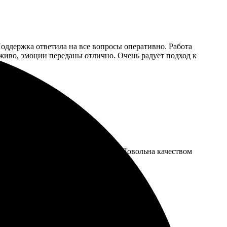
Поддержка ответила на все вопросы оперативно. Работа
 живо, эмоции переданы отлично. Очень радует подход к
отвечают на вопросы оперативно. Довольна качеством