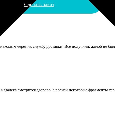
Сделать заказ
накомым через их службу доставки. Все получили, жалоб не было
 издалека смотрится здорово, а вблизи некоторые фрагменты тер