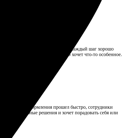
оцесс оформления прост и понятен, каждый шаг хорошо
о клиенте. Рекомендую всем, кто хочет что-то особенное.
лям. Процесс оформления прошел быстро, сотрудники
т индивидуальные решения и хочет порадовать себя или