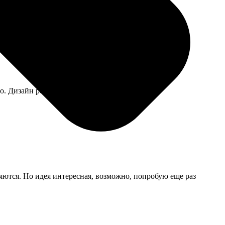
. Дизайн редактора, правда, бедноватый.
яются. Но идея интересная, возможно, попробую еще раз