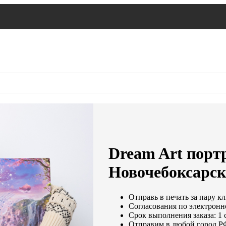
Dream Art портр
Новочебоксарск
Отправь в печать за пару к
Согласования по электронно
Срок выполнения заказа: 1 
Отправим в любой город Р