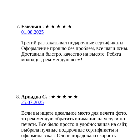
Емельян
:
★
★
★
★
★
01.08.2025
Третий раз заказывал подарочные сертификаты.
Оформление прошло без проблем, все шаги ясны.
Доставили быстро, качество на высоте. Ребята
молодцы, рекомендую всем!
Ариадна С.
:
★
★
★
★
★
25.07.2025
Если вы ищете идеальное место для печати фото,
то рекомендую обратить внимание на услуги по
печати. Все было просто и удобно: зашла на сайт,
выбрала нужные подарочные сертификаты и
оформила заказ. Очень порадовала скорость