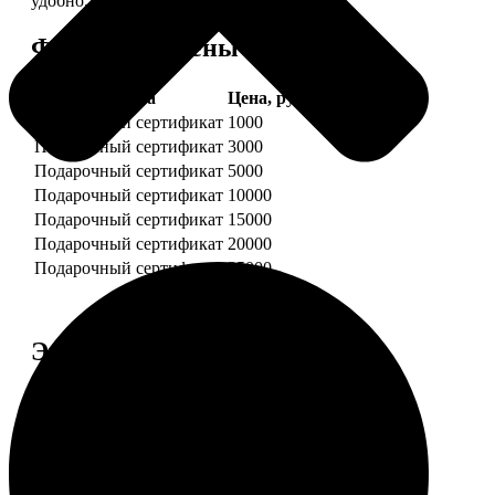
удобно.
Форматы и цены
Услуга
Цена, руб.
Подарочный сертификат
1000
Подарочный сертификат
3000
Подарочный сертификат
5000
Подарочный сертификат
10000
Подарочный сертификат
15000
Подарочный сертификат
20000
Подарочный сертификат
25000
Этапы работы
1. ЗАКАЗ
Нажмите «Сделать заказ», выберите номинал
сертификата, нажмите «Добавить в корзину».