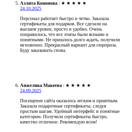
Аэлита Кононова
:
★
★
★
★
★
24.10.2025
Персонал работает быстро и четко. Заказала
сертификаты для подарков. Все сделали на
высшем уровне, просто и удобно. Очень
понравилось, что все этапы были ясными и
понятными. Не пришлось долго ждать, получили
мгновенно. Прекрасный вариант для сюрприза.
Буду заказывать снова.
Анжелика Макеева
:
★
★
★
★
★
24.09.2025
Посещение сайта оказалось легким и приятным.
Заказала подарочные сертификаты, следуя
простым шагам. Удобный интерфейс и понятные
категории. Получила сертификаты быстро,
качество отличное. Рекомендую всем!