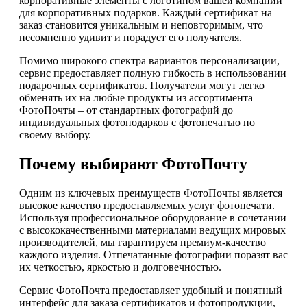
корпоративные элементы с логотипом вашей компании
для корпоративных подарков. Каждый сертификат на
заказ становится уникальным и неповторимым, что
несомненно удивит и порадует его получателя.
Помимо широкого спектра вариантов персонализации,
сервис предоставляет полную гибкость в использовании
подарочных сертификатов. Получатели могут легко
обменять их на любые продукты из ассортимента
ФотоПочты – от стандартных фотографий до
индивидуальных фотоподарков с фотопечатью по
своему выбору.
Почему выбирают ФотоПочту
Одним из ключевых преимуществ ФотоПочты является
высокое качество предоставляемых услуг фотопечати.
Используя профессиональное оборудование в сочетании
с высококачественными материалами ведущих мировых
производителей, мы гарантируем премиум-качество
каждого изделия. Отпечатанные фотографии поразят вас
их четкостью, яркостью и долговечностью.
Сервис ФотоПочта предоставляет удобный и понятный
интерфейс для заказа сертификатов и фотопродукции,