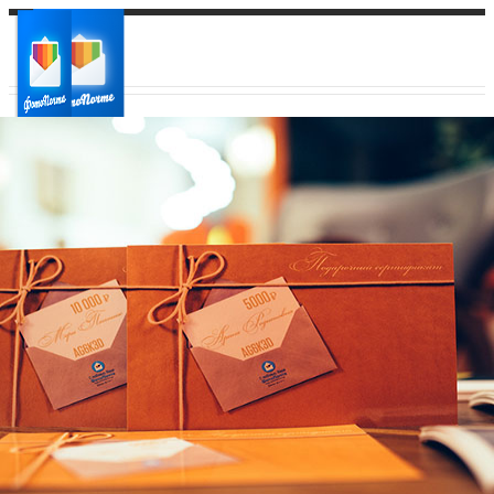
Ваш город:
Ваш регион доставки
Выберите из списка: