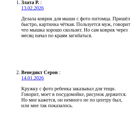
Злата Р.
:
13.02.2026
Делала коврик для мыши с фото питомца. Пришёл
быстро, картинка чёткая. Пользуется муж, говорит
что мышка хорошо скользит. Но сам коврик через
месяц начал по краям загибаться.
Венедикт Серов
:
14.01.2026
Кружку с фото ребенка заказывал для тещи.
Говорит, моет в посудомойке, рисунок держится.
Но мне кажется, он немного не по центру был,
или мне так показалось.