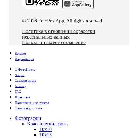
© 2026
FotoPostApp
. All rights reserved
Политика в отношении обработки
персональных данных
Пользовательское соглашение
Каталог
Информация
О ФотоПочте
Акции
Сделаем за вас
Бизнесу
FAQ
Франшиза
Поддержка и контакты
Оплата и доставка
Фотографии
Классические фото
10х10
10х15