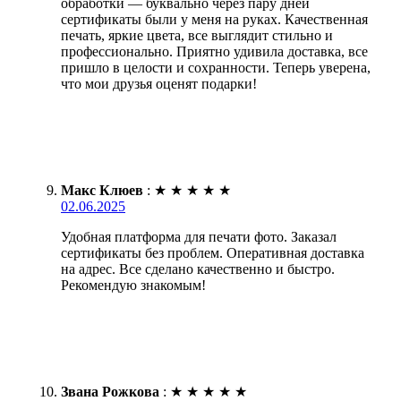
обработки — буквально через пару дней
сертификаты были у меня на руках. Качественная
печать, яркие цвета, все выглядит стильно и
профессионально. Приятно удивила доставка, все
пришло в целости и сохранности. Теперь уверена,
что мои друзья оценят подарки!
Макс Клюев
:
★
★
★
★
★
02.06.2025
Удобная платформа для печати фото. Заказал
сертификаты без проблем. Оперативная доставка
на адрес. Все сделано качественно и быстро.
Рекомендую знакомым!
Звана Рожкова
:
★
★
★
★
★