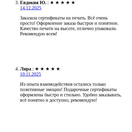
Евдокия Ю.
:
★
★
★
★
★
14.12.2025
Заказала сертификаты на печать. Всё очень
просто! Оформление заказа быстрое и понятное.
Качество печати на высоте, отлично упаковали.
Рекомендую всем!
Лира
:
★
★
★
★
★
10.11.2025
Из опыта взаимодействия остались только
позитивные эмоции! Подарочные сертификаты
оформлены быстро и стильно. Удобно заказывать,
всё понятно и доступно, рекомендую!