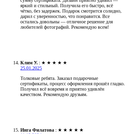
сумму сертификата. Дизайн приятно удивил —
яркий и стильный. Получила его быстро, всё
чётко, без задержек. Подарок смотрится солидно,
дарил с уверенностью, что понравится. Все
остались довольны — отличное решение для
любителей фотографий. Рекомендую всем!
Клим У.
:
★
★
★
★
★
25.01.2025
Толковые ребята. Заказал подарочные
сертификаты, процесс оформления прошёл гладко.
Получил всё вовремя и приятно удивлён
качеством. Рекомендую друзьям.
Инга Филатова
:
★
★
★
★
★