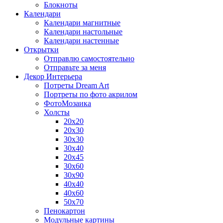
Блокноты
Календари
Календари магнитные
Календари настольные
Календари настенные
Открытки
Отправлю самостоятельно
Отправьте за меня
Декор Интерьера
Потреты Dream Art
Портреты по фото акрилом
ФотоМозаика
Холсты
20х20
20х30
30х30
30х40
20х45
30х60
30х90
40х40
40х60
50х70
Пенокартон
Модульные картины