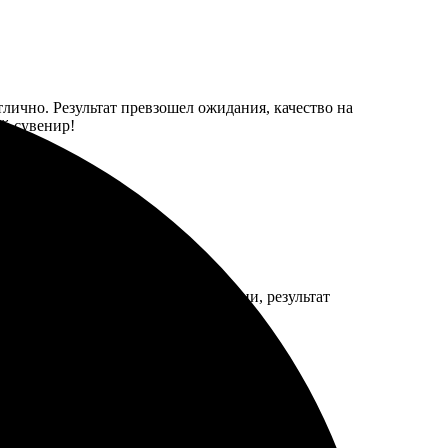
отлично. Результат превзошел ожидания, качество на
ый сувенир!
 проблем. Сделали все по инструкции, результат