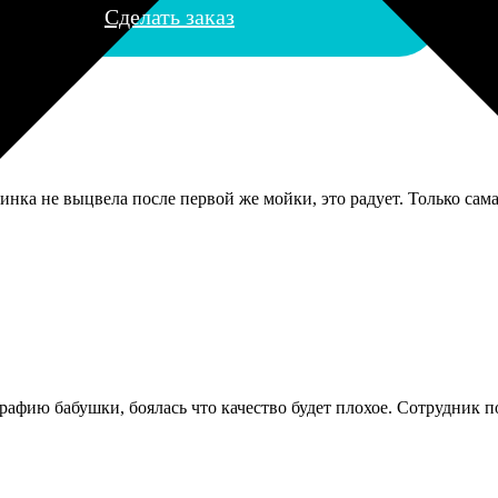
Сделать заказ
инка не выцвела после первой же мойки, это радует. Только сама
афию бабушки, боялась что качество будет плохое. Сотрудник по