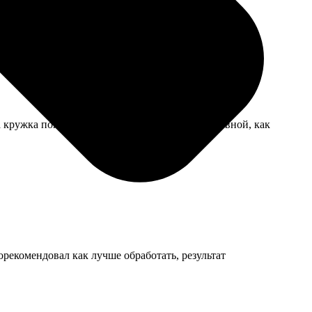
 кружка показалась мне легкой, не такой массивной, как
рекомендовал как лучше обработать, результат