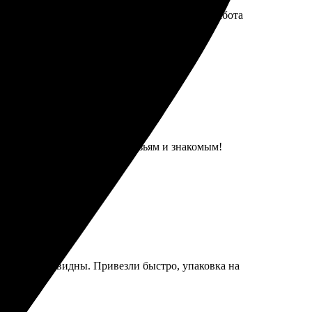
быстрая доставка. Все сделано качественно, работа
ство мозаики. Рекомендую друзьям и знакомым!
 все детали видны. Привезли быстро, упаковка на