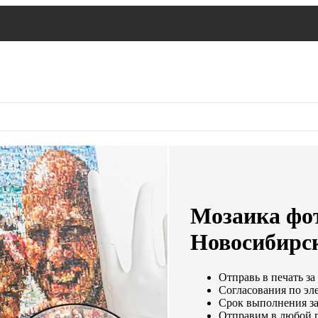
Мозаика фот
Новосибирс
Отправь в печать за
Согласования по эле
Срок выполнения зак
Отправим в любой г