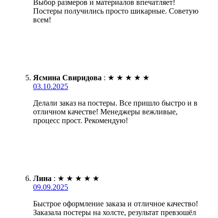
Выбор размеров и материалов впечатляет!
Постеры получились просто шикарные. Советую
всем!
Ясмина Свиридова
:
★
★
★
★
★
03.10.2025
Делали заказ на постеры. Все пришло быстро и в
отличном качестве! Менеджеры вежливые,
процесс прост. Рекомендую!
Лина
:
★
★
★
★
★
09.09.2025
Быстрое оформление заказа и отличное качество!
Заказала постеры на холсте, результат превзошёл