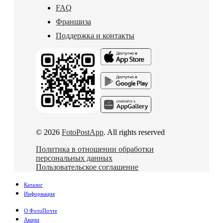
FAQ
Франшиза
Поддержка и контакты
© 2026
FotoPostApp
. All rights reserved
Политика в отношении обработки
персональных данных
Пользовательское соглашение
Каталог
Информация
О ФотоПочте
Акции