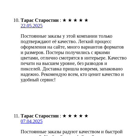
Тарас Старостин
:
★
★
★
★
★
22.05.2025
Постоянные заказы у этой компании только
подтверждают её качество. Легкий процесс
оформления на сайте, много вариантов форматов
и размеров. Постеры получились с яркими
цветами, отлично смотрятся в интерьере. Качество
печати на высшем уровне, без разводов и
пикселей. Доставка пришла вовремя, запаковано
надежно. Рекомендую всем, кто ценит качество и
удобный сервис!
Тарас Старостин
:
★
★
★
★
★
07.04.2025
Постоянные заказы радуют качеством и быстрой