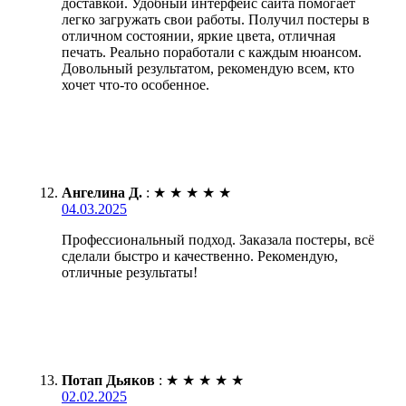
доставкой. Удобный интерфейс сайта помогает
легко загружать свои работы. Получил постеры в
отличном состоянии, яркие цвета, отличная
печать. Реально поработали с каждым нюансом.
Довольный результатом, рекомендую всем, кто
хочет что-то особенное.
Ангелина Д.
:
★
★
★
★
★
04.03.2025
Профессиональный подход. Заказала постеры, всё
сделали быстро и качественно. Рекомендую,
отличные результаты!
Потап Дьяков
:
★
★
★
★
★
02.02.2025