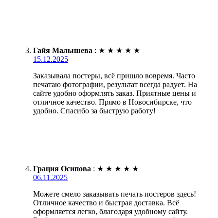
Гайя Малышева
:
★
★
★
★
★
15.12.2025
Заказывала постеры, всё пришло вовремя. Часто
печатаю фотографии, результат всегда радует. На
сайте удобно оформлять заказ. Приятные цены и
отличное качество. Прямо в Новосибирске, что
удобно. Спасибо за быструю работу!
Грация Осипова
:
★
★
★
★
★
06.11.2025
Можете смело заказывать печать постеров здесь!
Отличное качество и быстрая доставка. Всё
оформляется легко, благодаря удобному сайту.