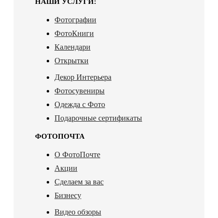
НАШИ УСЛУГИ:
Фотографии
ФотоКниги
Календари
Открытки
Декор Интерьера
Фотосувениры
Одежда с Фото
Подарочные сертификаты
ФОТОПОЧТА
О ФотоПочте
Акции
Сделаем за вас
Бизнесу
Видео обзоры