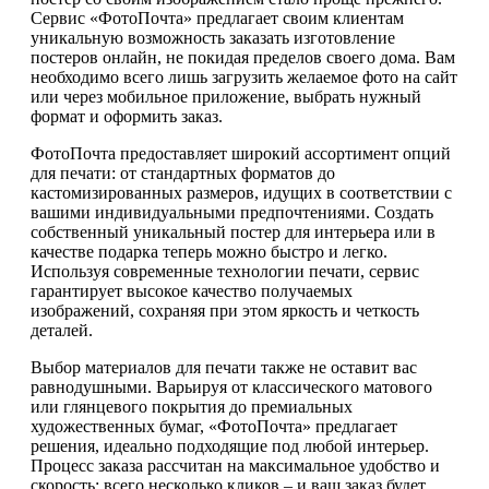
Сервис «ФотоПочта» предлагает своим клиентам
уникальную возможность заказать изготовление
постеров онлайн, не покидая пределов своего дома. Вам
необходимо всего лишь загрузить желаемое фото на сайт
или через мобильное приложение, выбрать нужный
формат и оформить заказ.
ФотоПочта предоставляет широкий ассортимент опций
для печати: от стандартных форматов до
кастомизированных размеров, идущих в соответствии с
вашими индивидуальными предпочтениями. Создать
собственный уникальный постер для интерьера или в
качестве подарка теперь можно быстро и легко.
Используя современные технологии печати, сервис
гарантирует высокое качество получаемых
изображений, сохраняя при этом яркость и четкость
деталей.
Выбор материалов для печати также не оставит вас
равнодушными. Варьируя от классического матового
или глянцевого покрытия до премиальных
художественных бумаг, «ФотоПочта» предлагает
решения, идеально подходящие под любой интерьер.
Процесс заказа рассчитан на максимальное удобство и
скорость: всего несколько кликов – и ваш заказ будет