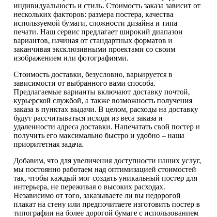
индивидуальность и стиль. Стоимость заказа зависит от
нескольких факторов: размера постера, качества
используемой бумаги, сложности дизайна и типа
печати. Наш сервис предлагает широкий диапазон
вариантов, начиная от стандартных форматов и
заканчивая эксклюзивными проектами со своим
изображением или фотографиями.
Стоимость доставки, безусловно, варьируется в
зависимости от выбранного вами способа.
Предлагаемые варианты включают доставку почтой,
курьерской службой, а также возможность получения
заказа в пунктах выдачи. В целом, расходы на доставку
будут рассчитываться исходя из веса заказа и
удаленности адреса доставки. Напечатать свой постер и
получить его максимально быстро и удобно – наша
приоритетная задача.
Добавим, что для увеличения доступности наших услуг,
мы постоянно работаем над оптимизацией стоимостей
так, чтобы каждый мог создать уникальный постер для
интерьера, не переживая о высоких расходах.
Независимо от того, заказываете ли вы недорогой
плакат на стену или предпочитаете изготовить постер в
типографии на более дорогой бумаге с использованием