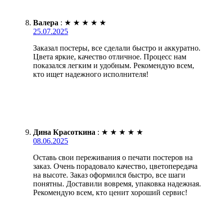
Валера
:
★
★
★
★
★
25.07.2025
Заказал постеры, все сделали быстро и аккуратно.
Цвета яркие, качество отличное. Процесс нам
показался легким и удобным. Рекомендую всем,
кто ищет надежного исполнителя!
Дина Красоткина
:
★
★
★
★
★
08.06.2025
Оставь свои переживания о печати постеров на
заказ. Очень порадовало качество, цветопередача
на высоте. Заказ оформился быстро, все шаги
понятны. Доставили вовремя, упаковка надежная.
Рекомендую всем, кто ценит хороший сервис!