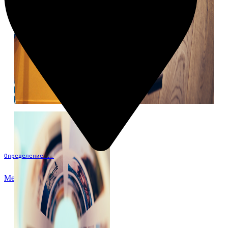
Определение...
Меню