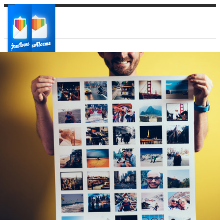
Ваш город:
Ваш регион доставки
Выберите из списка: