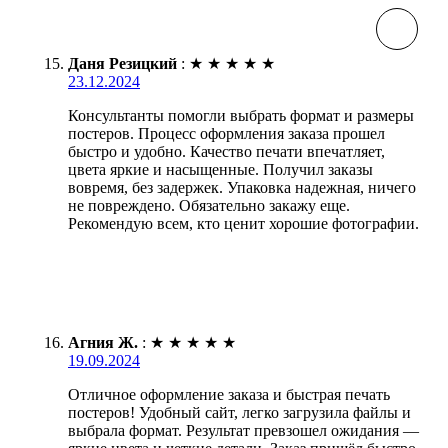
Даня Резицкий
:
★
★
★
★
★
23.12.2024
Консультанты помогли выбрать формат и размеры
постеров. Процесс оформления заказа прошел
быстро и удобно. Качество печати впечатляет,
цвета яркие и насыщенные. Получил заказы
вовремя, без задержек. Упаковка надежная, ничего
не повреждено. Обязательно закажу еще.
Рекомендую всем, кто ценит хорошие фотографии.
Агния Ж.
:
★
★
★
★
★
19.09.2024
Отличное оформление заказа и быстрая печать
постеров! Удобный сайт, легко загрузила файлы и
выбрала формат. Результат превзошел ожидания —