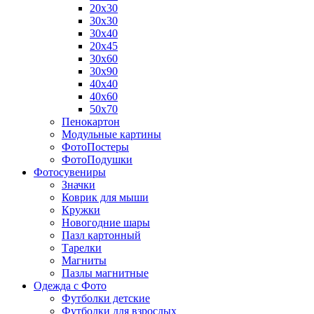
20х30
30х30
30х40
20х45
30х60
30х90
40х40
40х60
50х70
Пенокартон
Модульные картины
ФотоПостеры
ФотоПодушки
Фотоcувениры
Значки
Коврик для мыши
Кружки
Новогодние шары
Пазл картонный
Тарелки
Магниты
Пазлы магнитные
Одежда с Фото
Футболки детские
Футболки для взрослых