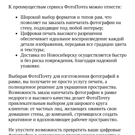
К преимуществам сервиса ФотоПочта можно отнести:
Широкий выбор форматов и типов рам, что
позволяет на заказать напечатать фотографии на
стену, подходящие под любой интерьер;
Цифровая печать высокого разрешения
обеспечивает идеальное воспроизведение каждой
детали изображения, передавая все градации цвета
и текстуры;
Доставка по Новосибирску осуществляется быстро
и без риска повреждения, благодаря надежной
упаковке.
Выбирая ФотоПочту для изготовления фотографий в
рамке, вы получаете не просто услугу печати, а
полноценное решение для украшения пространства.
Возможность заказа напечатать фотографии в рамке
недорого и высокого качества делает ФотоПочту
привлекательным выбором для широкого круга
клиентов: от частных лиц, желающих оживить свои
домашние стены, до компаний, стремящихся создать
креативное и вдохновляющее рабочее пространство.
Не упустите возможность превратить ваши цифровые