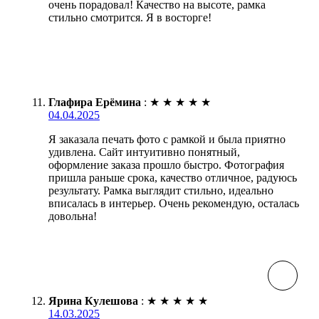
очень порадовал! Качество на высоте, рамка
стильно смотрится. Я в восторге!
Глафира Ерёмина
:
★
★
★
★
★
04.04.2025
Я заказала печать фото с рамкой и была приятно
удивлена. Сайт интуитивно понятный,
оформление заказа прошло быстро. Фотография
пришла раньше срока, качество отличное, радуюсь
результату. Рамка выглядит стильно, идеально
вписалась в интерьер. Очень рекомендую, осталась
довольна!
Ярина Кулешова
:
★
★
★
★
★
14.03.2025