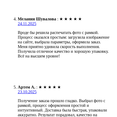
Мелания Шувалова
:
★
★
★
★
★
24.11.2025
Вроде бы решила распечатать фото с рамкой.
Процесс оказался простым: загрузила изображение
на сайте, выбрала параметры, оформила заказ.
Меня приятно удивила скорость выполнения.
Получила отличное качество и хорошую упаковку.
Всё на высшем уровне!
Артем А.
:
★
★
★
★
★
23.10.2025
Получение заказа прошло гладко. Выбрал фото с
рамкой, процесс оформления простой и
интуитивный. Доставка была быстрая, упаковали
аккуратно. Результат порадовал, качество на