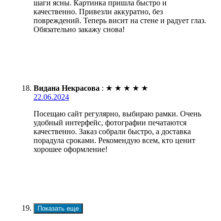
шаги ясны. Картинка пришла быстро и
качественно. Привезли аккуратно, без
повреждений. Теперь висит на стене и радует глаз.
Обязательно закажу снова!
Видана Некрасова
:
★
★
★
★
★
22.06.2024
Посещаю сайт регулярно, выбираю рамки. Очень
удобный интерфейс, фотографии печатаются
качественно. Заказ собрали быстро, а доставка
порадула сроками. Рекомендую всем, кто ценит
хорошее оформление!
Показать еще