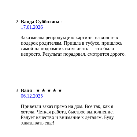
Ванда Субботина
:
17.01.2026
Заказывала репродукцию картины на холсте в
подарок родителям. Пришла в тубусе, пришлось
самой на подрамник натягивать — это было
непросто. Результат порадовал, смотрится дорого.
Валя
:
★
★
★
★
★
06.12.2025
Привезли заказ прямо на дом. Все так, как я
хотела. Четкая работа, быстрое выполнение.
Радует качество и внимание к деталям. Буду
заказывать еще!