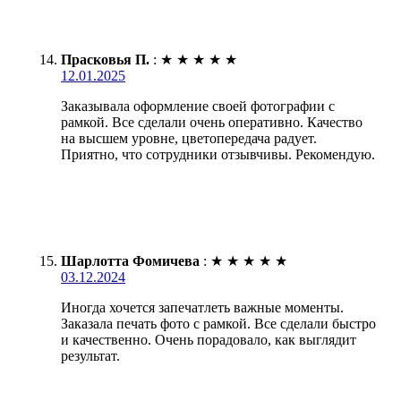
Прасковья П.
:
★
★
★
★
★
12.01.2025
Заказывала оформление своей фотографии с
рамкой. Все сделали очень оперативно. Качество
на высшем уровне, цветопередача радует.
Приятно, что сотрудники отзывчивы. Рекомендую.
Шарлотта Фомичева
:
★
★
★
★
★
03.12.2024
Иногда хочется запечатлеть важные моменты.
Заказала печать фото с рамкой. Все сделали быстро
и качественно. Очень порадовало, как выглядит
результат.