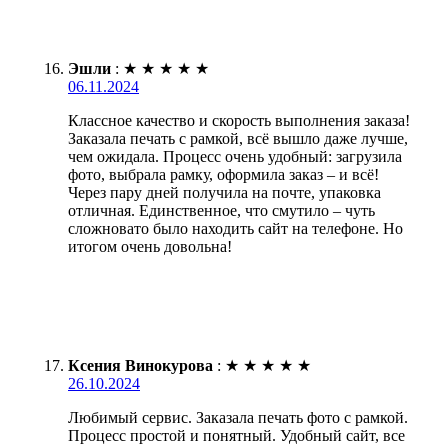
Эшли
:
★
★
★
★
★
06.11.2024
Классное качество и скорость выполнения заказа!
Заказала печать с рамкой, всё вышло даже лучше,
чем ожидала. Процесс очень удобный: загрузила
фото, выбрала рамку, оформила заказ – и всё!
Через пару дней получила на почте, упаковка
отличная. Единственное, что смутило – чуть
сложновато было находить сайт на телефоне. Но
итогом очень довольна!
Ксения Винокурова
:
★
★
★
★
★
26.10.2024
Любимый сервис. Заказала печать фото с рамкой.
Процесс простой и понятный. Удобный сайт, все