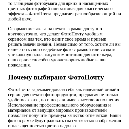
то глянцевая фотобумага для ярких и насыщенных
цветных фотографий или матовая для классического
эффекта – ФотоПочта предлагает разнообразие опций на
любой вкус.
Оформление заказа на печать в рамке доступно
круглосуточно, что делает ФотоПочту удобным
сервисом для тех, кто ценит свое время и привык
решать задачи онлайн. Независимо от того, хотите ли вы
напечатать свои свадебные фото с рамкой или создать
уникальную коллажную композицию для интерьера,
наш сервис способен удовлетворить любые ваши
пожелания.
Почему выбирают ФотоПочту
ФотоПочта зарекомендовала себя как надежный онлайн
сервис для печати фотопродукции, предлагая не только
удобство заказа, но и несравнимое качество исполнения.
Использование профессионального оборудования и
материалов от ведущих мировых производителей
позволяет получить премиум-качество отпечатков. Ваши
фото в рамке будут радовать глаз четкостью изображения
и насыщенностью цветов надолго.