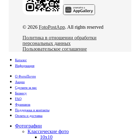
© 2026
FotoPostApp
. All rights reserved
Политика в отношении обработки
персональных данных
Пользовательское соглашение
Каталог
Информация
О ФотоПочте
Акции
Сделаем за вас
Бизнесу
FAQ
Франшиза
Поддержка и контакты
Оплата и доставка
Фотографии
Классические фото
10х10