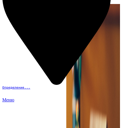
Определение...
Меню