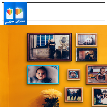
Ваш город:
Ваш регион доставки
Выберите из списка: