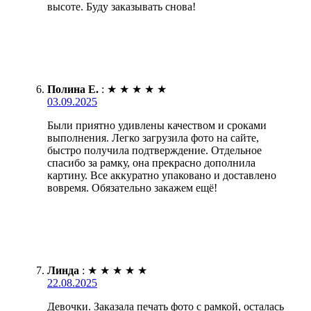
высоте. Буду заказывать снова!
Полина Е.
:
★
★
★
★
★
03.09.2025
Были приятно удивлены качеством и сроками
выполнения. Легко загрузила фото на сайте,
быстро получила подтверждение. Отдельное
спасибо за рамку, она прекрасно дополнила
картину. Все аккуратно упаковано и доставлено
вовремя. Обязательно закажем ещё!
Линда
:
★
★
★
★
★
22.08.2025
Девочки. Заказала печать фото с рамкой, осталась