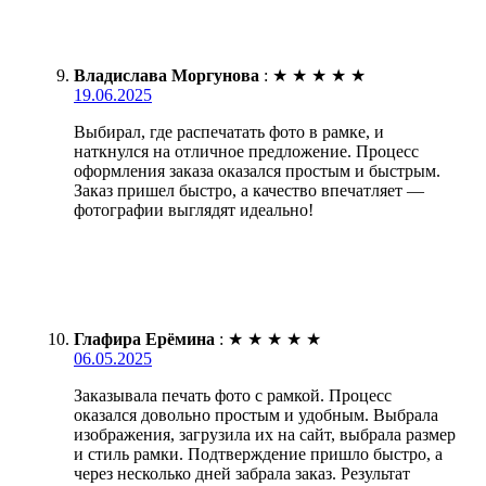
Владислава Моргунова
:
★
★
★
★
★
19.06.2025
Выбирал, где распечатать фото в рамке, и
наткнулся на отличное предложение. Процесс
оформления заказа оказался простым и быстрым.
Заказ пришел быстро, а качество впечатляет —
фотографии выглядят идеально!
Глафира Ерёмина
:
★
★
★
★
★
06.05.2025
Заказывала печать фото с рамкой. Процесс
оказался довольно простым и удобным. Выбрала
изображения, загрузила их на сайт, выбрала размер
и стиль рамки. Подтверждение пришло быстро, а
через несколько дней забрала заказ. Результат