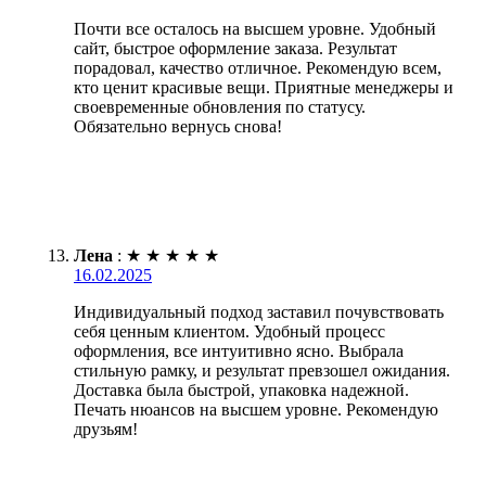
Почти все осталось на высшем уровне. Удобный
сайт, быстрое оформление заказа. Результат
порадовал, качество отличное. Рекомендую всем,
кто ценит красивые вещи. Приятные менеджеры и
своевременные обновления по статусу.
Обязательно вернусь снова!
Лена
:
★
★
★
★
★
16.02.2025
Индивидуальный подход заставил почувствовать
себя ценным клиентом. Удобный процесс
оформления, все интуитивно ясно. Выбрала
стильную рамку, и результат превзошел ожидания.
Доставка была быстрой, упаковка надежной.
Печать нюансов на высшем уровне. Рекомендую
друзьям!