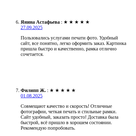
Янина Астафьева
:
★
★
★
★
★
27.09.2025
Пользовались услугами печати фото. Удобный
сайт, все понятно, легко оформить заказ. Картинка
пришла быстро и качественно, рамка отлично
сочетается.
Филипп Ж.
:
★
★
★
★
★
01.08.2025
Совмещают качество и скорость! Отличные
фотографии, четкая печать и стильные рамки.
Сайт удобный, заказать просто! Доставка была
быстрой, всё пришло в хорошем состоянии.
Рекомендую попробовать.