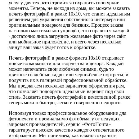
услугу для тех, кто стремится сохранить свои яркие
моменты. Теперь, не выходя из дома, вы можете заказать
печать фотографий в рамке 10х10, что станет идеальным
решением для украшения собственного интерьера или
оригинальным подарком для близких. Процесс заказа
настолько максимально упрощён, что справится каждый
- достаточно лишь загрузить желаемые фото через сайт
или мобильное приложение, и всего через несколько
минут ваш заказ будет готов к обработке.
Печать фотографий в рамке формата 10х10 открывает
новые возможности для творчества и декора. Каждый
может напечатать свои любимые снимки, будь то
цветные свадебные кадры или черно-белые портреты, и
получить их в глянцевой профессиональной обработке.
Мы предлагаем несколько вариантов оформления рам,
что позволяет подобрать идеальный вариант под свой
стиль. Заказать печать фотографий в качественной рамке
теперь можно быстро, легко и совершенно недорого.
Используя только профессиональное оборудование для
фотопечати и премиальную фотобумагу от ведущих
мировых производителей, сервис «ФотоПочта»
гарантирует высокое качество каждого отпечатанного
изображения. Мы понимаем, как важно сохранить