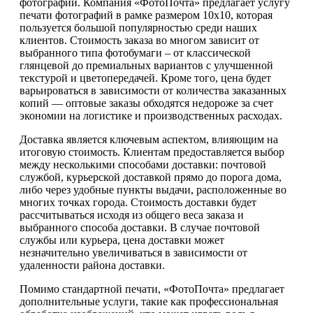
фотографий. Компания «ФотоПочта» предлагает услугу
печати фотографий в рамке размером 10х10, которая
пользуется большой популярностью среди наших
клиентов. Стоимость заказа во многом зависит от
выбранного типа фотобумаги – от классической
глянцевой до премиальных вариантов с улучшенной
текстурой и цветопередачей. Кроме того, цена будет
варьироваться в зависимости от количества заказанных
копий — оптовые заказы обходятся недороже за счет
экономии на логистике и производственных расходах.
Доставка является ключевым аспектом, влияющим на
итоговую стоимость. Клиентам предоставляется выбор
между несколькими способами доставки: почтовой
службой, курьерской доставкой прямо до порога дома,
либо через удобные пункты выдачи, расположенные во
многих точках города. Стоимость доставки будет
рассчитываться исходя из общего веса заказа и
выбранного способа доставки. В случае почтовой
службы или курьера, цена доставки может
незначительно увеличиваться в зависимости от
удаленности района доставки.
Помимо стандартной печати, «ФотоПочта» предлагает
дополнительные услуги, такие как профессиональная