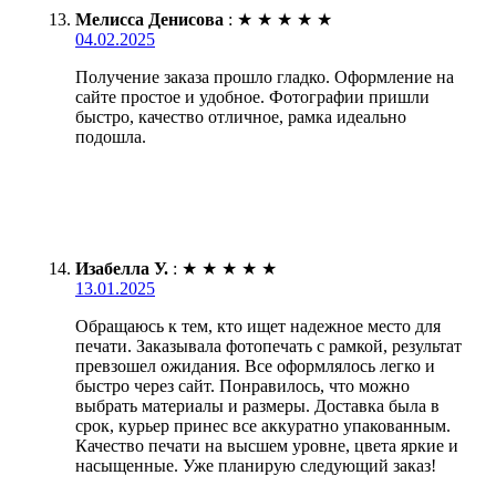
Мелисса Денисова
:
★
★
★
★
★
04.02.2025
Получение заказа прошло гладко. Оформление на
сайте простое и удобное. Фотографии пришли
быстро, качество отличное, рамка идеально
подошла.
Изабелла У.
:
★
★
★
★
★
13.01.2025
Обращаюсь к тем, кто ищет надежное место для
печати. Заказывала фотопечать с рамкой, результат
превзошел ожидания. Все оформлялось легко и
быстро через сайт. Понравилось, что можно
выбрать материалы и размеры. Доставка была в
срок, курьер принес все аккуратно упакованным.
Качество печати на высшем уровне, цвета яркие и
насыщенные. Уже планирую следующий заказ!