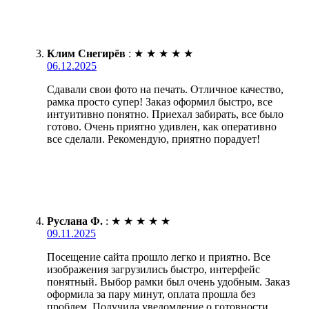
Клим Снегирёв
:
★
★
★
★
★
06.12.2025
Сдавали свои фото на печать. Отличное качество,
рамка просто супер! Заказ оформил быстро, все
интуитивно понятно. Приехал забирать, все было
готово. Очень приятно удивлен, как оперативно
все сделали. Рекомендую, приятно порадует!
Руслана Ф.
:
★
★
★
★
★
09.11.2025
Посещение сайта прошло легко и приятно. Все
изображения загрузились быстро, интерфейс
понятный. Выбор рамки был очень удобным. Заказ
оформила за пару минут, оплата прошла без
проблем. Получила уведомление о готовности