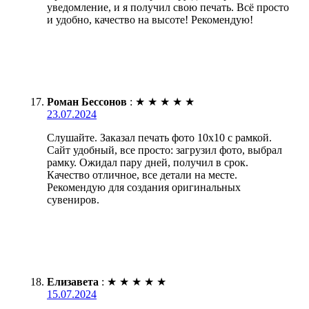
уведомление, и я получил свою печать. Всё просто
и удобно, качество на высоте! Рекомендую!
Роман Бессонов
:
★
★
★
★
★
23.07.2024
Слушайте. Заказал печать фото 10х10 с рамкой.
Сайт удобный, все просто: загрузил фото, выбрал
рамку. Ожидал пару дней, получил в срок.
Качество отличное, все детали на месте.
Рекомендую для создания оригинальных
сувениров.
Елизавета
:
★
★
★
★
★
15.07.2024