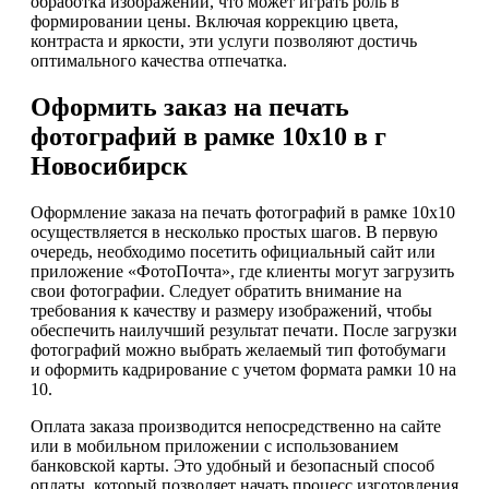
обработка изображений, что может играть роль в
формировании цены. Включая коррекцию цвета,
контраста и яркости, эти услуги позволяют достичь
оптимального качества отпечатка.
Оформить заказ на печать
фотографий в рамке 10х10 в г
Новосибирск
Оформление заказа на печать фотографий в рамке 10х10
осуществляется в несколько простых шагов. В первую
очередь, необходимо посетить официальный сайт или
приложение «ФотоПочта», где клиенты могут загрузить
свои фотографии. Следует обратить внимание на
требования к качеству и размеру изображений, чтобы
обеспечить наилучший результат печати. После загрузки
фотографий можно выбрать желаемый тип фотобумаги
и оформить кадрирование с учетом формата рамки 10 на
10.
Оплата заказа производится непосредственно на сайте
или в мобильном приложении с использованием
банковской карты. Это удобный и безопасный способ
оплаты, который позволяет начать процесс изготовления