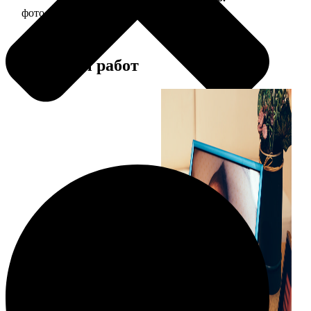
фото 10х10 в деревянной рамке
290
Примеры работ