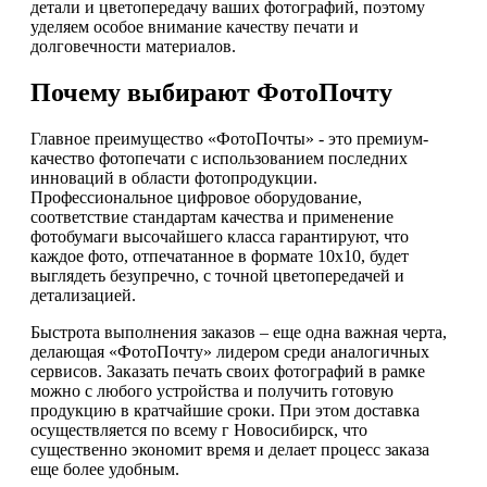
детали и цветопередачу ваших фотографий, поэтому
уделяем особое внимание качеству печати и
долговечности материалов.
Почему выбирают ФотоПочту
Главное преимущество «ФотоПочты» - это премиум-
качество фотопечати с использованием последних
инноваций в области фотопродукции.
Профессиональное цифровое оборудование,
соответствие стандартам качества и применение
фотобумаги высочайшего класса гарантируют, что
каждое фото, отпечатанное в формате 10х10, будет
выглядеть безупречно, с точной цветопередачей и
детализацией.
Быстрота выполнения заказов – еще одна важная черта,
делающая «ФотоПочту» лидером среди аналогичных
сервисов. Заказать печать своих фотографий в рамке
можно с любого устройства и получить готовую
продукцию в кратчайшие сроки. При этом доставка
осуществляется по всему г Новосибирск, что
существенно экономит время и делает процесс заказа
еще более удобным.