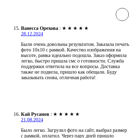
Ванесса Орехова
:
★
★
★
★
★
28.12.2024
Были очень довольны результатом. Заказала печать
фото 10х10 с рамкой. Качество изображения на
высоте, рамка идеально подошла. Заказ оформила
легко, быстро пришла смс о готовности. Служба
поддержки ответила на все вопросы. Доставка
также не подвела, пришло как обещали. Буду
заказывать снова, отличная работа!
Кай Русанов
:
★
★
★
★
★
21.08.2024
Было легко. Загрузил фото на сайт, выбрал размер
с рамкой, оплатил. Через пару дней пришло