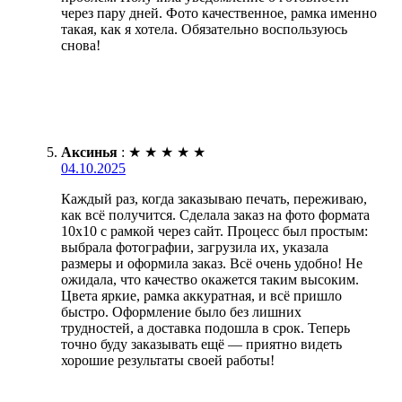
через пару дней. Фото качественное, рамка именно
такая, как я хотела. Обязательно воспользуюсь
снова!
Аксинья
:
★
★
★
★
★
04.10.2025
Каждый раз, когда заказываю печать, переживаю,
как всё получится. Сделала заказ на фото формата
10х10 с рамкой через сайт. Процесс был простым:
выбрала фотографии, загрузила их, указала
размеры и оформила заказ. Всё очень удобно! Не
ожидала, что качество окажется таким высоким.
Цвета яркие, рамка аккуратная, и всё пришло
быстро. Оформление было без лишних
трудностей, а доставка подошла в срок. Теперь
точно буду заказывать ещё — приятно видеть
хорошие результаты своей работы!