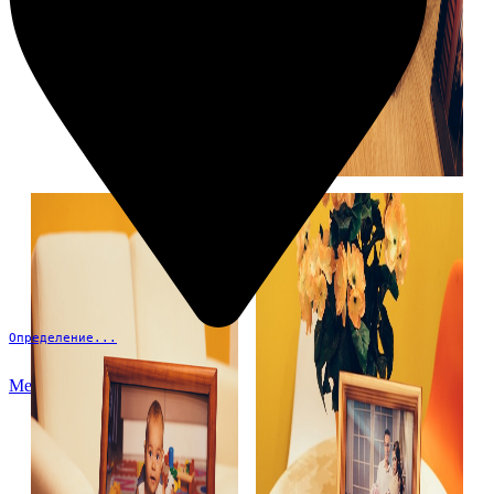
Определение...
Меню