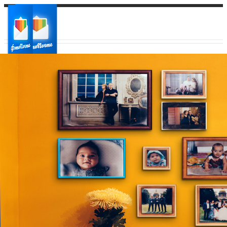
Ваш город:
Ваш регион доставки
Выберите из списка: