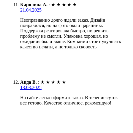
Каролина А.
:
★
★
★
★
★
21.04.2025
Неоправданно долго ждали заказ. Дизайн
понравился, но на фото были царапины.
Поддержка реагировала быстро, но решить
проблему не смогли. Упаковка хорошая, но
ожидания были выше. Компании стоит улучшать
качество печати, а не только скорость.
Аида В.
:
★
★
★
★
★
13.03.2025
На сайте легко оформить заказ. В течение суток
все готово. Качество отличное, рекомендую!