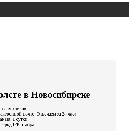
олсте в Новосибирске
а пару кликов!
ектронной почте. Отвечаем за 24 часа!
каза: 1 сутки
город РФ и мира!