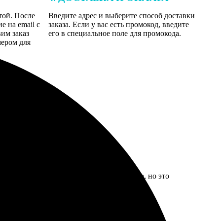
той. После
Введите адрес и выберите способ доставки
 на email с
заказа. Если у вас есть промокод, введите
вим заказ
его в специальное поле для промокода.
мером для
а, ждала на пару дней дольше обещанного, но это