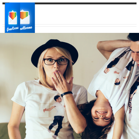
Ваш город:
Ваш регион доставки
Выберите из списка: