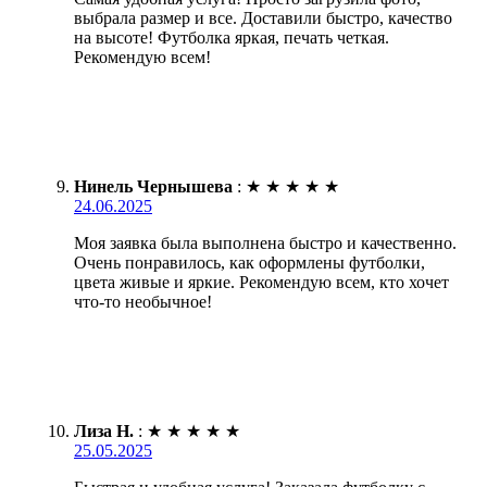
выбрала размер и все. Доставили быстро, качество
на высоте! Футболка яркая, печать четкая.
Рекомендую всем!
Нинель Чернышева
:
★
★
★
★
★
24.06.2025
Моя заявка была выполнена быстро и качественно.
Очень понравилось, как оформлены футболки,
цвета живые и яркие. Рекомендую всем, кто хочет
что-то необычное!
Лиза Н.
:
★
★
★
★
★
25.05.2025