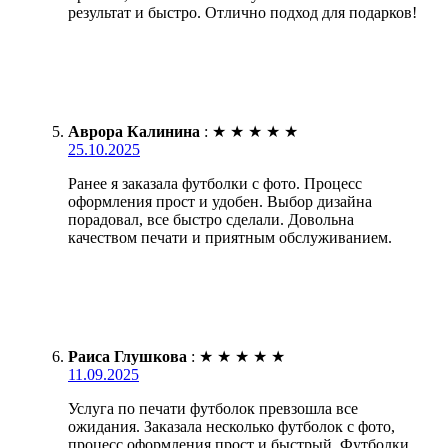
результат и быстро. Отлично подход для подарков!
Аврора Калинина
:
★
★
★
★
★
25.10.2025
Ранее я заказала футболки с фото. Процесс
оформления прост и удобен. Выбор дизайна
порадовал, все быстро сделали. Довольна
качеством печати и приятным обслуживанием.
Раиса Глушкова
:
★
★
★
★
★
11.09.2025
Услуга по печати футболок превзошла все
ожидания. Заказала несколько футболок с фото,
процесс оформления прост и быстрый. Футболки