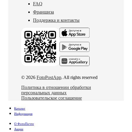
FAQ
Франшиза
Поддержка и контакты
© 2026
FotoPostApp
. All rights reserved
Политика в отношении обработки
персональных данных
Пользовательское соглашение
Каталог
Информация
О ФотоПочте
Акции