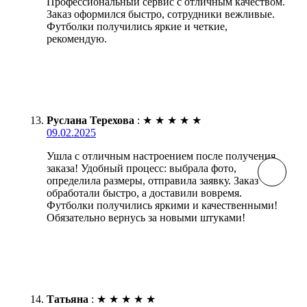
Профессиональный сервис с отличным качеством.
Заказ оформился быстро, сотрудники вежливые.
Футболки получились яркие и четкие,
рекомендую.
Руслана Терехова
:
★
★
★
★
★
09.02.2025
Ушла с отличным настроением после получения
заказа! Удобный процесс: выбрала фото,
определила размеры, отправила заявку. Заказ
обработали быстро, а доставили вовремя.
Футболки получились яркими и качественными!
Обязательно вернусь за новыми штуками!
Татьяна
:
★
★
★
★
★