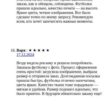
заказа, как и обещали, соблюдены. Футболки
пришли идеально, качество печати — на высоте.
Яркие цвета, четкие изображения. Все было
сделано точно по моему запросу. Рекомендую
всем, кто хочет запечатлеть важные моменты.
Варя
:
★
★
★
★
★
17.12.2024
Везде видела рекламу и решила попробовать.
Заказала футболку с фото. Процесс оформления
очень простой: загрузила изображение, выбрала
размер и отправила заказ. Долгожданная посылка
пришла быстро, футболка отлично напечатана,
цвета яркие. Качество ткани тоже порадовало —
мягкая и удобная. Размер подошел идеально, что
было приятно. В будущем обязательно закажу еще!