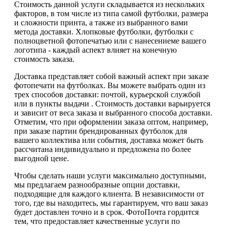
Стоимость данной услуги складывается из нескольких
факторов, в том числе из типа самой футболки, размера
и сложности принта, а также из выбранного вами
метода доставки. Хлопковые футболки, футболки с
полноцветной фотопечатью или с нанесениеме вашего
логотипа - каждый аспект влияет на конечную
стоимость заказа.
Доставка представляет собой важный аспект при заказе
фотопечати на футболках. Вы можете выбрать один из
трех способов доставки: почтой, курьерской службой
или в пункты выдачи . Стоимость доставки варьируется
и зависит от веса заказа и выбранного способа доставки.
Отметим, что при оформлении заказа оптом, например,
при заказе партии брендированных футболок для
вашего коллектива или события, доставка может быть
рассчитана индивидуально и предложена по более
выгодной цене.
Чтобы сделать наши услуги максимально доступными,
мы предлагаем разнообразные опции доставки,
подходящие для каждого клиента. В независимости от
того, где вы находитесь, мы гарантируем, что ваш заказ
будет доставлен точно и в срок. ФотоПочта гордится
тем, что предоставляет качественные услуги по