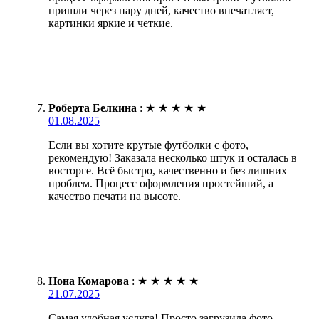
пришли через пару дней, качество впечатляет,
картинки яркие и четкие.
Роберта Белкина
:
★
★
★
★
★
01.08.2025
Если вы хотите крутые футболки с фото,
рекомендую! Заказала несколько штук и осталась в
восторге. Всё быстро, качественно и без лишних
проблем. Процесс оформления простейший, а
качество печати на высоте.
Нона Комарова
:
★
★
★
★
★
21.07.2025
Самая удобная услуга! Просто загрузила фото,