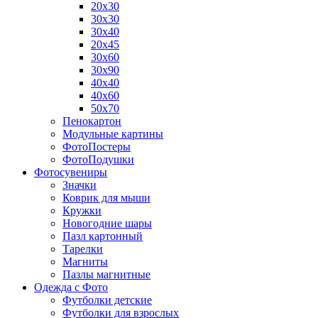
20х30
30х30
30х40
20х45
30х60
30х90
40х40
40х60
50х70
Пенокартон
Модульные картины
ФотоПостеры
ФотоПодушки
Фотоcувениры
Значки
Коврик для мыши
Кружки
Новогодние шары
Пазл картонный
Тарелки
Магниты
Пазлы магнитные
Одежда с Фото
Футболки детские
Футболки для взрослых