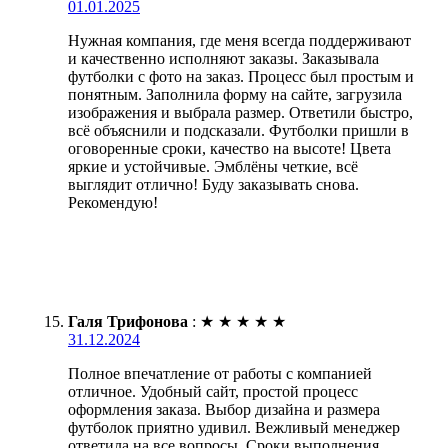
01.01.2025
Нужная компания, где меня всегда поддерживают
и качественно исполняют заказы. Заказывала
футболки с фото на заказ. Процесс был простым и
понятным. Заполнила форму на сайте, загрузила
изображения и выбрала размер. Ответили быстро,
всё объяснили и подсказали. Футболки пришли в
оговоренные сроки, качество на высоте! Цвета
яркие и устойчивые. Эмблёны четкие, всё
выглядит отлично! Буду заказывать снова.
Рекомендую!
Галя Трифонова
:
★
★
★
★
★
31.12.2024
Полное впечатление от работы с компанией
отличное. Удобный сайт, простой процесс
оформления заказа. Выбор дизайна и размера
футболок приятно удивил. Вежливый менеджер
ответила на все вопросы. Сроки выполнения