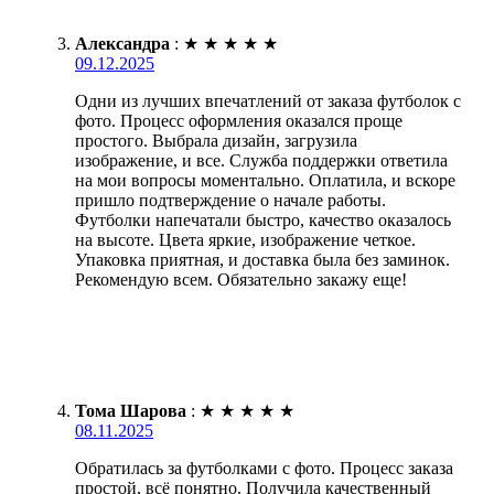
Александра
:
★
★
★
★
★
09.12.2025
Одни из лучших впечатлений от заказа футболок с
фото. Процесс оформления оказался проще
простого. Выбрала дизайн, загрузила
изображение, и все. Служба поддержки ответила
на мои вопросы моментально. Оплатила, и вскоре
пришло подтверждение о начале работы.
Футболки напечатали быстро, качество оказалось
на высоте. Цвета яркие, изображение четкое.
Упаковка приятная, и доставка была без заминок.
Рекомендую всем. Обязательно закажу еще!
Тома Шарова
:
★
★
★
★
★
08.11.2025
Обратилась за футболками с фото. Процесс заказа
простой, всё понятно. Получила качественный