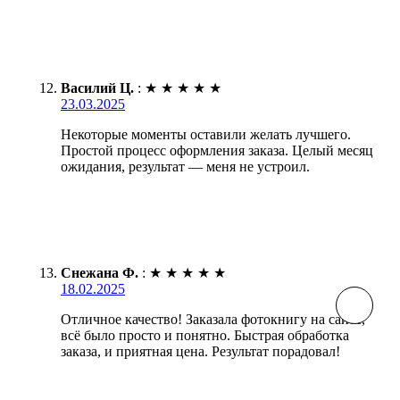
Василий Ц.
:
★
★
★
★
★
23.03.2025
Некоторые моменты оставили желать лучшего.
Простой процесс оформления заказа. Целый месяц
ожидания, результат — меня не устроил.
Снежана Ф.
:
★
★
★
★
★
18.02.2025
Отличное качество! Заказала фотокнигу на сайте,
всё было просто и понятно. Быстрая обработка
заказа, и приятная цена. Результат порадовал!