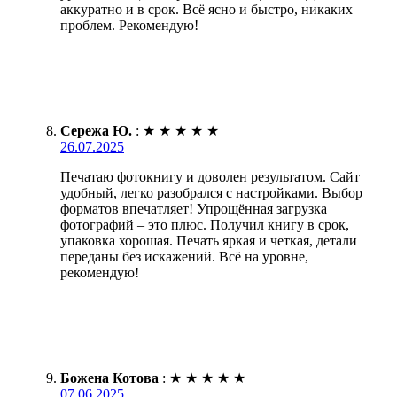
аккуратно и в срок. Всё ясно и быстро, никаких
проблем. Рекомендую!
Сережа Ю.
:
★
★
★
★
★
26.07.2025
Печатаю фотокнигу и доволен результатом. Сайт
удобный, легко разобрался с настройками. Выбор
форматов впечатляет! Упрощённая загрузка
фотографий – это плюс. Получил книгу в срок,
упаковка хорошая. Печать яркая и четкая, детали
переданы без искажений. Всё на уровне,
рекомендую!
Божена Котова
:
★
★
★
★
★
07.06.2025