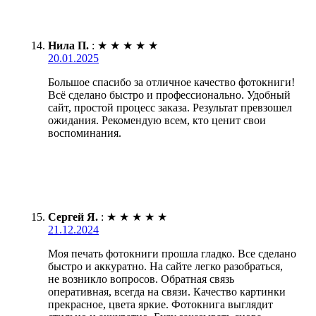
Нила П.
:
★
★
★
★
★
20.01.2025
Большое спасибо за отличное качество фотокниги!
Всё сделано быстро и профессионально. Удобный
сайт, простой процесс заказа. Результат превзошел
ожидания. Рекомендую всем, кто ценит свои
воспоминания.
Сергей Я.
:
★
★
★
★
★
21.12.2024
Моя печать фотокниги прошла гладко. Все сделано
быстро и аккуратно. На сайте легко разобраться,
не возникло вопросов. Обратная связь
оперативная, всегда на связи. Качество картинки
прекрасное, цвета яркие. Фотокнига выглядит