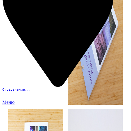
Определение...
Меню