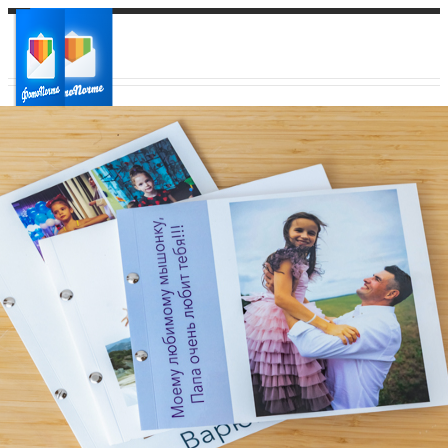
Ваш город:
Ваш регион доставки
Выберите из списка: