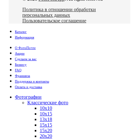
Политика в отношении обработки
персональных данных
Пользовательское соглашение
Каталог
Информация
О ФотоПочте
Акции
Сделаем за вас
Бизнесу
FAQ
Франшиза
Поддержка и контакты
Оплата и доставка
Фотографии
Классические фото
10х10
10х15
13х18
15х15
15х20
20х20