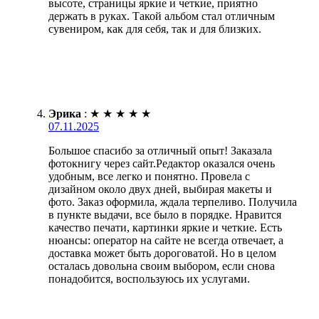
высоте, страницы яркие и четкие, приятно
держать в руках. Такой альбом стал отличным
сувениром, как для себя, так и для близких.
Эрика
:
★
★
★
★
★
07.11.2025
Большое спасибо за отличный опыт! Заказала
фотокнигу через сайт.Редактор оказался очень
удобным, все легко и понятно. Провела с
дизайном около двух дней, выбирая макеты и
фото. Заказ оформила, ждала терпеливо. Получила
в пункте выдачи, все было в порядке. Нравится
качество печати, картинки яркие и четкие. Есть
нюансы: оператор на сайте не всегда отвечает, а
доставка может быть дороговатой. Но в целом
осталась довольна своим выбором, если снова
понадобится, воспользуюсь их услугами.