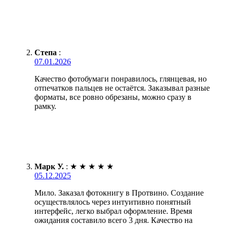
Степа
:
07.01.2026
Качество фотобумаги понравилось, глянцевая, но
отпечатков пальцев не остаётся. Заказывал разные
форматы, все ровно обрезаны, можно сразу в
рамку.
Марк У.
:
★
★
★
★
★
05.12.2025
Мило. Заказал фотокнигу в Протвино. Создание
осуществлялось через интуитивно понятный
интерфейс, легко выбрал оформление. Время
ожидания составило всего 3 дня. Качество на