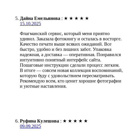
Дайна Емельянова
:
★
★
★
★
★
15.10.2025
Флагманский сервис, который меня приятно
удивил. Заказала фотокнигу и осталась в восторге.
Качество печати выше всяких ожиданий. Все
быстро, удобно и без лишних забот. Упаковка
надежная, а доставка — оперативная. Понравился
интуитивно понятный интерфейс сайта.
Пошаговые инструкции сделали процесс легким.
В итоге — совсем новая коллекция воспоминаний,
которую буду с удовольствием пересматривать.
Рекомендую всем, кто ценит хорошие фотографии
и уютные наставления.
Руфина Кулешова
:
★
★
★
★
★
09.09.2025