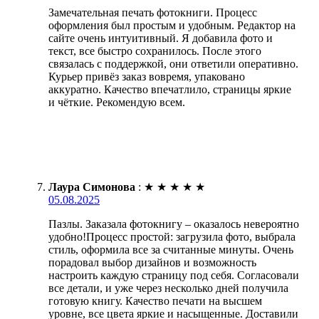
Замечательная печать фотокниги. Процесс
оформления был простым и удобным. Редактор на
сайте очень интуитивный. Я добавила фото и
текст, все быстро сохранилось. После этого
связалась с поддержкой, они ответили оперативно.
Курьер привёз заказ вовремя, упаковано
аккуратно. Качество впечатлило, страницы яркие
и чёткие. Рекомендую всем.
Лаура Симонова
:
★
★
★
★
★
05.08.2025
Пазлы. Заказала фотокнигу – оказалось невероятно
удобно!Процесс простой: загрузила фото, выбрала
стиль, оформила все за считанные минуты. Очень
порадовал выбор дизайнов и возможность
настроить каждую страницу под себя. Согласовали
все детали, и уже через несколько дней получила
готовую книгу. Качество печати на высшем
уровне, все цвета яркие и насыщенные. Доставили