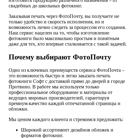
изготовить продукцию различного назначения – от
свадебных до школьных фотокниг.
Заказывая печать через ФотоПочту, вы получаете не
только удобство и скорость исполнения, но и
возможность лично следить за процессом его создания.
Наш сервис нацелен на то, чтобы изготовление
фотокниги было максимально простым и понятным
даже для тех, кто впервые сталкивается с такой задачей.
Почему выбирают ФотоПочту
Одно из ключевых преимуществ сервиса ФотоПочта –
это возможность быстро и легко заказать печать
фотокниги Софт с доставкой прямо до дверей в городе
Протвино. В работе мы используем только
профессиональное оборудование и материалы от
ведущих мировых производителей, гарантируя
премиум-качество каждой отпечатанной страницы и
обложки.
Мы ценим каждого клиента и стремимся предложить:
Широкий ассортимент дизайнов обложек и
форматов фотокниг.