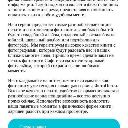
информации. Такой подход позволяет избежать лишних
хлопот и экономит время, предоставляя возможность
оплатить заказ в любом удобном месте.
Наш сервис предлагает самые разнообразные опции
печати и изготовления фотокниг для любых событий –
будь то свадебный альбом, подарочный фотоальбом на
юбилей, школьный альбом или портфолио для
фотографа. Мы гарантируем высокое качество книги с
фотографиями, которые будут радовать вас и ваших
близких многие годы. Пришло время сделать заказ на
печать фотокниги Софт и создать неповторимый
фотоальбом, который сохранит ваши любимые
моменты.
Не откладывайте на потом, начните создавать свою
фотокнигу уже сегодня с помощью сервиса ФотоПочта.
Высокое качество печати, удобство оформления заказа и
разнообразие вариантов дизайна – все это доступно
прямо сейчас. Используйте возможность воплотить
ваши памятные моменты в физической форме книги,
дарящей радость при каждом просмотре.
Сделать заказ