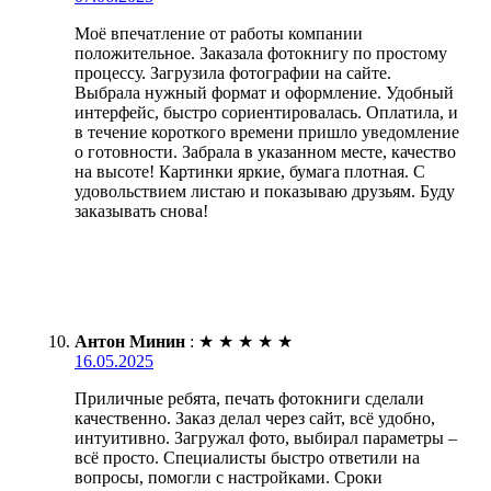
Моё впечатление от работы компании
положительное. Заказала фотокнигу по простому
процессу. Загрузила фотографии на сайте.
Выбрала нужный формат и оформление. Удобный
интерфейс, быстро сориентировалась. Оплатила, и
в течение короткого времени пришло уведомление
о готовности. Забрала в указанном месте, качество
на высоте! Картинки яркие, бумага плотная. С
удовольствием листаю и показываю друзьям. Буду
заказывать снова!
Антон Минин
:
★
★
★
★
★
16.05.2025
Приличные ребята, печать фотокниги сделали
качественно. Заказ делал через сайт, всё удобно,
интуитивно. Загружал фото, выбирал параметры –
всё просто. Специалисты быстро ответили на
вопросы, помогли с настройками. Сроки