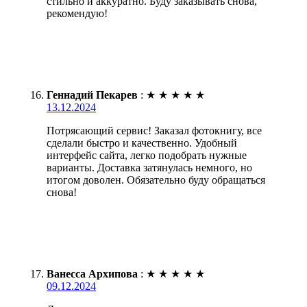
стильно и аккуратно. Буду заказывать снова,
рекомендую!
Геннадий Пекарев
:
★
★
★
★
★
13.12.2024
Потрясающий сервис! Заказал фотокнигу, все
сделали быстро и качественно. Удобный
интерфейс сайта, легко подобрать нужные
варианты. Доставка затянулась немного, но
итогом доволен. Обязательно буду обращаться
снова!
Ванесса Архипова
:
★
★
★
★
★
09.12.2024