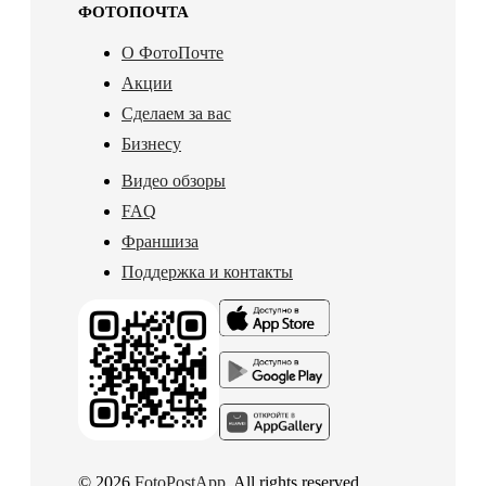
ФОТОПОЧТА
О ФотоПочте
Акции
Сделаем за вас
Бизнесу
Видео обзоры
FAQ
Франшиза
Поддержка и контакты
© 2026
FotoPostApp
. All rights reserved