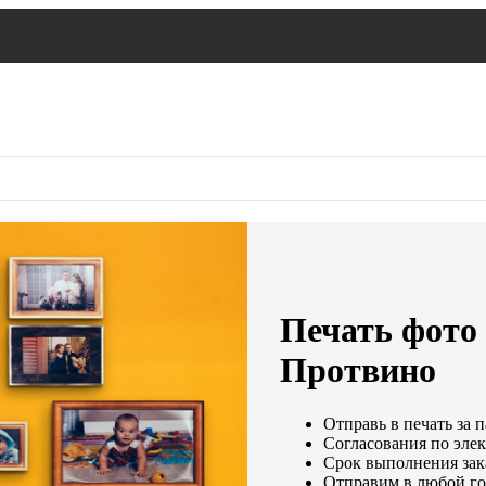
Печать фото 
Протвино
Отправь в печать за 
Согласования по элек
Срок выполнения зака
Отправим в любой го