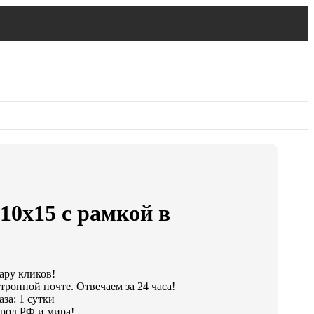
10х15 с рамкой в
пару кликов!
тронной почте. Отвечаем за 24 часа!
за: 1 сутки
род РФ и мира!