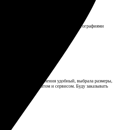
 через неделю уже получила конверт с фотографиями
 быстро. Процесс оформления удобный, выбрала размеры,
довлетворена результатом и сервисом. Буду заказывать