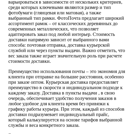
варьироваться в зависимости от нескольких критериев,
среди которых ключевыми являются размер и тип
фотобумаги (глянцевая или матовая), а также
выбранный тип рамки. ФотоПочта предлагает широкий
ассортимент рамок – от классических деревянных до
современных металлических, что позволяет
адаптировать заказ под любой интерьер. Стоимость
доставки напрямую зависит от выбранного вами
способа: почтовая отправка, доставка курьерской
службой или через пункты выдачи. Важно отметить, что
вес заказа также играет значительную роль при расчете
стоимости доставки.
Преимущество использования почты – это экономия для
клиента при отправке на большие расстояния, особенно
при заказе оптом. Курьерская доставка предоставляет
преимущество в скорости и индивидуальном подходе к
каждому заказу. Доставка в пункты выдачи , в свою
очередь, обеспечивает удобство получения заказов в
любое удобное для клиента время без привязки к
графику работы курьера. При этом, каждый из способов
доставки подразумевает индивидуальный прайс,
который калькулируется на основе тарифов выбранной
службы и веса конкретного заказа.