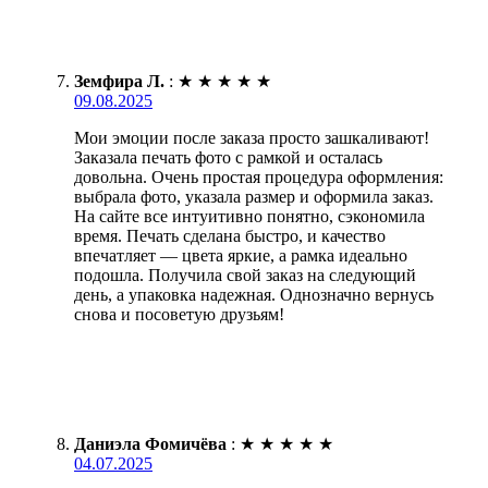
Земфира Л.
:
★
★
★
★
★
09.08.2025
Мои эмоции после заказа просто зашкаливают!
Заказала печать фото с рамкой и осталась
довольна. Очень простая процедура оформления:
выбрала фото, указала размер и оформила заказ.
На сайте все интуитивно понятно, сэкономила
время. Печать сделана быстро, и качество
впечатляет — цвета яркие, а рамка идеально
подошла. Получила свой заказ на следующий
день, а упаковка надежная. Однозначно вернусь
снова и посоветую друзьям!
Даниэла Фомичёва
:
★
★
★
★
★
04.07.2025