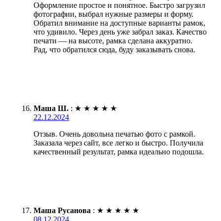
Оформление простое и понятное. Быстро загрузил
фотографии, выбрал нужные размеры и форму.
Обратил внимание на доступные варианты рамок,
что удивило. Через день уже забрал заказ. Качество
печати — на высоте, рамка сделана аккуратно.
Рад, что обратился сюда, буду заказывать снова.
Маша Ш.
:
★
★
★
★
★
22.12.2024
Отзыв. Очень довольна печатью фото с рамкой.
Заказала через сайт, все легко и быстро. Получила
качественный результат, рамка идеально подошла.
Маша Русанова
:
★
★
★
★
★
08.12.2024