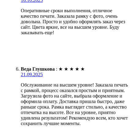
16.10.2025
Оперативные сроки выполнения, отличное
качество печати. Заказала рамку с фото, очень
довольна. Просто и удобно оформлять заказ через
сайт. Цвета яркие, все на высшем уровне. Буду
заказывать еще!
Веда Глушкова
:
★
★
★
★
★
21.09.2025
Обслуживание на высшем уровне! Заказала печать
с рамкой, процесс оказался простым и приятным.
Загрузила фото на сайте, выбрала оформление и
оформила оплату. Доставка пришла быстро, даже
раньше срока. Рамка выглядит стильно, а качество
отпечатка на высоте. Все на уровне, приятно
удивлена результатом! Рекомендую всем, кто хочет
сохранить лучшие моменты.