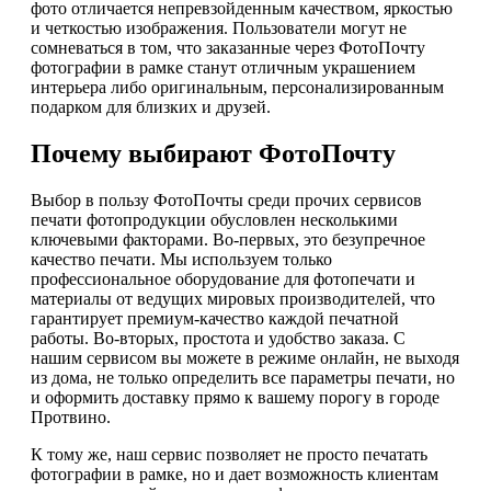
фото отличается непревзойденным качеством, яркостью
и четкостью изображения. Пользователи могут не
сомневаться в том, что заказанные через ФотоПочту
фотографии в рамке станут отличным украшением
интерьера либо оригинальным, персонализированным
подарком для близких и друзей.
Почему выбирают ФотоПочту
Выбор в пользу ФотоПочты среди прочих сервисов
печати фотопродукции обусловлен несколькими
ключевыми факторами. Во-первых, это безупречное
качество печати. Мы используем только
профессиональное оборудование для фотопечати и
материалы от ведущих мировых производителей, что
гарантирует премиум-качество каждой печатной
работы. Во-вторых, простота и удобство заказа. С
нашим сервисом вы можете в режиме онлайн, не выходя
из дома, не только определить все параметры печати, но
и оформить доставку прямо к вашему порогу в городе
Протвино.
К тому же, наш сервис позволяет не просто печатать
фотографии в рамке, но и дает возможность клиентам