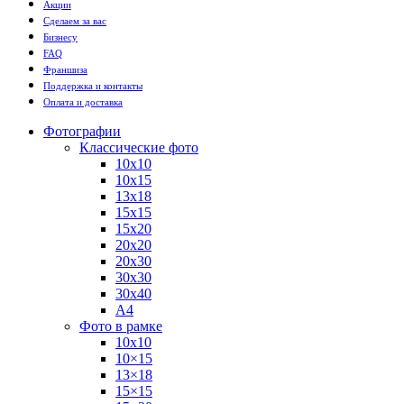
Акции
Сделаем за вас
Бизнесу
FAQ
Франшиза
Поддержка и контакты
Оплата и доставка
Фотографии
Классические фото
10х10
10х15
13х18
15х15
15х20
20х20
20х30
30х30
30х40
А4
Фото в рамке
10х10
10×15
13×18
15×15