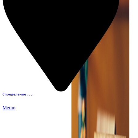
Определение...
Меню