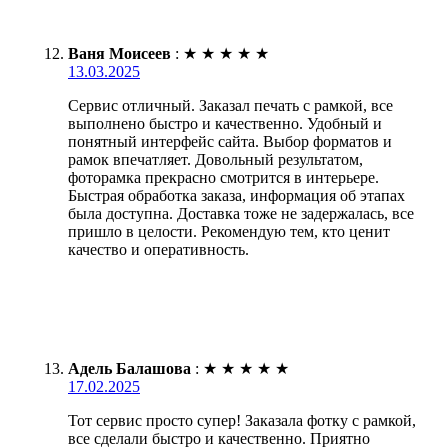
Ваня Моисеев
:
★
★
★
★
★
13.03.2025
Сервис отличный. Заказал печать с рамкой, все
выполнено быстро и качественно. Удобный и
понятный интерфейс сайта. Выбор форматов и
рамок впечатляет. Довольный результатом,
фоторамка прекрасно смотрится в интерьере.
Быстрая обработка заказа, информация об этапах
была доступна. Доставка тоже не задержалась, все
пришло в целости. Рекомендую тем, кто ценит
качество и оперативность.
Адель Балашова
:
★
★
★
★
★
17.02.2025
Тот сервис просто супер! Заказала фотку с рамкой,
все сделали быстро и качественно. Приятно