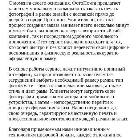
С момента своего основания, ФотоПочта предлагает
клиентам уникальную возможность заказать печать
фотографий в рамке онлайн с доставкой прямо до
дверей в городе Протвино. Удивительно, но факт:
процесс создания заказа занимает всего несколько минут
и может быть выполнен как через авторитетный сайт
компании, так и посредством удобного мобильного
приложения. Этот сервис идеально подходит для тех,
кто хочет быстро и без хлопот перевести свои цифровые
воспоминания в физическую реальность, аккуратно
оформленную в рамку.
В основе работы сервиса лежит интуитивно понятный
интерфейс, который позволяет пользователям без
затруднений выбрать необходимый размер рамки, тип
фотобумаги – будь то глянцевая или матовая, а также
стиль и цвет рамы. Клиенты могут загрузить свои
фотографии прямо с компьютера или мобильного
устройства, а затем – непосредственно перейти к
процессу оформления заказа. Наши специалисты, в
свою очередь, гарантируют качественную печать и
профессиональное изготовление каждой рамки на заказ.
Благодаря применяемым нами инновационным
технологиям цифровой печати, каждое отпечатанное