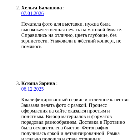
Хельга Балашова
:
07.01.2026
Печатала фото для выставки, нужна была
высококачественная печать на матовой бумаге.
Справились на отлично, цвета глубокие, без
зернистости. Упаковали в жёсткий конверт, не
помялось.
Ксюша Зорина
:
06.12.2025
Квалифицированный сервис и отличное качество.
Заказала печать фото с рамкой. Процесс
оформления на сайте оказался простым и
понятным. Выбор материалов и форматов
порадовал разнообразием. Доставка в Протвино
была осуществлена быстро. Фотография
получилась яркой и детализированной. Рамка
идеально подошла и стала отличным