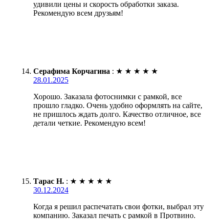
удивили цены и скорость обработки заказа.
Рекомендую всем друзьям!
Серафима Корчагина
:
★
★
★
★
★
28.01.2025
Хорошо. Заказала фотоснимки с рамкой, все
прошло гладко. Очень удобно оформлять на сайте,
не пришлось ждать долго. Качество отличное, все
детали четкие. Рекомендую всем!
Тарас Н.
:
★
★
★
★
★
30.12.2024
Когда я решил распечатать свои фотки, выбрал эту
компанию. Заказал печать с рамкой в Протвино.