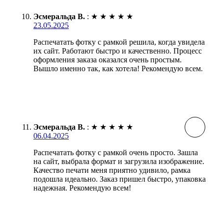
Эсмеральда В.
:
★
★
★
★
★
23.05.2025
Распечатать фотку с рамкой решила, когда увидела
их сайт. Работают быстро и качественно. Процесс
оформления заказа оказался очень простым.
Вышло именно так, как хотела! Рекомендую всем.
Эсмеральда В.
:
★
★
★
★
★
06.04.2025
Распечатать фотку с рамкой очень просто. Зашла
на сайт, выбрала формат и загрузила изображение.
Качество печати меня приятно удивило, рамка
подошла идеально. Заказ пришел быстро, упаковка
надежная. Рекомендую всем!