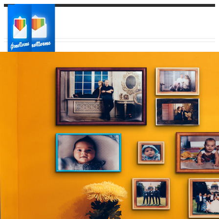
Ваш город:
Ваш регион доставки
Выберите из списка: