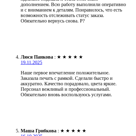
дополнением. Всю работу выполнили оперативно
и с вниманием к деталям. Понравилось, что есть
возможность отслеживать статус заказа.
Обязательно вернусь снова. Р?
Люся Панкова
:
★
★
★
★
★
19.11.2025
Наше первое впечатление положительное.
Заказала печать с рамкой. Сделали быстро и
аккуратно. Качество порадовало, цвета яркие.
Персонал вежливый и профессиональный.
Обязательно вновь воспользуюсь услугами.
Маша Грибкова
:
★
★
★
★
★