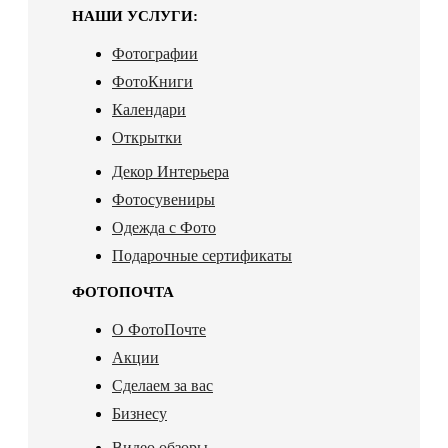
НАШИ УСЛУГИ:
Фотографии
ФотоКниги
Календари
Открытки
Декор Интерьера
Фотосувениры
Одежда с Фото
Подарочные сертификаты
ФОТОПОЧТА
О ФотоПочте
Акции
Сделаем за вас
Бизнесу
Видео обзоры