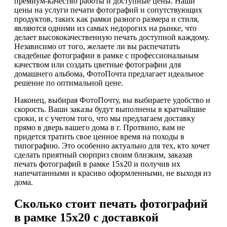
премиум-качество работы и доступные цены. Наши
цены на услуги печати фотографий и сопутствующих
продуктов, таких как рамки разного размера и стиля,
являются одними из самых недорогих на рынке, что
делает высококачественную печать доступной каждому.
Независимо от того, желаете ли вы распечатать
свадебные фотографии в рамке с профессиональным
качеством или создать цветные фотографии для
домашнего альбома, ФотоПочта предлагает идеальное
решение по оптимальной цене.
Наконец, выбирая ФотоПочту, вы выбираете удобство и
скорость. Ваши заказы будут выполнены в кратчайшие
сроки, и с учетом того, что мы предлагаем доставку
прямо в дверь вашего дома в г. Протвино, вам не
придется тратить свое ценное время на походы в
типографию. Это особенно актуально для тех, кто хочет
сделать приятный сюрприз своим близким, заказав
печать фотографий в рамке 15х20 и получив их
напечатанными и красиво оформленными, не выходя из
дома.
Сколько стоит печать фотографий
в рамке 15х20 с доставкой