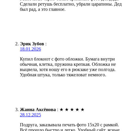
Сделали ретушь бесплатно, убрали царапины. Дед
был рад, а это главное.
Эрик Зубов
:
18.01.2026
Купил блокнот с фото обложки. Бумага внутри
обычная, клетка, пружина крепкая. Обложка не
выцвела, хотя ношу его в рюкзаке уже полгода.
Удобная штука, только тяжеловат немного.
Жанна Аксёнова
:
★
★
★
★
★
28.12.2025
Подруга, заказывала печать фото 15х20 с рамкой.
Всё прошло быстро и легко. Удобный сайт, ясные