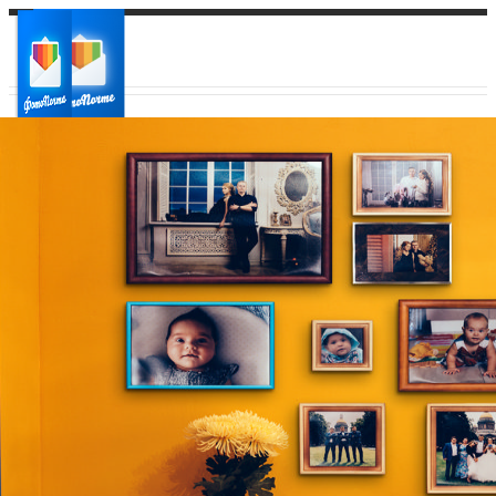
Ваш город:
Ваш регион доставки
Выберите из списка: