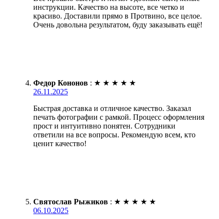
инструкции. Качество на высоте, все четко и
красиво. Доставили прямо в Протвино, все целое.
Очень довольна результатом, буду заказывать ещё!
Федор Кононов
:
★
★
★
★
★
26.11.2025
Быстрая доставка и отличное качество. Заказал
печать фотографии с рамкой. Процесс оформления
прост и интуитивно понятен. Сотрудники
ответили на все вопросы. Рекомендую всем, кто
ценит качество!
Святослав Рыжиков
:
★
★
★
★
★
06.10.2025