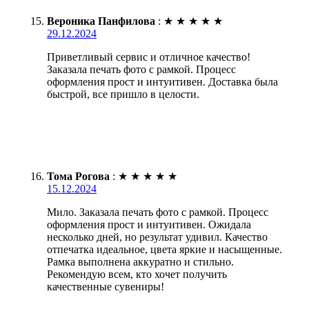
Вероника Панфилова
:
★
★
★
★
★
29.12.2024
Приветливый сервис и отличное качество!
Заказала печать фото с рамкой. Процесс
оформления прост и интуитивен. Доставка была
быстрой, все пришло в целости.
Тома Рогова
:
★
★
★
★
★
15.12.2024
Мило. Заказала печать фото с рамкой. Процесс
оформления прост и интуитивен. Ожидала
несколько дней, но результат удивил. Качество
отпечатка идеальное, цвета яркие и насыщенные.
Рамка выполнена аккуратно и стильно.
Рекомендую всем, кто хочет получить
качественные сувениры!