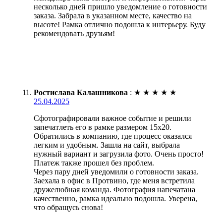
несколько дней пришло уведомление о готовности
заказа. Забрала в указанном месте, качество на
высоте! Рамка отлично подошла к интерьеру. Буду
рекомендовать друзьям!
Ростислава Калашникова
:
★
★
★
★
★
25.04.2025
Сфотографировали важное событие и решили
запечатлеть его в рамке размером 15х20.
Обратились в компанию, где процесс оказался
легким и удобным. Зашла на сайт, выбрала
нужный вариант и загрузила фото. Очень просто!
Платеж также прошел без проблем.
Через пару дней уведомили о готовности заказа.
Заехала в офис в Протвино, где меня встретила
дружелюбная команда. Фотография напечатана
качественно, рамка идеально подошла. Уверена,
что обращусь снова!