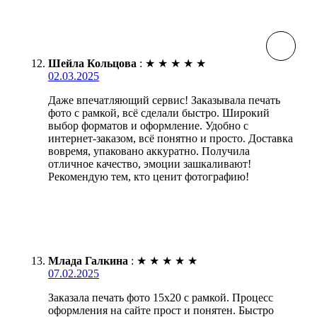
Шейла Кольцова
:
★
★
★
★
★
02.03.2025
Даже впечатляющий сервис! Заказывала печать
фото с рамкой, всё сделали быстро. Широкий
выбор форматов и оформление. Удобно с
интернет-заказом, всё понятно и просто. Доставка
вовремя, упаковано аккуратно. Получила
отличное качество, эмоции зашкаливают!
Рекомендую тем, кто ценит фотографию!
Млада Галкина
:
★
★
★
★
★
07.02.2025
Заказала печать фото 15х20 с рамкой. Процесс
оформления на сайте прост и понятен. Быстро