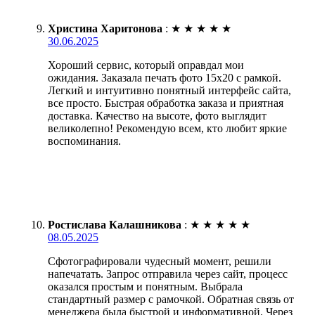
Христина Харитонова
:
★
★
★
★
★
30.06.2025
Хороший сервис, который оправдал мои
ожидания. Заказала печать фото 15х20 с рамкой.
Легкий и интуитивно понятный интерфейс сайта,
все просто. Быстрая обработка заказа и приятная
доставка. Качество на высоте, фото выглядит
великолепно! Рекомендую всем, кто любит яркие
воспоминания.
Ростислава Калашникова
:
★
★
★
★
★
08.05.2025
Сфотографировали чудесный момент, решили
напечатать. Запрос отправила через сайт, процесс
оказался простым и понятным. Выбрала
стандартный размер с рамочкой. Обратная связь от
менеджера была быстрой и информативной. Через