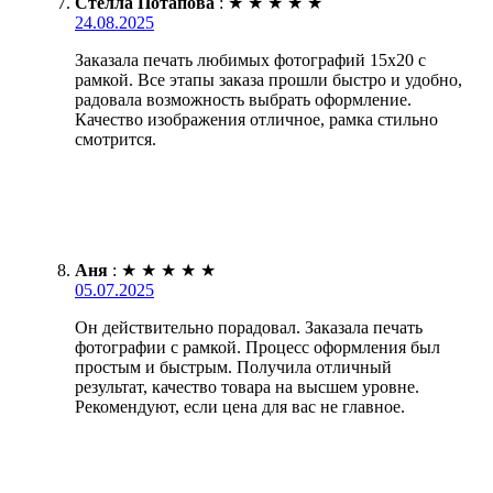
Стелла Потапова
:
★
★
★
★
★
24.08.2025
Заказала печать любимых фотографий 15х20 с
рамкой. Все этапы заказа прошли быстро и удобно,
радовала возможность выбрать оформление.
Качество изображения отличное, рамка стильно
смотрится.
Аня
:
★
★
★
★
★
05.07.2025
Он действительно порадовал. Заказала печать
фотографии с рамкой. Процесс оформления был
простым и быстрым. Получила отличный
результат, качество товара на высшем уровне.
Рекомендуют, если цена для вас не главное.