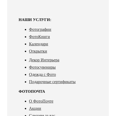
НАШИ УСЛУГИ:
Фотографии
ФотоКниги
Календари
Открытки
Декор Интерьера
Фотосувениры
Одежда с Фото
Подарочные сертификаты
ФОТОПОЧТА
О ФотоПочте
Акции
Сделаем за вас