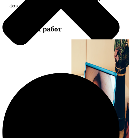
фото 15х20 в деревянной рамке
440
Примеры работ