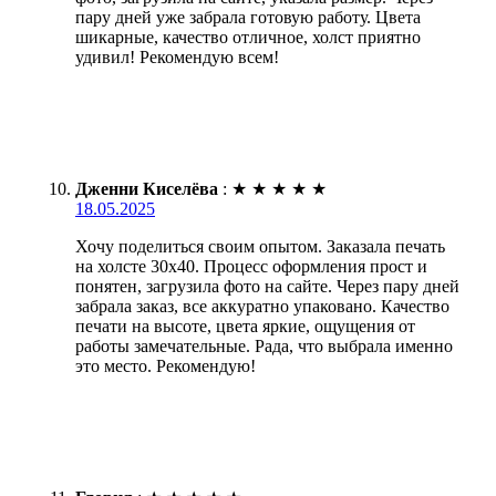
пару дней уже забрала готовую работу. Цвета
шикарные, качество отличное, холст приятно
удивил! Рекомендую всем!
Дженни Киселёва
:
★
★
★
★
★
18.05.2025
Хочу поделиться своим опытом. Заказала печать
на холсте 30х40. Процесс оформления прост и
понятен, загрузила фото на сайте. Через пару дней
забрала заказ, все аккуратно упаковано. Качество
печати на высоте, цвета яркие, ощущения от
работы замечательные. Рада, что выбрала именно
это место. Рекомендую!