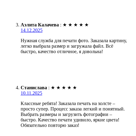
Аэлита Калачева
:
★
★
★
★
★
14.12.2025
Нужная служба для печати фото. Заказала картину,
легко выбрала размер и загружала файл. Всё
быстро, качество отличное, я довольна!
Станислава
:
★
★
★
★
★
10.11.2025
Классные ребята! Заказала печать на холсте –
просто супер. Процесс заказа легкий и понятный.
Выбрать размеры и загрузить фотографии –
быстро. Качество печати удивило, яркие цвета!
Обязательно повторю заказ!