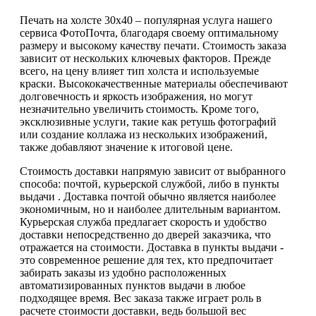
Печать на холсте 30х40 – популярная услуга нашего
сервиса ФотоПочта, благодаря своему оптимальному
размеру и высокому качеству печати. Стоимость заказа
зависит от нескольких ключевых факторов. Прежде
всего, на цену влияет тип холста и используемые
краски. Высококачественные материалы обеспечивают
долговечность и яркость изображения, но могут
незначительно увеличить стоимость. Кроме того,
эксклюзивные услуги, такие как ретушь фотографий
или создание коллажа из нескольких изображений,
также добавляют значение к итоговой цене.
Стоимость доставки напрямую зависит от выбранного
способа: почтой, курьерской службой, либо в пункты
выдачи . Доставка почтой обычно является наиболее
экономичным, но и наиболее длительным вариантом.
Курьерская служба предлагает скорость и удобство
доставки непосредственно до дверей заказчика, что
отражается на стоимости. Доставка в пункты выдачи -
это современное решение для тех, кто предпочитает
забирать заказы из удобно расположенных
автоматизированных пунктов выдачи в любое
подходящее время. Вес заказа также играет роль в
расчете стоимости доставки, ведь большой вес