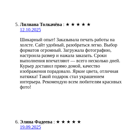
Лилиана Толкачёва
:
★
★
★
★
★
12.10.2025
Шикарный опыт! Заказывала печать работы на
холсте. Сайт удобный, разобраться легко. Выбор
форматов огромный. Загружала фотографию,
настроила размер и нажала заказать. Сроки
выполнения впечатляют — всего несколько дней.
Курьер доставил прямо домой, качество
изображения порадовало. Яркие цвета, отличная
натяжка! Такой подарок стал украшением
интерьера. Рекомендую всем любителям красивых
фото!
Элина Фадеева
:
★
★
★
★
★
19.09.2025