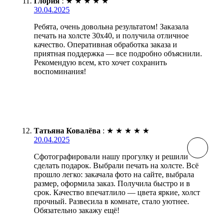
Глория
:
★
★
★
★
★
30.04.2025
Ребята, очень довольна результатом! Заказала
печать на холсте 30х40, и получила отличное
качество. Оперативная обработка заказа и
приятная поддержка — все подробно объяснили.
Рекомендую всем, кто хочет сохранить
воспоминания!
Татьяна Ковалёва
:
★
★
★
★
★
20.04.2025
Сфотографировали нашу прогулку и решили
сделать подарок. Выбрали печать на холсте. Всё
прошло легко: закачала фото на сайте, выбрала
размер, оформила заказ. Получила быстро и в
срок. Качество впечатлило — цвета яркие, холст
прочный. Развесила в комнате, стало уютнее.
Обязательно закажу ещё!