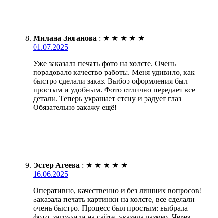
Милана Зюганова
:
★
★
★
★
★
01.07.2025
Уже заказала печать фото на холсте. Очень
порадовало качество работы. Меня удивило, как
быстро сделали заказ. Выбор оформления был
простым и удобным. Фото отлично передает все
детали. Теперь украшает стену и радует глаз.
Обязательно закажу ещё!
Эстер Агеева
:
★
★
★
★
★
16.06.2025
Оперативно, качественно и без лишних вопросов!
Заказала печать картинки на холсте, все сделали
очень быстро. Процесс был простым: выбрала
фото, загрузила на сайте, указала размер. Через