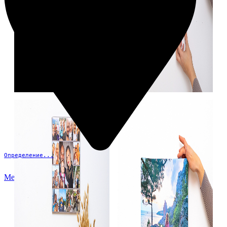
Определение...
Меню