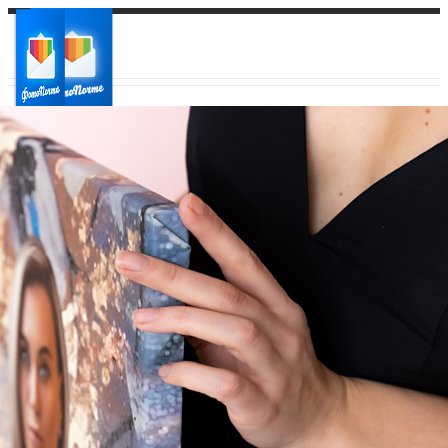
Ваш город:
Ваш регион доставки
Выберите из списка: