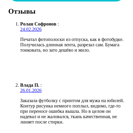
Отзывы
Ролан Софронов
:
24.02.2026
Печатал фотополоски из отпуска, как в фотобудке.
Получилась длинная лента, разрезал сам. Бумага
тонковата, но зато дешёво и мило.
Влада П.
:
26.01.2026
Заказала футболку с принтом для мужа на юбилей.
Контур рисунка немного поплыл, видимо, где-то
при переносе ошибка вышла. Но в целом он
надевал и не жаловался, ткань качественная, не
линяет после стирки.