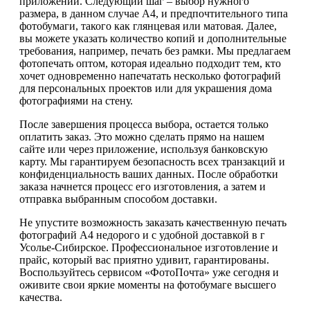
приложении. Следующий шаг – выбор нужного
размера, в данном случае А4, и предпочтительного типа
фотобумаги, такого как глянцевая или матовая. Далее,
вы можете указать количество копий и дополнительные
требования, например, печать без рамки. Мы предлагаем
фотопечать оптом, которая идеально подходит тем, кто
хочет одновременно напечатать несколько фотографий
для персональных проектов или для украшения дома
фотографиями на стену.
После завершения процесса выбора, остается только
оплатить заказ. Это можно сделать прямо на нашем
сайте или через приложение, используя банковскую
карту. Мы гарантируем безопасность всех транзакций и
конфиденциальность ваших данных. После обработки
заказа начнется процесс его изготовления, а затем и
отправка выбранным способом доставки.
Не упустите возможность заказать качественную печать
фотографий А4 недорого и с удобной доставкой в г
Усолье-Сибирское. Профессиональное изготовление и
прайс, который вас приятно удивит, гарантированы.
Воспользуйтесь сервисом «ФотоПочта» уже сегодня и
оживите свои яркие моменты на фотобумаге высшего
качества.