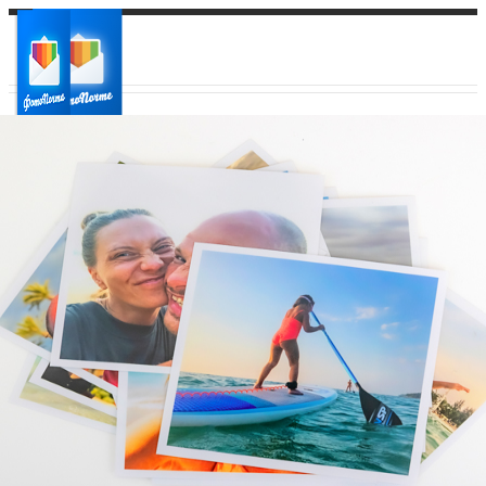
Ваш город:
Ваш регион доставки
Выберите из списка: