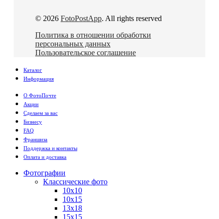
© 2026
FotoPostApp
. All rights reserved
Политика в отношении обработки
персональных данных
Пользовательское соглашение
Каталог
Информация
О ФотоПочте
Акции
Сделаем за вас
Бизнесу
FAQ
Франшиза
Поддержка и контакты
Оплата и доставка
Фотографии
Классические фото
10х10
10х15
13х18
15х15