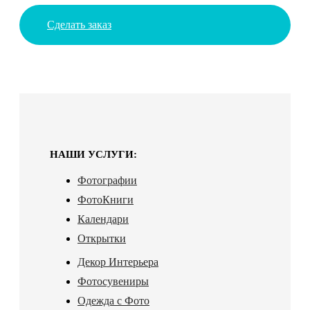
Сделать заказ
НАШИ УСЛУГИ:
Фотографии
ФотоКниги
Календари
Открытки
Декор Интерьера
Фотосувениры
Одежда с Фото