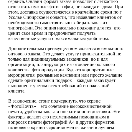
сервиса. Онлайн-формат заказа позволяет с легкостью
отпечатать нужные фотографии, не выходя из дома. При
этом, доставка осуществляется в кратчайшие сроки по г
Усолье-Сибирское и области, что избавляет клиентов от
необходимости самостоятельно забирать заказ из
типографии. Эта опция идеально подходит для тех, кто
ценит свое время и предпочитает получать
качественные услуги с максимальным удобством.
Дополнительным преимуществом является возможность
оптового заказа. Это делает услугу привлекательной не
только для индивидуальных заказчиков, но и для
организаций, планирующих изготовление большого
количества фотопродукции. Будь то корпоративные
мероприятия, рекламные кампании или просто желание
сделать оригинальный подарок – каждый заказ будет
выполнен с учетом всех требований и пожеланий
клиента.
В заключение, стоит подчеркнуть, что сервис
«ФотоПочта» – это сочетание высококачественной
печати, удобства заказа и оперативности доставки. Эти
факторы делают его незаменимым помощником в
вопросах печати фотографий А4 и других форматов,
позволяя сохранять яркие моменты жизни в лучшем