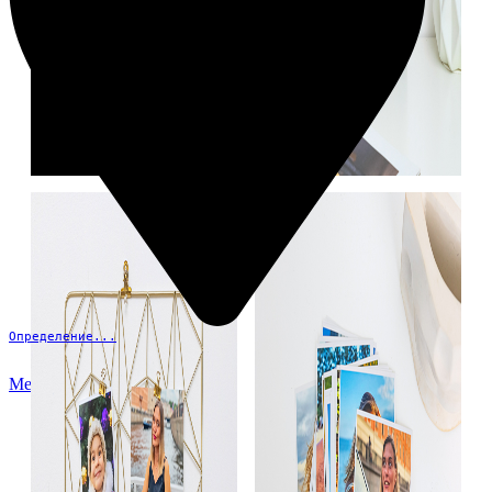
Определение...
Меню