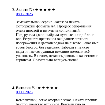
Аэлита Г.
:
★
★
★
★
★
08.12.2025
Замечательный сервис! Заказала печать
фотографии формата А4. Процесс оформления
очень простой и интуитивно понятный.
Подгрузила фото, выбрала нужные настройки, и
все. Результат превзошел ожидания: четкость
изображения и цветопередача на высоте. Заказ был
готов быстро, без задержек. Забрала в пункте
выдачи, где сотрудники вежливо помогли всё
упаковать. В целом, осталась довольна качеством и
сервисом. Обязательно вернусь снова!
Виталик У.
:
★
★
★
★
★
09.11.2025
Компактный, легко оформил заказ. Печать прошла
быстро, качество отличное. Рекомендую за