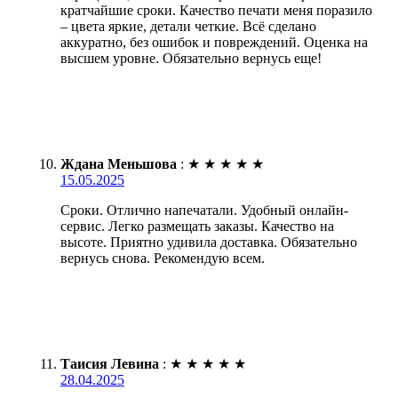
кратчайшие сроки. Качество печати меня поразило
– цвета яркие, детали четкие. Всё сделано
аккуратно, без ошибок и повреждений. Оценка на
высшем уровне. Обязательно вернусь еще!
Ждана Меньшова
:
★
★
★
★
★
15.05.2025
Сроки. Отлично напечатали. Удобный онлайн-
сервис. Легко размещать заказы. Качество на
высоте. Приятно удивила доставка. Обязательно
вернусь снова. Рекомендую всем.
Таисия Левина
:
★
★
★
★
★
28.04.2025