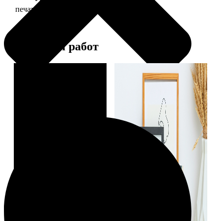
печать фото 20х30
129
Примеры работ