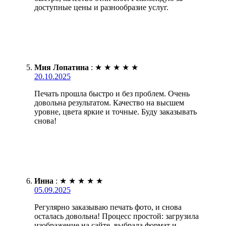
доступные цены и разнообразие услуг.
Мия Лопатина
:
★
★
★
★
★
20.10.2025
Печать прошла быстро и без проблем. Очень
довольна результатом. Качество на высшем
уровне, цвета яркие и точные. Буду заказывать
снова!
Инна
:
★
★
★
★
★
05.09.2025
Регулярно заказываю печать фото, и снова
осталась довольна! Процесс простой: загрузила
изображение на сайте, выбрала формат и