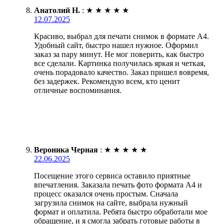
Анатолий Н.
:
★
★
★
★
★
12.07.2025
Красиво, выбрал для печати снимок в формате А4.
Удобный сайт, быстро нашел нужное. Оформил
заказ за пару минут. Не мог поверить, как быстро
все сделали. Картинка получилась яркая и четкая,
очень порадовало качество. Заказ пришел вовремя,
без задержек. Рекомендую всем, кто ценит
отличные воспоминания.
Вероника Черная
:
★
★
★
★
★
22.06.2025
Посещение этого сервиса оставило приятные
впечатления. Заказала печать фото формата А4 и
процесс оказался очень простым. Сначала
загрузила снимок на сайте, выбрала нужный
формат и оплатила. Ребята быстро обработали мое
обращение, и я смогла забрать готовые работы в