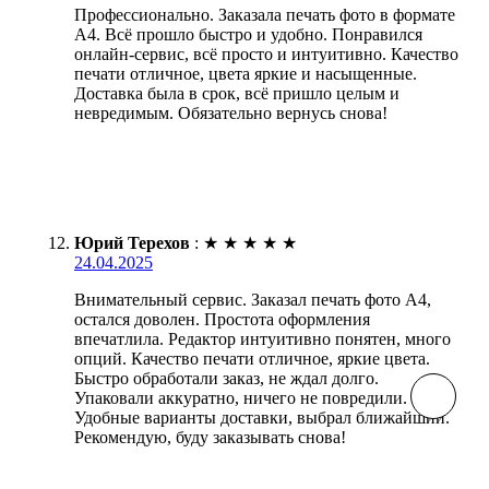
Профессионально. Заказала печать фото в формате
А4. Всё прошло быстро и удобно. Понравился
онлайн-сервис, всё просто и интуитивно. Качество
печати отличное, цвета яркие и насыщенные.
Доставка была в срок, всё пришло целым и
невредимым. Обязательно вернусь снова!
Юрий Терехов
:
★
★
★
★
★
24.04.2025
Внимательный сервис. Заказал печать фото А4,
остался доволен. Простота оформления
впечатлила. Редактор интуитивно понятен, много
опций. Качество печати отличное, яркие цвета.
Быстро обработали заказ, не ждал долго.
Упаковали аккуратно, ничего не повредили.
Удобные варианты доставки, выбрал ближайший.
Рекомендую, буду заказывать снова!