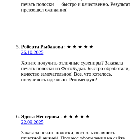
печать полоски — быстро и качественно. Результат
превзошел ожидания!
Роберта Рыбакова
:
★
★
★
★
★
26.10.2025
Хотите получить отличные сувениры? Заказала
печать полоски из ФотоБудки. Быстро обработали,
качество замечательное! Все, что хотелось,
получилось идеально. Рекомендую!
Эдита Нестерова
:
★
★
★
★
★
22.09.2025
Заказала печать полоски, воспользовавшись
приятной акцией. Процесс оформления на сайте