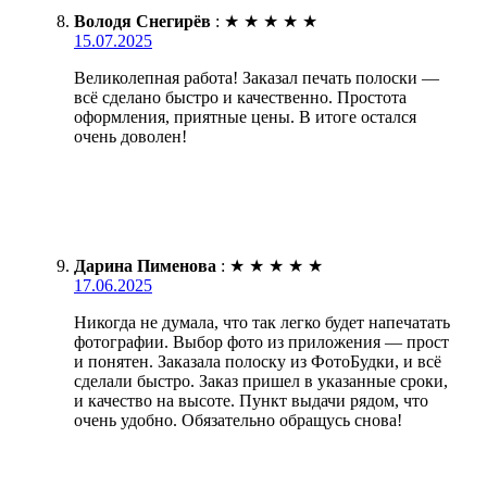
Володя Снегирёв
:
★
★
★
★
★
15.07.2025
Великолепная работа! Заказал печать полоски —
всё сделано быстро и качественно. Простота
оформления, приятные цены. В итоге остался
очень доволен!
Дарина Пименова
:
★
★
★
★
★
17.06.2025
Никогда не думала, что так легко будет напечатать
фотографии. Выбор фото из приложения — прост
и понятен. Заказала полоску из ФотоБудки, и всё
сделали быстро. Заказ пришел в указанные сроки,
и качество на высоте. Пункт выдачи рядом, что
очень удобно. Обязательно обращусь снова!