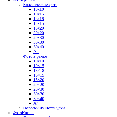
Классические фото
10х10
10х15
13х18
15х15
15х20
20х20
20х30
30х30
30х40
А4
Фото в рамке
10х10
10×15
13×18
15×15
15×20
20×20
20×30
30×30
30×40
A4
Полоски из ФотоБудки
ФотоКниги