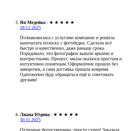
Ян Медейко
:
★
★
★
★
★
28.12.2025
Познакомилась с услугами компании и решила
напечатать полоску с фотобудки. Сделали всё
быстро и качественно, даже раньше срока.
Порадовало, что фотографии вышли яркими и
контрастными. Процесс заказа оказался простым и
интуитивно понятным. Оформление прошло без
заморочек, а сама доставка пришла вовремя.
Однозначно буду обращаться ещё и советовать
друзьям!
Лиана Юдина
:
★
★
★
★
★
30.11.2025
Отличные фотосувениры, просто супер! Заказала