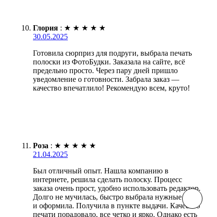
Глория
:
★
★
★
★
★
30.05.2025
Готовила сюрприз для подруги, выбрала печать
полоски из ФотоБудки. Заказала на сайте, всё
предельно просто. Через пару дней пришло
уведомление о готовности. Забрала заказ —
качество впечатлило! Рекомендую всем, круто!
Роза
:
★
★
★
★
★
21.04.2025
Был отличный опыт. Нашла компанию в
интернете, решила сделать полоску. Процесс
заказа очень прост, удобно использовать редактор.
Долго не мучилась, быстро выбрала нужные фото
и оформила. Получила в пункте выдачи. Качество
печати порадовало, все четко и ярко. Однако есть