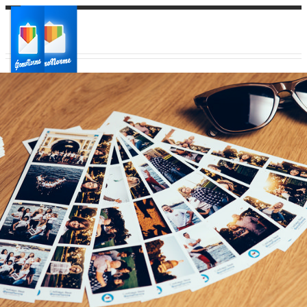
Ваш город:
Ваш регион доставки
Выберите из списка: