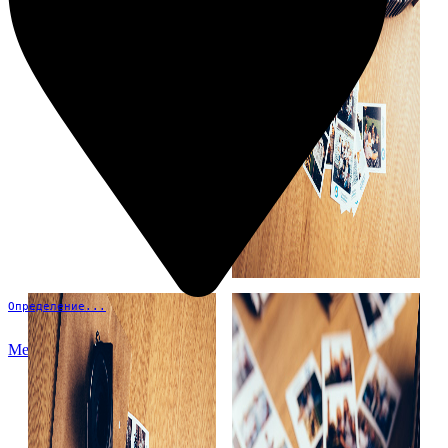
Определение...
Меню