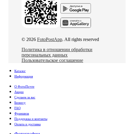
© 2026
FotoPostApp
. All rights reserved
Политика в отношении обработки
персональных данных
Пользовательское соглашение
Каталог
Информация
О ФотоПочте
Акции
Сделаем за вас
Бизнесу
FAQ
Франшиза
Поддержка и контакты
Оплата и доставка
Фотографии