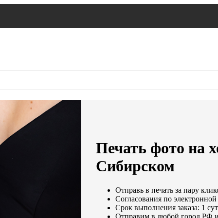
Печать фото на х
Сибирском
Отправь в печать за пару клик
Согласования по электронной 
Срок выполнения заказа: 1 су
Отправим в любой город РФ и