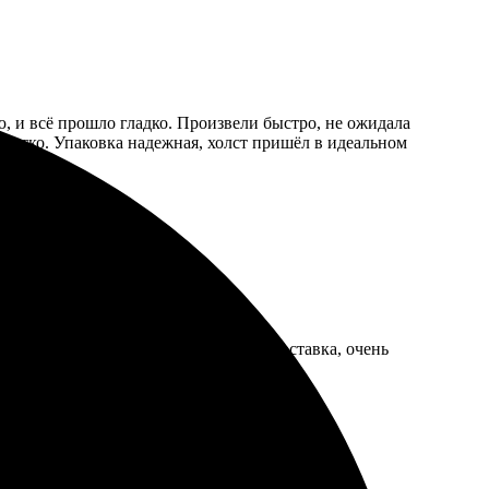
, и всё прошло гладко. Произвели быстро, не ожидала
ё четко. Упаковка надежная, холст пришёл в идеальном
но! Качественная работа и быстрая доставка, очень