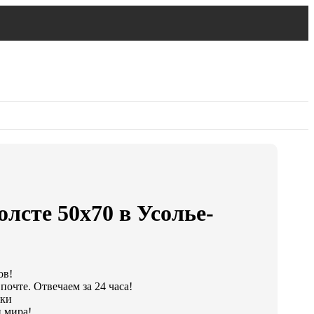
олсте 50х70 в Усолье-
ов!
почте. Отвечаем за 24 часа!
тки
 мира!