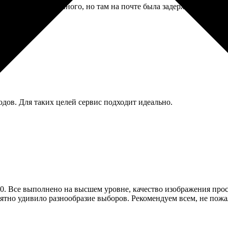
день позже обещанного, но там на почте была задержка, не вина
водов. Для таких целей сервис подходит идеально.
70. Все выполнено на высшем уровне, качество изображения про
ятно удивило разнообразие выборов. Рекомендуем всем, не пожа