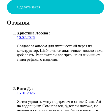
Сделать заказ
Отзывы
Христина Лосева
:
10.02.2026
Создавала альбом для путешествий через их
конструктор. Шаблоны симпатичные, можно текст
добавлять. Распечатали все ярко, не отличишь от
типографского издания.
Витя Д.
:
15.01.2026
Хотел удивить жену портретом в стиле Dream Art
на годовщину. Сомневался, будет ли похоже, но
получилось очень здорово, она была в восторге.