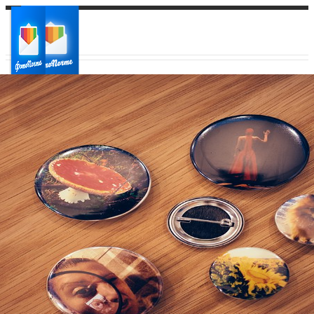
Ваш город:
Ваш регион доставки
Выберите из списка: