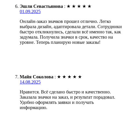
Эшли Севастьянова
:
★
★
★
★
★
01.09.2025
Онлайн-заказ значков прошел отлично. Легко
выбрала дизайн, адаптировала детали. Сотрудники
быстро откликнулись, сделали всё именно так, как
задумала. Получила значки в срок, качество на
уровне. Теперь планирую новые заказы!
Майя Соколова
:
★
★
★
★
★
14.08.2025
Нравится. Всё сделано быстро и качественно.
Заказала значки на заказ, и результат порадовал.
Удобно оформлять заявки и получать
информацию.