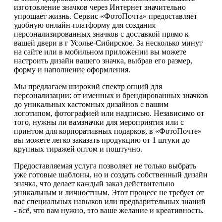
изготовление значков через Интернет значительно
упрощает жизнь. Сервис «ФотоПочта» предоставляет
удобную онлайн-платформу для создания
персонализированных значков с доставкой прямо к
вашей двери в г Усолье-Сибирское. За несколько минут
на сайте или в мобильном приложении вы можете
настроить дизайн вашего значка, выбрав его размер,
форму и наполнение оформления.
Мы предлагаем широкий спектр опций для
персонализации: от именных и брендированных значков
до уникальных кастомных дизайнов с вашим
логотипом, фотографией или надписью. Независимо от
того, нужны ли вамзначки для мероприятия или с
принтом для корпоративных подарков, в «ФотоПочте»
вы можете легко заказать продукцию от 1 штуки до
крупных тиражей оптом и поштучно.
Предоставляемая услуга позволяет не только выбрать
уже готовые шаблоны, но и создать собственный дизайн
значка, что делает каждый заказ действительно
уникальным и личностным. Этот процесс не требует от
вас специальных навыков или предварительных знаний
- всё, что вам нужно, это ваше желание и креативность.