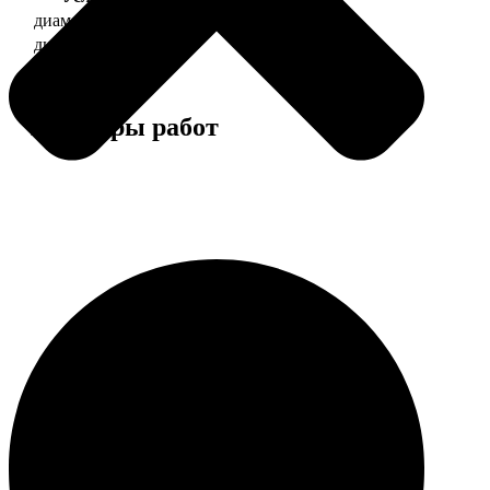
диаметр 37 мм
130
диаметр 56 мм
150
Примеры работ
Этапы работы