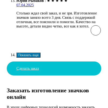
Юрий Рыбаков
:
★
★
★
★
★
07.04.2025
Столько ждал свой заказ, и не зря. Изготовление
значков заняло всего 3 дня. Связь с поддержкой
отличная, все пояснили и помогли. Качество на
высоте, детали видно четко, все как я хотел.
Показать еще
Сделать заказ
Заказать изготовление значков
онлайн
В эпоху цифровых технологий возможность заказать