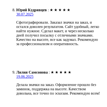
Юрий Кудрявцев
:
★
★
★
★
★
30.07.2025
Сфотографировали. Заказал значки на заказ, и
остался доволен результатом. Сайт удобный, легко
найти нужное. Сделал макет, и через несколько
дней получил посылку с отличными значками.
Качество на высоте, все как задумал. Рекомендую
за профессионализм и оперативность.
Лилия Самсонова
:
★
★
★
★
★
19.06.2025
Делала значки на заказ. Оформление прошло без
заминок, поддержка на высоте. Качеством
довольна, все точно по эскизам. Рекомендую всем!