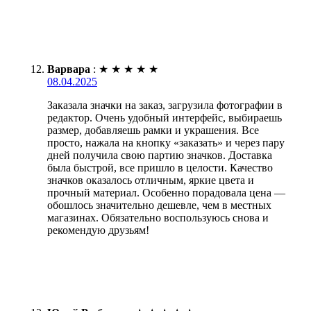
Варвара
:
★
★
★
★
★
08.04.2025
Заказала значки на заказ, загрузила фотографии в
редактор. Очень удобный интерфейс, выбираешь
размер, добавляешь рамки и украшения. Все
просто, нажала на кнопку «заказать» и через пару
дней получила свою партию значков. Доставка
была быстрой, все пришло в целости. Качество
значков оказалось отличным, яркие цвета и
прочный материал. Особенно порадовала цена —
обошлось значительно дешевле, чем в местных
магазинах. Обязательно воспользуюсь снова и
рекомендую друзьям!