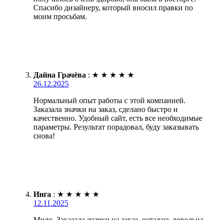
Спасибо дизайнеру, который вносил правки по
моим просьбам.
Дайна Грачёва
:
★
★
★
★
★
26.12.2025
Нормальный опыт работы с этой компанией.
Заказала значки на заказ, сделано быстро и
качественно. Удобный сайт, есть все необходимые
параметры. Результат порадовал, буду заказывать
снова!
Инга
:
★
★
★
★
★
12.11.2025
Мило. Заказала значки на заказ, осталась довольна