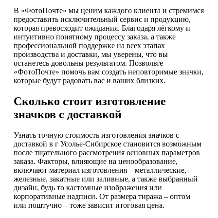
В «ФотоПочте» мы ценим каждого клиента и стремимся
предоставить исключительный сервис и продукцию,
которая превосходит ожидания. Благодаря лёгкому и
интуитивно понятному процессу заказа, а также
профессиональной поддержке на всех этапах
производства и доставки, мы уверены, что вы
останетесь довольны результатом. Позвольте
«ФотоПочте» помочь вам создать неповторимые значки,
которые будут радовать вас и ваших близких.
Сколько стоит изготовление
значков с доставкой
Узнать точную стоимость изготовления значков с
доставкой в г Усолье-Сибирское становится возможным
после тщательного рассмотрения основных параметров
заказа. Факторы, влияющие на ценообразование,
включают материал изготовления – металлические,
железные, закатные или заливные, а также выбранный
дизайн, будь то кастомные изображения или
корпоративные надписи. От размера тиража – оптом
или поштучно – тоже зависит итоговая цена.