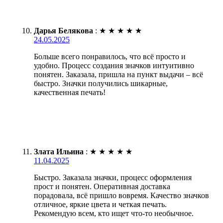
Дарья Белякова
:
★
★
★
★
★
24.05.2025
Больше всего понравилось, что всё просто и
удобно. Процесс создания значков интуитивно
понятен. Заказала, пришла на пункт выдачи – всё
быстро. Значки получились шикарные,
качественная печать!
Злата Ильина
:
★
★
★
★
★
11.04.2025
Быстро. Заказала значки, процесс оформления
прост и понятен. Оперативная доставка
порадовала, всё пришло вовремя. Качество значков
отличное, яркие цвета и четкая печать.
Рекомендую всем, кто ищет что-то необычное.