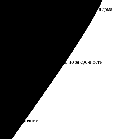
 офисом, теперь думаю еще один заказать, для дома.
на кусалась за простую печать, но за срочность
еальном состоянии.