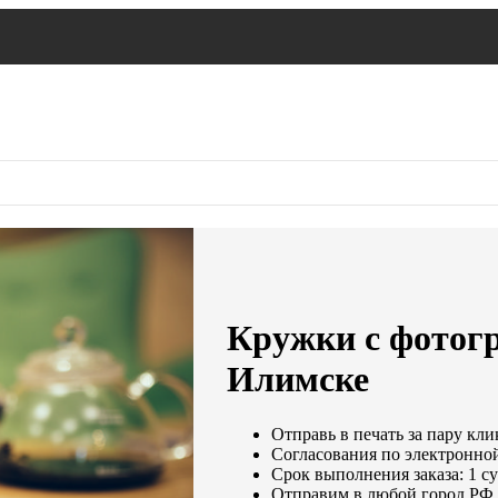
Кружки с фотогр
Илимске
Отправь в печать за пару кли
Согласования по электронной 
Срок выполнения заказа: 1 с
Отправим в любой город РФ 