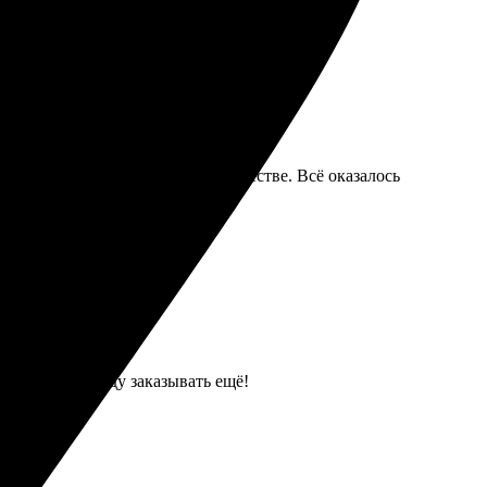
ированные снимки в отличном качестве. Всё оказалось
 аккуратно. Буду заказывать ещё!