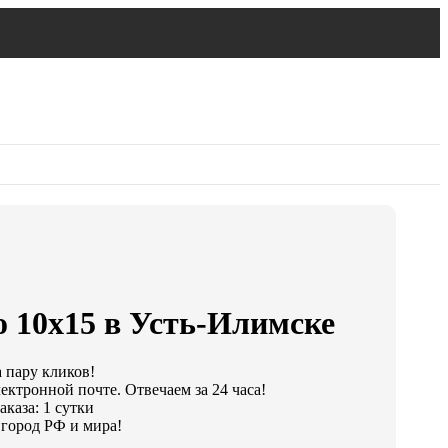
о 10х15 в Усть-Илимске
а пару кликов!
ектронной почте. Отвечаем за 24 часа!
каза: 1 сутки
город РФ и мира!