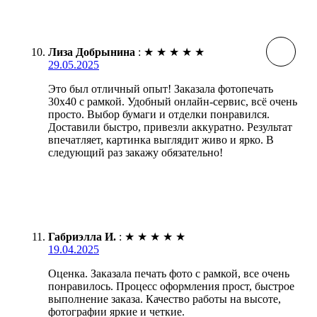
Лиза Добрынина
:
★
★
★
★
★
29.05.2025
Это был отличный опыт! Заказала фотопечать
30х40 с рамкой. Удобный онлайн-сервис, всё очень
просто. Выбор бумаги и отделки понравился.
Доставили быстро, привезли аккуратно. Результат
впечатляет, картинка выглядит живо и ярко. В
следующий раз закажу обязательно!
Габриэлла И.
:
★
★
★
★
★
19.04.2025
Оценка. Заказала печать фото с рамкой, все очень
понравилось. Процесс оформления прост, быстрое
выполнение заказа. Качество работы на высоте,
фотографии яркие и четкие.