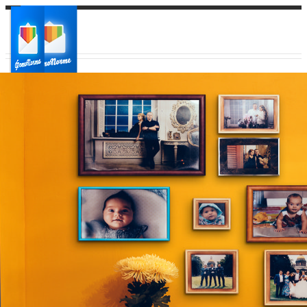
Ваш город:
Ваш регион доставки
Выберите из списка: