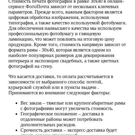
Стоимость печати фотографий в рамке 30х40 в онлайн-
сервисе ФотоПочта зависит от нескольких ключевых
параметров. Прежде всего, важным фактором является
цифровая обработка изображения, используемая
типография, а также качество используемой фотобумаги.
Для обеспечения наивысшего качества мы используем
профессиональную фотобумагу и глянцевую
ламинацию, что может повлиять на итоговую цену
продукции. Кроме того, стоимость напрямую зависит от
формата рамы - 30х40, которая является одним из
наиболее популярных размеров для декорирования
интерьера и экспозиции свадебных, а также цветных
фотографий на стену.
Что касается доставки, то оплата рассчитывается в
зависимости от выбранного способа: почтой,
курьерской службой или в пункты выдачи .
Принимаются во внимание следующие факторы:
Вес заказа – тяжелые или крупногабаритные рамы
с фотографиями могут увеличить стоимость.
Географическое положение – доставка в
отдаленные районы может потребовать
дополнительных расходов.
Срочность доставки – экспресс-доставка будет