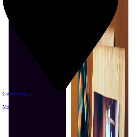
Определение...
Меню