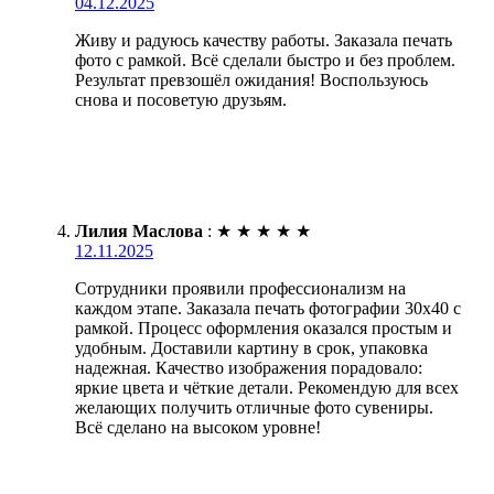
04.12.2025
Живу и радуюсь качеству работы. Заказала печать
фото с рамкой. Всё сделали быстро и без проблем.
Результат превзошёл ожидания! Воспользуюсь
снова и посоветую друзьям.
Лилия Маслова
:
★
★
★
★
★
12.11.2025
Сотрудники проявили профессионализм на
каждом этапе. Заказала печать фотографии 30х40 с
рамкой. Процесс оформления оказался простым и
удобным. Доставили картину в срок, упаковка
надежная. Качество изображения порадовало:
яркие цвета и чёткие детали. Рекомендую для всех
желающих получить отличные фото сувениры.
Всё сделано на высоком уровне!