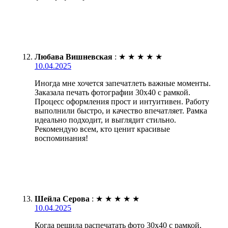
Любава Вишневская
:
★
★
★
★
★
10.04.2025
Иногда мне хочется запечатлеть важные моменты.
Заказала печать фотографии 30х40 с рамкой.
Процесс оформления прост и интуитивен. Работу
выполнили быстро, и качество впечатляет. Рамка
идеально подходит, и выглядит стильно.
Рекомендую всем, кто ценит красивые
воспоминания!
Шейла Серова
:
★
★
★
★
★
10.04.2025
Когда решила распечатать фото 30х40 с рамкой,