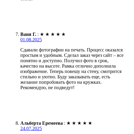
Ваня Г.
:
★
★
★
★
★
01.08.2025
Сдавали фотографии на печать. Процесс оказался
простым и удобным. Сделал заказ через сайт – все
понятно и доступно. Получил фото в срок,
качество на высоте. Рамка отлично дополнила
изображение. Теперь повешу на стену, смотрится
стильно и уютно. Буду заказывать еще, есть
желание попробовать фото на кружках.
Рекомендую, не подведут!
Альберта Еремеева
:
★
★
★
★
★
24.07.2025