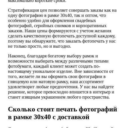
максимально короткие сроки.
Стратификация цен позволяет совершать заказы как на
одну фотографию в рамке 30х40, так и оптом, что
особенно удобно для оформления свадебных
фотографий, серийных снимков и корпоративных
заказов. Наши цены формируются с учетом желания
сделать качественную фотопечать доступной каждому,
поэтому вы обнаружите, что заказать фотопечать у нас
не только просто, но и выгодно.
Наконец, благодаря богатому выбору рамок и
возможности выбирать между различными типами
фотобумаги, каждый клиент может создать по-
настоящему уникальное изделие. Вне зависимости от
того, желаете ли вы оформить свои фотографии в
глянцевую или матовую рамку, наш ассортимент
удовлетворит любые предпочтения. У нас вы найдете
решение, которое превосходно впишется в интерьер и
станет изящным украшением любого пространства.
Сколько стоит печать фотографий
в рамке 30х40 с доставкой