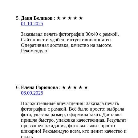
Даня Беликов
:
★
★
★
★
★
01.10.2025
Заказывал печать фотографии 30х40 с рамкой.
Сайт прост и удобен, интуитивно понятен.
Оперативная доставка, качество на высоте.
Рекомендую!
Елена Горюнова
:
★
★
★
★
★
06.09.2025
Положительные впечатления! Заказала печать
фотографии с рамкой. Всё было просто: выбрала
фото, указала размер, оформила заказ. Доставка
пришла быстро, упаковка качественная. Результат
превзошел ожидания, фото выглядит просто
шикарно! Рекомендую всем, кто ценит качество и
стиль.