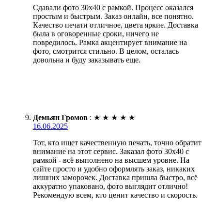
Сдавали фото 30х40 с рамкой. Процесс оказался
простым и быстрым. Заказ онлайн, все понятно.
Качество печати отличное, цвета яркие. Доставка
была в оговоренные сроки, ничего не
повредилось. Рамка акцентирует внимание на
фото, смотрится стильно. В целом, осталась
довольна и буду заказывать еще.
Демьян Громов
:
★
★
★
★
★
16.06.2025
Тот, кто ищет качественную печать, точно обратит
внимание на этот сервис. Заказал фото 30х40 с
рамкой - всё выполнено на высшем уровне. На
сайте просто и удобно оформлять заказ, никаких
лишних заморочек. Доставка пришла быстро, всё
аккуратно упаковано, фото выглядит отлично!
Рекомендую всем, кто ценит качество и скорость.