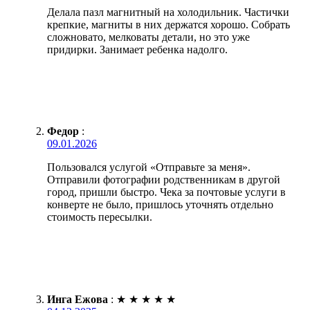
Делала пазл магнитный на холодильник. Частички
крепкие, магниты в них держатся хорошо. Собрать
сложновато, мелковаты детали, но это уже
придирки. Занимает ребенка надолго.
Федор
:
09.01.2026
Пользовался услугой «Отправьте за меня».
Отправили фотографии родственникам в другой
город, пришли быстро. Чека за почтовые услуги в
конверте не было, пришлось уточнять отдельно
стоимость пересылки.
Инга Ежова
:
★
★
★
★
★