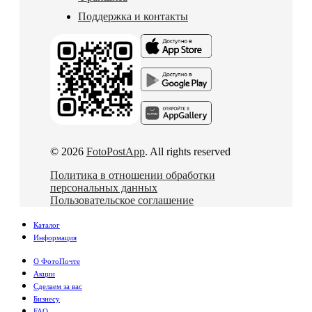
Поддержка и контакты
© 2026
FotoPostApp
. All rights reserved
Политика в отношении обработки
персональных данных
Пользовательское соглашение
Каталог
Информация
О ФотоПочте
Акции
Сделаем за вас
Бизнесу
FAQ