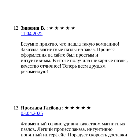
Зиновия В.
:
★
★
★
★
★
11.04.2025
Безумно приятно, что нашла такую компанию!
Заказала магнитные пазлы на заказ. Процесс
оформления на сайте был простым и
интуитивным. В итоге получила шикарные пазлы,
качество отличное! Теперь всем друзьям
рекомендую!
Ярослава Глебова
:
★
★
★
★
★
03.04.2025
Фирменный сервис удивил качеством магнитных
пазлов. Легкий процесс заказа, интуитивно
понятный интерфейс. Порадует скорость доставки