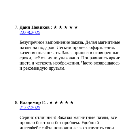
Даня Новиков
:
★
★
★
★
★
22.08.2025
Безупречное выполнение заказа. Делал магнитные
пазлы на подарок. Легкий процесс оформления,
качественная печать. Заказ пришел в оговоренные
сроки, всё отлично упаковано. Понравились яркие
цвета и четкость изображения. Часто возвращаюсь
и рекомендую друзьям.
Владимир Г.
:
★
★
★
★
★
21.07.2025
Сервис отличный! Заказал магнитные пазлы, все
прошло быстро и без проблем. Удобный
интерфейс сайта позволил легко загрузить свои