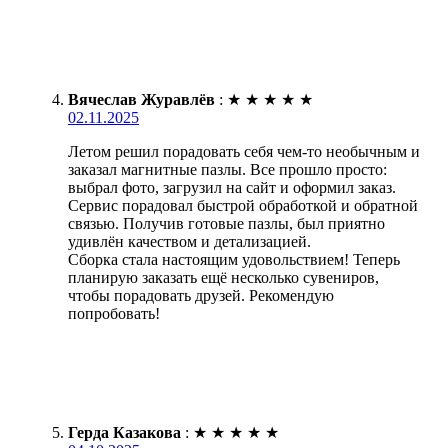
Вячеслав Журавлёв
:
★
★
★
★
★
02.11.2025
Летом решил порадовать себя чем-то необычным и
заказал магнитные пазлы. Все прошло просто:
выбрал фото, загрузил на сайт и оформил заказ.
Сервис порадовал быстрой обработкой и обратной
связью. Получив готовые пазлы, был приятно
удивлён качеством и детализацией.
Сборка стала настоящим удовольствием! Теперь
планирую заказать ещё несколько сувениров,
чтобы порадовать друзей. Рекомендую
попробовать!
Герда Казакова
:
★
★
★
★
★