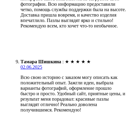
фотографии. Всю информацию предоставили
четко, помощь службы поддержки была на высоте.
Доставка пришла вовремя, и качество изделия
впечатлило. Пазлы выглядят ярко и стильно!
Рекомендую всем, кто хочет что-то необычное.
Тамара Шишкина
:
★
★
★
★
★
02.06.2025
Всю свою историю с заказом могу описать как
положительный опыт. Зажгли идеи, выбрала
варианты фотографий, оформление прошло
быстро и просто. Удобный сайт, приятные цены, и
результат меня порадовал: красивые пазлы
выглядят отлично! Реально доволена
получившимся. Рекомендую!