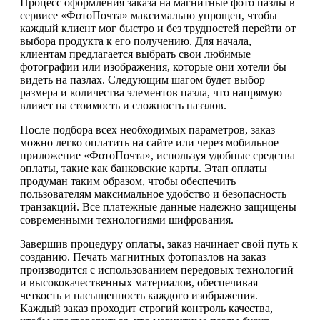
Процесс оформления заказа на магнитные фото пазлы в
сервисе «ФотоПочта» максимально упрощен, чтобы
каждый клиент мог быстро и без трудностей перейти от
выбора продукта к его получению. Для начала,
клиентам предлагается выбрать свои любимые
фотографии или изображения, которые они хотели бы
видеть на пазлах. Следующим шагом будет выбор
размера и количества элементов пазла, что напрямую
влияет на стоимость и сложность паззлов.
После подбора всех необходимых параметров, заказ
можно легко оплатить на сайте или через мобильное
приложение «ФотоПочта», используя удобные средства
оплаты, такие как банковские карты. Этап оплаты
продуман таким образом, чтобы обеспечить
пользователям максимальное удобство и безопасность
транзакций. Все платежные данные надежно защищены
современными технологиями шифрования.
Завершив процедуру оплаты, заказ начинает свой путь к
созданию. Печать магнитных фотопазлов на заказ
производится с использованием передовых технологий
и высококачественных материалов, обеспечивая
четкость и насыщенность каждого изображения.
Каждый заказ проходит строгий контроль качества,