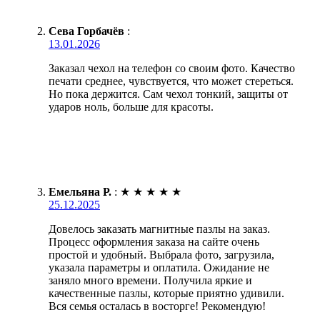
Сева Горбачёв
:
13.01.2026
Заказал чехол на телефон со своим фото. Качество
печати среднее, чувствуется, что может стереться.
Но пока держится. Сам чехол тонкий, защиты от
ударов ноль, больше для красоты.
Емельяна Р.
:
★
★
★
★
★
25.12.2025
Довелось заказать магнитные пазлы на заказ.
Процесс оформления заказа на сайте очень
простой и удобный. Выбрала фото, загрузила,
указала параметры и оплатила. Ожидание не
заняло много времени. Получила яркие и
качественные пазлы, которые приятно удивили.
Вся семья осталась в восторге! Рекомендую!