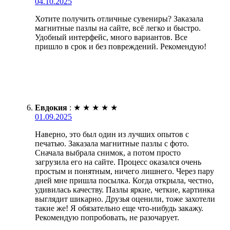
04.10.2025
Хотите получить отличные сувениры? Заказала
магнитные пазлы на сайте, всё легко и быстро.
Удобный интерфейс, много вариантов. Все
пришло в срок и без повреждений. Рекомендую!
Евдокия
:
★
★
★
★
★
01.09.2025
Наверно, это был один из лучших опытов с
печатью. Заказала магнитные пазлы с фото.
Сначала выбрала снимок, а потом просто
загрузила его на сайте. Процесс оказался очень
простым и понятным, ничего лишнего. Через пару
дней мне пришла посылка. Когда открыла, честно,
удивилась качеству. Пазлы яркие, четкие, картинка
выглядит шикарно. Друзья оценили, тоже захотели
такие же! Я обязательно еще что-нибудь закажу.
Рекомендую попробовать, не разочарует.