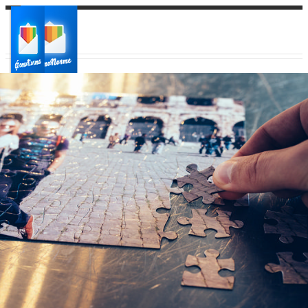
Ваш город:
Ваш регион доставки
Выберите из списка: