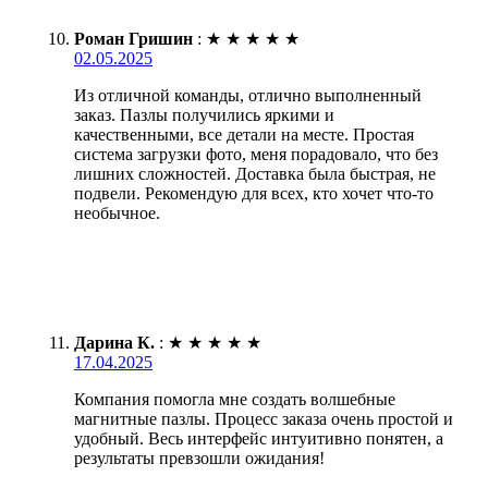
Роман Гришин
:
★
★
★
★
★
02.05.2025
Из отличной команды, отлично выполненный
заказ. Пазлы получились яркими и
качественными, все детали на месте. Простая
система загрузки фото, меня порадовало, что без
лишних сложностей. Доставка была быстрая, не
подвели. Рекомендую для всех, кто хочет что-то
необычное.
Дарина К.
:
★
★
★
★
★
17.04.2025
Компания помогла мне создать волшебные
магнитные пазлы. Процесс заказа очень простой и
удобный. Весь интерфейс интуитивно понятен, а
результаты превзошли ожидания!