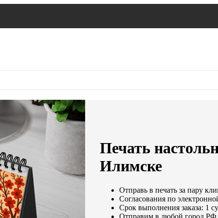
Печать настольн
Илимске
Отправь в печать за пару кли
Согласования по электронной
Срок выполнения заказа: 1 с
Отправим в любой город РФ 