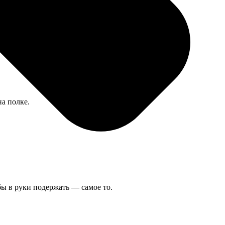
на полке.
бы в руки подержать — самое то.