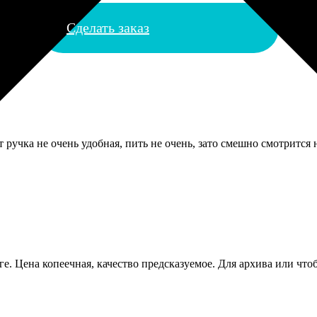
Сделать заказ
т ручка не очень удобная, пить не очень, зато смешно смотрится 
ге. Цена копеечная, качество предсказуемое. Для архива или что