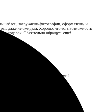
ешь шаблон, загружаешь фотографии, оформляешь, и
трая, даже не ожидала. Хорошо, что есть возможность
ут в подарок. Обязательно обращусь еще!
трая доставка. Все осталось довольными!