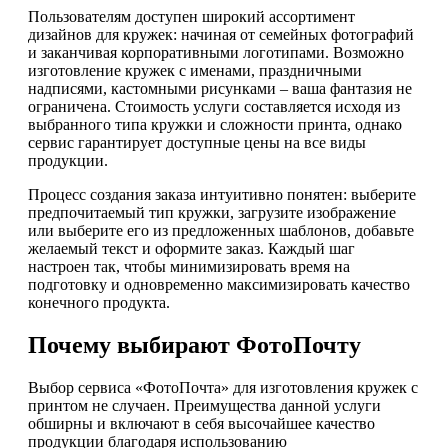
Пользователям доступен широкий ассортимент
дизайнов для кружек: начиная от семейных фотографий
и заканчивая корпоративными логотипами. Возможно
изготовление кружек с именами, праздничными
надписями, кастомными рисунками – ваша фантазия не
ограничена. Стоимость услуги составляется исходя из
выбранного типа кружки и сложности принта, однако
сервис гарантирует доступные цены на все виды
продукции.
Процесс создания заказа интуитивно понятен: выберите
предпочитаемый тип кружки, загрузите изображение
или выберите его из предложенных шаблонов, добавьте
желаемый текст и оформите заказ. Каждый шаг
настроен так, чтобы минимизировать время на
подготовку и одновременно максимизировать качество
конечного продукта.
Почему выбирают ФотоПочту
Выбор сервиса «ФотоПочта» для изготовления кружек с
принтом не случаен. Преимущества данной услуги
обширны и включают в себя высочайшее качество
продукции благодаря использованию