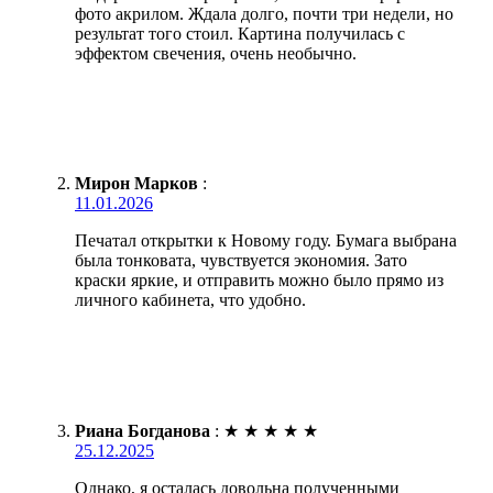
фото акрилом. Ждала долго, почти три недели, но
результат того стоил. Картина получилась с
эффектом свечения, очень необычно.
Мирон Марков
:
11.01.2026
Печатал открытки к Новому году. Бумага выбрана
была тонковата, чувствуется экономия. Зато
краски яркие, и отправить можно было прямо из
личного кабинета, что удобно.
Риана Богданова
:
★
★
★
★
★
25.12.2025
Однако, я осталась довольна полученными