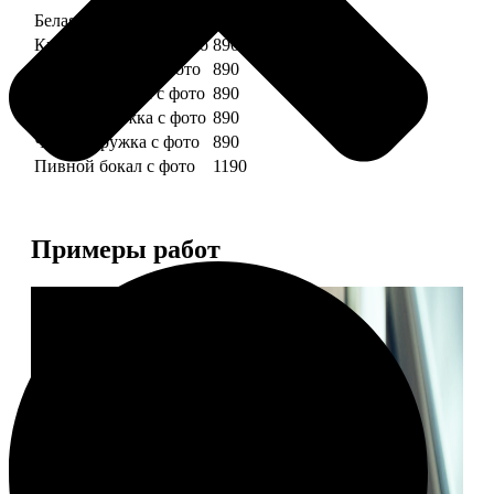
Белая кружка с фото
890
Красная кружка с фото
890
Желтая кружка с фото
890
Зеленая кружка с фото
890
Голубая кружка с фото
890
Черная кружка с фото
890
Пивной бокал с фото
1190
Примеры работ