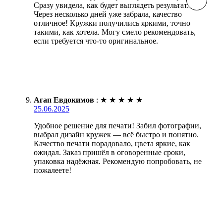
Сразу увидела, как будет выглядеть результат.
Через несколько дней уже забрала, качество
отличное! Кружки получились яркими, точно
такими, как хотела. Могу смело рекомендовать,
если требуется что-то оригинальное.
Агап Евдокимов
:
★
★
★
★
★
25.06.2025
Удобное решение для печати! Забил фотографии,
выбрал дизайн кружек — всё быстро и понятно.
Качество печати порадовало, цвета яркие, как
ожидал. Заказ пришёл в оговоренные сроки,
упаковка надёжная. Рекомендую попробовать, не
пожалеете!