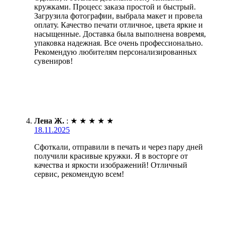
кружками. Процесс заказа простой и быстрый.
Загрузила фотографии, выбрала макет и провела
оплату. Качество печати отличное, цвета яркие и
насыщенные. Доставка была выполнена вовремя,
упаковка надежная. Все очень профессионально.
Рекомендую любителям персонализированных
сувениров!
Лена Ж.
:
★
★
★
★
★
18.11.2025
Сфоткали, отправили в печать и через пару дней
получили красивые кружки. Я в восторге от
качества и яркости изображений! Отличный
сервис, рекомендую всем!