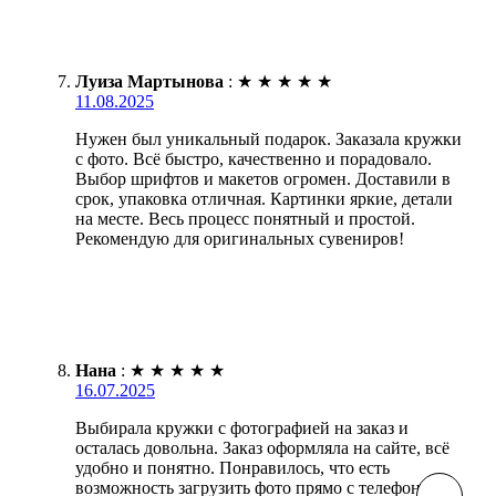
Луиза Мартынова
:
★
★
★
★
★
11.08.2025
Нужен был уникальный подарок. Заказала кружки
с фото. Всё быстро, качественно и порадовало.
Выбор шрифтов и макетов огромен. Доставили в
срок, упаковка отличная. Картинки яркие, детали
на месте. Весь процесс понятный и простой.
Рекомендую для оригинальных сувениров!
Нана
:
★
★
★
★
★
16.07.2025
Выбирала кружки с фотографией на заказ и
осталась довольна. Заказ оформляла на сайте, всё
удобно и понятно. Понравилось, что есть
возможность загрузить фото прямо с телефона.