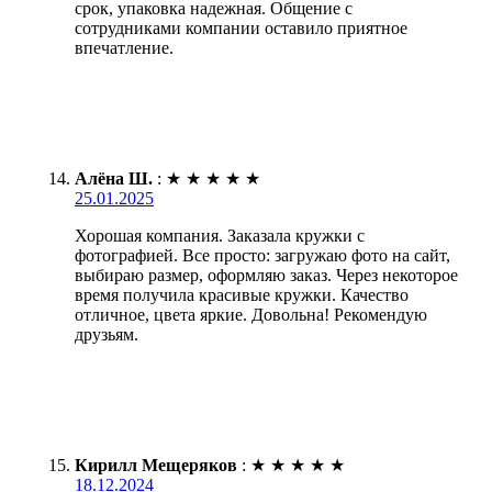
срок, упаковка надежная. Общение с
сотрудниками компании оставило приятное
впечатление.
Алёна Ш.
:
★
★
★
★
★
25.01.2025
Хорошая компания. Заказала кружки с
фотографией. Все просто: загружаю фото на сайт,
выбираю размер, оформляю заказ. Через некоторое
время получила красивые кружки. Качество
отличное, цвета яркие. Довольна! Рекомендую
друзьям.
Кирилл Мещеряков
:
★
★
★
★
★
18.12.2024