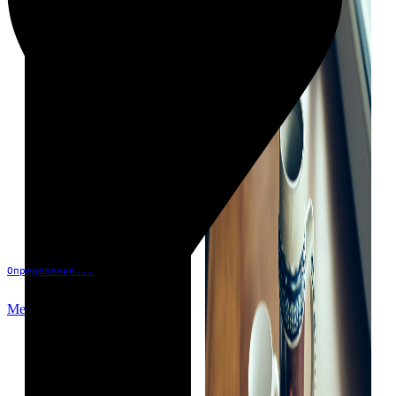
Определение...
Меню