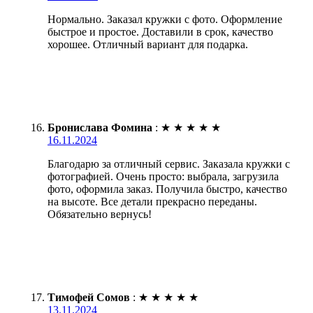
Нормально. Заказал кружки с фото. Оформление
быстрое и простое. Доставили в срок, качество
хорошее. Отличный вариант для подарка.
Бронислава Фомина
:
★
★
★
★
★
16.11.2024
Благодарю за отличный сервис. Заказала кружки с
фотографией. Очень просто: выбрала, загрузила
фото, оформила заказ. Получила быстро, качество
на высоте. Все детали прекрасно переданы.
Обязательно вернусь!
Тимофей Сомов
:
★
★
★
★
★
13.11.2024