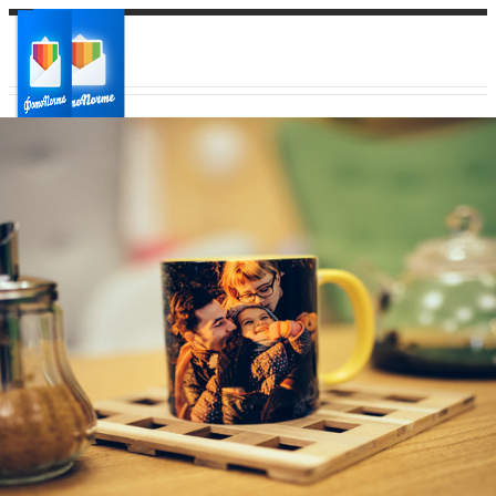
Ваш город:
Ваш регион доставки
Выберите из списка: