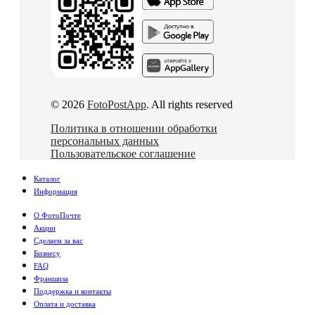
© 2026
FotoPostApp
. All rights reserved
Политика в отношении обработки
персональных данных
Пользовательское соглашение
Каталог
Информация
О ФотоПочте
Акции
Сделаем за вас
Бизнесу
FAQ
Франшиза
Поддержка и контакты
Оплата и доставка