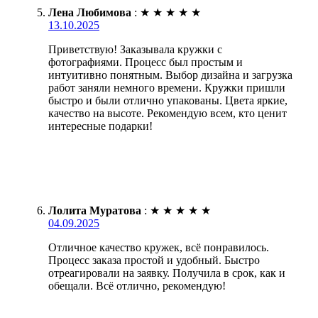
Лена Любимова
:
★
★
★
★
★
13.10.2025
Приветствую! Заказывала кружки с
фотографиями. Процесс был простым и
интуитивно понятным. Выбор дизайна и загрузка
работ заняли немного времени. Кружки пришли
быстро и были отлично упакованы. Цвета яркие,
качество на высоте. Рекомендую всем, кто ценит
интересные подарки!
Лолита Муратова
:
★
★
★
★
★
04.09.2025
Отличное качество кружек, всё понравилось.
Процесс заказа простой и удобный. Быстро
отреагировали на заявку. Получила в срок, как и
обещали. Всё отлично, рекомендую!