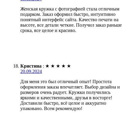
Женская кружка с фотографией стала отличным
подарком. Заказ оформил быстро, интуитивно
понятный интерфейс сайта. Качество печати на
высоте, все детали четкие. Получил заказ раньше
срока, все целое и красиво.
Кристина
:
★
★
★
★
★
20.09.2024
Для меня это был отличный опыт! Простота
оформления заказа впечатляет. Выбор дизайна и
размеров очень радует. Кружки получились
яркими и качественными, друзья в восторге!
Доставили быстро, всё целое и аккуратно
упаковано. Всем рекомендую!