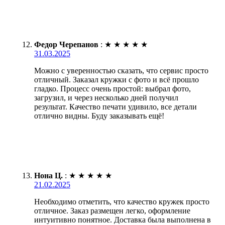
Федор Черепанов
:
★
★
★
★
★
31.03.2025
Можно с уверенностью сказать, что сервис просто
отличный. Заказал кружки с фото и всё прошло
гладко. Процесс очень простой: выбрал фото,
загрузил, и через несколько дней получил
результат. Качество печати удивило, все детали
отлично видны. Буду заказывать ещё!
Нона Ц.
:
★
★
★
★
★
21.02.2025
Необходимо отметить, что качество кружек просто
отличное. Заказ размещен легко, оформление
интуитивно понятное. Доставка была выполнена в