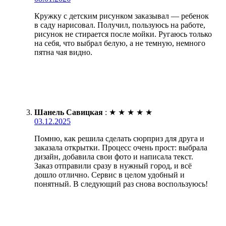
Кружку с детским рисунком заказывал — ребенок
в саду нарисовал. Получил, пользуюсь на работе,
рисунок не стирается после мойки. Ругаюсь только
на себя, что выбрал белую, а не темную, немного
пятна чая видно.
Шанель Савицкая
:
★
★
★
★
★
03.12.2025
Помню, как решила сделать сюрприз для друга и
заказала открытки. Процесс очень прост: выбрала
дизайн, добавила свои фото и написала текст.
Заказ отправили сразу в нужный город, и всё
дошло отлично. Сервис в целом удобный и
понятный. В следующий раз снова воспользуюсь!