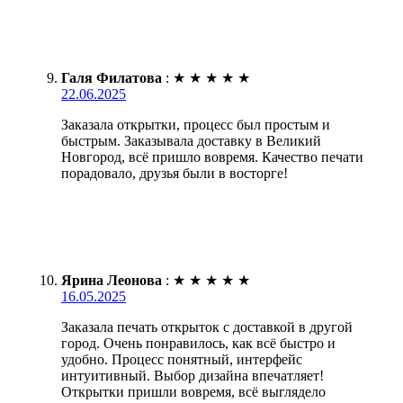
Галя Филатова
:
★
★
★
★
★
22.06.2025
Заказала открытки, процесс был простым и
быстрым. Заказывала доставку в Великий
Новгород, всё пришло вовремя. Качество печати
порадовало, друзья были в восторге!
Ярина Леонова
:
★
★
★
★
★
16.05.2025
Заказала печать открыток с доставкой в другой
город. Очень понравилось, как всё быстро и
удобно. Процесс понятный, интерфейс
интуитивный. Выбор дизайна впечатляет!
Открытки пришли вовремя, всё выглядело