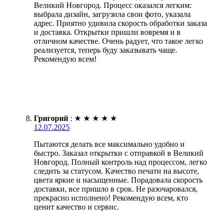
Великий Новгород. Процесс оказался легким:
выбрала дизайн, загрузила свои фото, указала
адрес. Приятно удивила скорость обработки заказа
и доставка. Открытки пришли вовремя и в
отличном качестве. Очень радует, что такое легко
реализуется, теперь буду заказывать чаще.
Рекомендую всем!
Григорий
:
★
★
★
★
★
12.07.2025
Пытаются делать все максимально удобно и
быстро. Заказал открытки с отправкой в Великий
Новгород. Полный контроль над процессом, легко
следить за статусом. Качество печати на высоте,
цвета яркие и насыщенные. Порадовала скорость
доставки, все пришло в срок. Не разочаровался,
прекрасно исполнено! Рекомендую всем, кто
ценит качество и сервис.