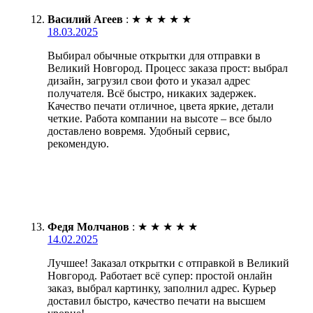
Василий Агеев
:
★
★
★
★
★
18.03.2025
Выбирал обычные открытки для отправки в
Великий Новгород. Процесс заказа прост: выбрал
дизайн, загрузил свои фото и указал адрес
получателя. Всё быстро, никаких задержек.
Качество печати отличное, цвета яркие, детали
четкие. Работа компании на высоте – все было
доставлено вовремя. Удобный сервис,
рекомендую.
Федя Молчанов
:
★
★
★
★
★
14.02.2025
Лучшее! Заказал открытки с отправкой в Великий
Новгород. Работает всё супер: простой онлайн
заказ, выбрал картинку, заполнил адрес. Курьер
доставил быстро, качество печати на высшем