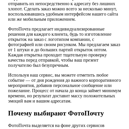
отправить их непосредственно к адресату без лишних
хлопот. Сделать заказ можно всего за несколько минут,
воспользовавшись удобным интерфейсом нашего сайта
или же мобильным приложением.
ФотоПочта предлагает индивидуализированные
решения для каждого клиента, будь то изготовление
открыток на заказ с логотипом компании, с
фотографией или своим рисунком. Мы предлагаем заказ
от 1 штуки и до больших партий открыток оптом.
Каждая открытка проходит тщательную проверку
качества перед отправкой, чтобы ваш презент
получателю был безупречным.
Используя наш сервис, вы можете отметить любое
событие — от дня рождения до важного корпоративного
мероприятия, добавив персональное сообщение или
пожелание. Процесс от начала до конца займет минимум
времени, но результат доставит массу положительных
эмоций вам и вашим адресатам.
Почему выбирают ФотоПочту
ФотоПочта выделяется на фоне других сервисов