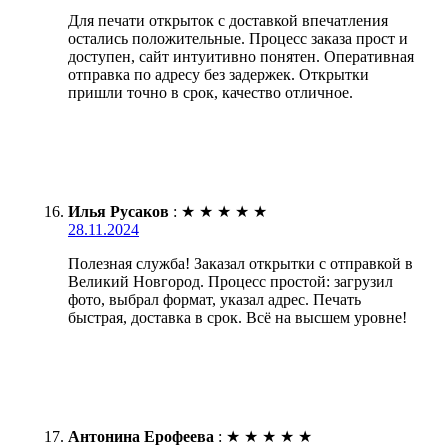
Для печати открыток с доставкой впечатления
остались положительные. Процесс заказа прост и
доступен, сайт интуитивно понятен. Оперативная
отправка по адресу без задержек. Открытки
пришли точно в срок, качество отличное.
Илья Русаков
:
★
★
★
★
★
28.11.2024
Полезная служба! Заказал открытки с отправкой в
Великий Новгород. Процесс простой: загрузил
фото, выбрал формат, указал адрес. Печать
быстрая, доставка в срок. Всё на высшем уровне!
Антонина Ерофеева
:
★
★
★
★
★