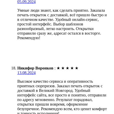
05.09.2024
Умные люди знают, как сделать приятно. Заказала
печать открыток с доставкой, всё пришло быстро и
в отличном качестве. Удобный онлайн-сервис,
простой интерфейс. Выбор шаблонов
разнообразный, легко настроить. Открытки
отправили сразу же, адресат остался в восторге.
Рекомендую!
Никифор Воронков
:
★
★
★
★
★
13.08.2024
Высокое качество сервиса и оперативность
приятных сюрпризов. Заказал печать открыток с
доставкой в Великий Новгород. Удобный
интерфейс сайта, все просто и понятно, отправили
по адресу мгновенно. Результат порадовал,
открытки пришли вовремя, оформление
безупречное. Рекомендую всем, кто ценит комфорт
и точность исполнения!