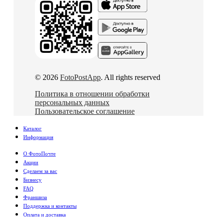
© 2026
FotoPostApp
. All rights reserved
Политика в отношении обработки
персональных данных
Пользовательское соглашение
Каталог
Информация
О ФотоПочте
Акции
Сделаем за вас
Бизнесу
FAQ
Франшиза
Поддержка и контакты
Оплата и доставка