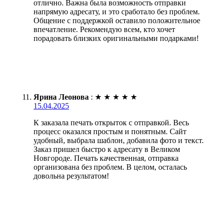
отлично. Важна была возможность отправки
напрямую адресату, и это сработало без проблем.
Общение с поддержкой оставило положительное
впечатление. Рекомендую всем, кто хочет
порадовать близких оригинальными подарками!
Ярина Леонова
:
★
★
★
★
★
15.04.2025
К заказала печать открыток с отправкой. Весь
процесс оказался простым и понятным. Сайт
удобный, выбрала шаблон, добавила фото и текст.
Заказ пришел быстро к адресату в Великом
Новгороде. Печать качественная, отправка
организована без проблем. В целом, осталась
довольна результатом!