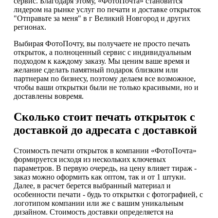
сервис. Благодаря этому, «ФотоПочта» становится
лидером на рынке услуг по печати и доставке открыток
"Отправьте за меня" в г Великий Новгород и других
регионах.
Выбирая ФотоПочту, вы получаете не просто печать
открыток, а полноценный сервис с индивидуальным
подходом к каждому заказу. Мы ценим ваше время и
желание сделать памятный подарок близким или
партнерам по бизнесу, поэтому делаем все возможное,
чтобы ваши открытки были не только красивыми, но и
доставлены вовремя.
Сколько стоит печать открыток с
доставкой до адресата с доставкой
Стоимость печати открыток в компании «ФотоПочта»
формируется исходя из нескольких ключевых
параметров. В первую очередь, на цену влияет тираж -
заказ можно оформить как оптом, так и от 1 штуки.
Далее, в расчет берется выбранный материал и
особенности печати - будь то открытки с фотографией, с
логотипом компании или же с вашим уникальным
дизайном. Стоимость доставки определяется на