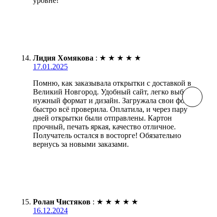
уровне!
Лидия Хомякова
:
★
★
★
★
★
17.01.2025
Помню, как заказывала открытки с доставкой в
Великий Новгород. Удобный сайт, легко выбрать
нужный формат и дизайн. Загружала свои фото,
быстро всё проверила. Оплатила, и через пару
дней открытки были отправлены. Картон
прочный, печать яркая, качество отличное.
Получатель остался в восторге! Обязательно
вернусь за новыми заказами.
Ролан Чистяков
:
★
★
★
★
★
16.12.2024