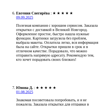
Евгения Снегирёва
:
★
★
★
★
★
09.09.2025
Полезная компания с хорошим сервисом. Заказала
открытки с доставкой в Великий Новгород.
Оформление простое, быстро нашла нужные
функции. Картинки загрузила без проблем,
выбрала макеты. Оплатила легко, вся информация
была на сайте. Открытки пришли в срок и в
отличном качестве. Порадовало, что можно
отправить напрямую адресату. Рекомендую тем,
кто хочет порадовать своих близких!
Юнона Д.
:
★
★
★
★
★
01.08.2025
Знакомая посоветовала попробовать, и я не
пожалела. Заказала открытки для отправки в