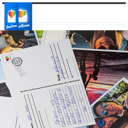
Ваш город:
Ваш регион доставки
Выберите из списка: