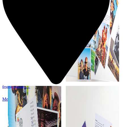
Определение...
Меню