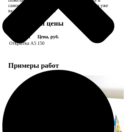
пожелание, мы его напечатаем на открытке и
самостоятельно отправим адресату (доставка уже
включена в стоимость).
Форматы и цены
Услуга
Цена, руб.
Открытка А5
150
Примеры работ