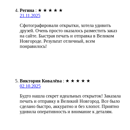
Регина
:
★
★
★
★
★
21.11.2025
Сфотографировали открытки, хотела удивить
друзей. Очень просто оказалось разместить заказ
на сайте. Быстрая печать и отправка в Великом
Новгороде. Результат отличный, всем
понравилось!
Виктория Ковалёва
:
★
★
★
★
★
02.10.2025
Будто нашла секрет идеальных открыток! Заказала
печать и отправку в Великий Новгород. Все было
сделано быстро, аккуратно и без хлопот. Приятно
удивила оперативность и внимание к деталям.