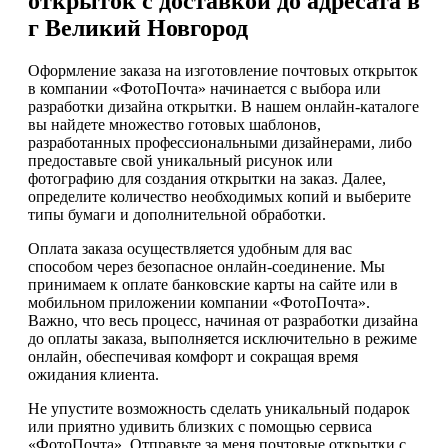
открыток с доставкой до адресата в
г Великий Новгород
Оформление заказа на изготовление почтовых открыток
в компании «ФотоПочта» начинается с выбора или
разработки дизайна открытки. В нашем онлайн-каталоге
вы найдете множество готовых шаблонов,
разработанных профессиональными дизайнерами, либо
предоставьте свой уникальный рисунок или
фотографию для создания открытки на заказ. Далее,
определите количество необходимых копий и выберите
типы бумаги и дополнительной обработки.
Оплата заказа осуществляется удобным для вас
способом через безопасное онлайн-соединение. Мы
принимаем к оплате банковские карты на сайте или в
мобильном приложении компании «ФотоПочта».
Важно, что весь процесс, начиная от разработки дизайна
до оплаты заказа, выполняется исключительно в режиме
онлайн, обеспечивая комфорт и сокращая время
ожидания клиента.
Не упустите возможность сделать уникальный подарок
или приятно удивить близких с помощью сервиса
«ФотоПочта». Отправьте за меня почтовые открытки с