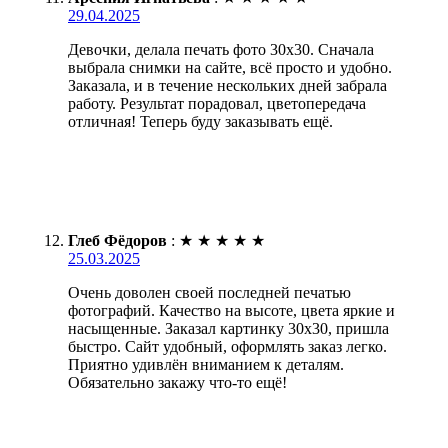
29.04.2025
Девочки, делала печать фото 30х30. Сначала
выбрала снимки на сайте, всё просто и удобно.
Заказала, и в течение нескольких дней забрала
работу. Результат порадовал, цветопередача
отличная! Теперь буду заказывать ещё.
Глеб Фёдоров
:
★
★
★
★
★
25.03.2025
Очень доволен своей последней печатью
фотографий. Качество на высоте, цвета яркие и
насыщенные. Заказал картинку 30х30, пришла
быстро. Сайт удобный, оформлять заказ легко.
Приятно удивлён вниманием к деталям.
Обязательно закажу что-то ещё!