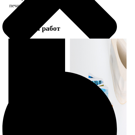
печать фото 30х30
179
Примеры работ