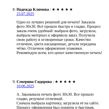
Надежда Климова
:
★
★
★
★
★
23.07.2025
Одно из лучших решений для печати! Заказала
фото 30х30. Всё прошло быстро и гладко. Процесс
заказа очень удобный: выбрала фото, загрузила,
выбрала материал и оформила заказ. Получила
свою работу в оговоренные сроки. Качество
отличное, цвета насыщенные, детали переданы
чётко. Отличное оформление упаковки.
Рекомендую всем, кто ценит качественную печать!
Северина Сидорова
:
★
★
★
★
★
10.06.2025
А. Заказывала печать фото 30х30. Все прошло
гладко, результат отличный.
Сначала выбрала картинку, загрузила её на сайте.
Процесс оформления был понятен и быстрым.