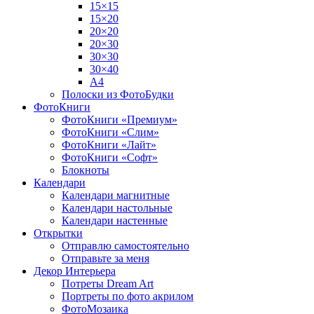
15×15
15×20
20×20
20×30
30×30
30×40
A4
Полоски из ФотоБудки
ФотоКниги
ФотоКниги «Премиум»
ФотоКниги «Слим»
ФотоКниги «Лайт»
ФотоКниги «Софт»
Блокноты
Календари
Календари магнитные
Календари настольные
Календари настенные
Открытки
Отправлю самостоятельно
Отправьте за меня
Декор Интерьера
Потреты Dream Art
Портреты по фото акрилом
ФотоМозаика