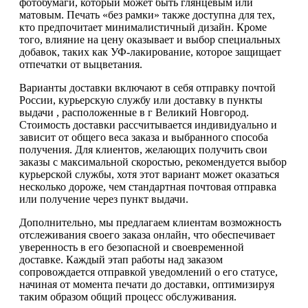
фотобумаги, который может быть глянцевым или
матовым. Печать «без рамки» также доступна для тех,
кто предпочитает минималистичный дизайн. Кроме
того, влияние на цену оказывает и выбор специальных
добавок, таких как УФ-лакирование, которое защищает
отпечатки от выцветания.
Варианты доставки включают в себя отправку почтой
России, курьерскую службу или доставку в пункты
выдачи , расположенные в г Великий Новгород.
Стоимость доставки рассчитывается индивидуально и
зависит от общего веса заказа и выбранного способа
получения. Для клиентов, желающих получить свои
заказы с максимальной скоростью, рекомендуется выбор
курьерской службы, хотя этот вариант может оказаться
несколько дороже, чем стандартная почтовая отправка
или получение через пункт выдачи.
Дополнительно, мы предлагаем клиентам возможность
отслеживания своего заказа онлайн, что обеспечивает
уверенность в его безопасной и своевременной
доставке. Каждый этап работы над заказом
сопровождается отправкой уведомлений о его статусе,
начиная от момента печати до доставки, оптимизируя
таким образом общий процесс обслуживания.