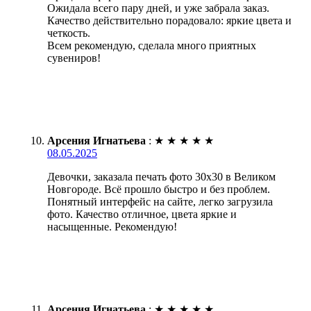
Ожидала всего пару дней, и уже забрала заказ.
Качество действительно порадовало: яркие цвета и
четкость.
Всем рекомендую, сделала много приятных
сувениров!
Арсения Игнатьева
:
★
★
★
★
★
08.05.2025
Девочки, заказала печать фото 30х30 в Великом
Новгороде. Всё прошло быстро и без проблем.
Понятный интерфейс на сайте, легко загрузила
фото. Качество отличное, цвета яркие и
насыщенные. Рекомендую!
Арсения Игнатьева
:
★
★
★
★
★