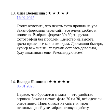
Лиза Волошина
:
★
★
★
★
★
16.02.2025
Стоит отметить, что печать фото прошла на ура.
Заказ оформляла через сайт, все очень удобно и
понятно. Выбрала формат 30х30, загрузила
фотографии без проблем. Качество на высоте,
цвета яркие, все как и ожидала. Доставили быстро,
курьер вежливый. Услугами осталась довольна,
буду заказывать еще. Рекомендую всем!
Володя Лапшин
:
★
★
★
★
★
05.01.2025
Первое, что бросается в глаза — это удобство
сервиса. Заказал печать фото 30 на 30, всё сделали
оперативно. Пара кликов на сайте, и через
несколько дней уже забрал готовую работу.