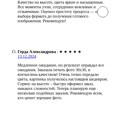
Качество на высоте, цвета яркие и насыщенные.
Все моменты учли, сотрудники вежливые и
отзывчивые. Оценил простоту процесса — от
выбора формата до получения готового
изображения. Рекомендую!
Герда Александрова
:
★
★
★
★
★
13.12.2024
Медленное ожидание, но результат оправдал все
ожидания. Заказала печать фото 30х30, и
впечатлена качеством! Очень точно передали
цвета, картинка получилась настоящим шедевром.
Сервис на высоте – быстро оформил заказ,
никаких сложностей. Теперь планирую еще
несколько подобных заказов. Рекомендую всем,
кто ценит хорошие фото.