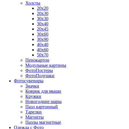
Холсты
20х20
20х30
30х30
30х40
20х45
30х60
30х90
40х40
40х60
50х70
Пенокартон
Модульные картины
ФотоПостеры
ФотоПодушки
Фотоcувениры
Значки
Коврик для мыши
Кружки
Новогодние шары
Пазл картонный
Тарелки
Магниты
Пазлы магнитные
Одежда с Фото