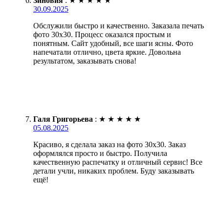
Зиновия
:
★
★
★
★
★
30.09.2025
Обслужили быстро и качественно. Заказала печать
фото 30х30. Процесс оказался простым и
понятным. Сайт удобный, все шаги ясны. Фото
напечатали отлично, цвета яркие. Довольна
результатом, заказывать снова!
Галя Григорьева
:
★
★
★
★
★
05.08.2025
Красиво, я сделала заказ на фото 30х30. Заказ
оформлялся просто и быстро. Получила
качественную распечатку и отличный сервис! Все
детали учли, никаких проблем. Буду заказывать
ещё!