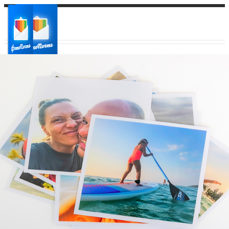
Ваш город:
Ваш регион доставки
Выберите из списка: