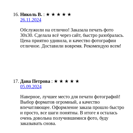
Николь В.
:
★
★
★
★
★
26.11.2024
Обслужили на отлично! Заказала печать фото
30х30. Сделала всё через сайт, быстро разобралась.
Цена приятно удивила, и качество фотографии
отличное. Доставили вовремя. Рекомендую всем!
Дана Петрова
:
★
★
★
★
★
05.09.2024
Наверное, лучшее место для печати фотографий!
Выбор форматов огромный, а качество
впечатляющее. Оформление заказа прошло быстро
и просто, все шаги понятны. В итоге я осталась
очень довольна получившимися фото, буду
заказывать снова.