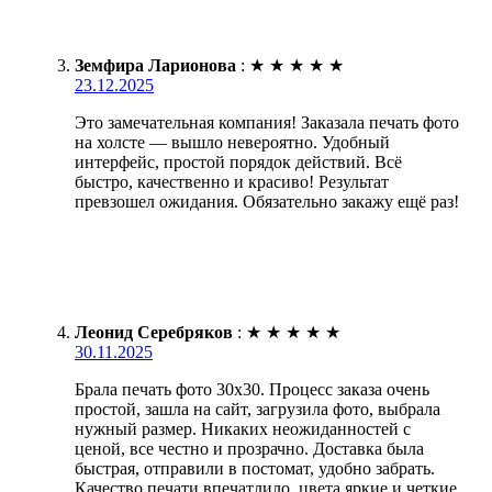
Земфира Ларионова
:
★
★
★
★
★
23.12.2025
Это замечательная компания! Заказала печать фото
на холсте — вышло невероятно. Удобный
интерфейс, простой порядок действий. Всё
быстро, качественно и красиво! Результат
превзошел ожидания. Обязательно закажу ещё раз!
Леонид Серебряков
:
★
★
★
★
★
30.11.2025
Брала печать фото 30х30. Процесс заказа очень
простой, зашла на сайт, загрузила фото, выбрала
нужный размер. Никаких неожиданностей с
ценой, все честно и прозрачно. Доставка была
быстрая, отправили в постомат, удобно забрать.
Качество печати впечатлило, цвета яркие и четкие.