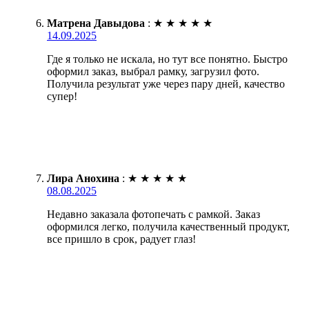
Матрена Давыдова
:
★
★
★
★
★
14.09.2025
Где я только не искала, но тут все понятно. Быстро
оформил заказ, выбрал рамку, загрузил фото.
Получила результат уже через пару дней, качество
супер!
Лира Анохина
:
★
★
★
★
★
08.08.2025
Недавно заказала фотопечать с рамкой. Заказ
оформился легко, получила качественный продукт,
все пришло в срок, радует глаз!