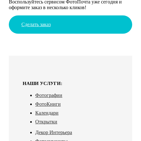
Воспользуйтесь сервисом ФотоПочта уже сегодня и
оформите заказ в несколько кликов!
Сделать заказ
НАШИ УСЛУГИ:
Фотографии
ФотоКниги
Календари
Открытки
Декор Интерьера