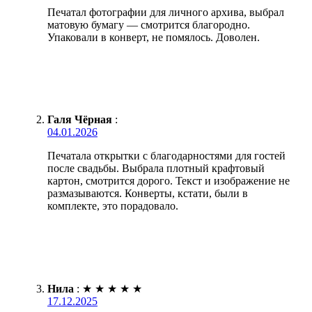
Печатал фотографии для личного архива, выбрал
матовую бумагу — смотрится благородно.
Упаковали в конверт, не помялось. Доволен.
Галя Чёрная
:
04.01.2026
Печатала открытки с благодарностями для гостей
после свадьбы. Выбрала плотный крафтовый
картон, смотрится дорого. Текст и изображение не
размазываются. Конверты, кстати, были в
комплекте, это порадовало.
Нила
:
★
★
★
★
★
17.12.2025