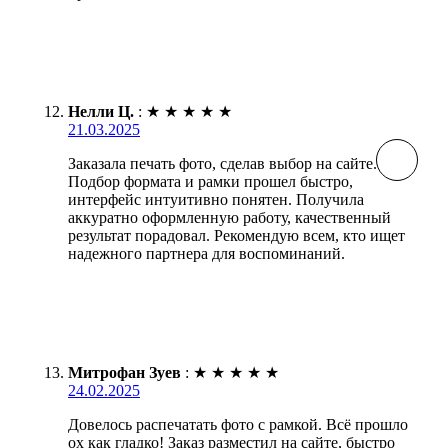
Нелли Ц.
:
★
★
★
★
★
21.03.2025
Заказала печать фото, сделав выбор на сайте.
Подбор формата и рамки прошел быстро,
интерфейс интуитивно понятен. Получила
аккуратно оформленную работу, качественный
результат порадовал. Рекомендую всем, кто ищет
надежного партнера для воспоминаний.
Митрофан Зуев
:
★
★
★
★
★
24.02.2025
Довелось распечатать фото с рамкой. Всё прошло
ох как гладко! Заказ разместил на сайте, быстро