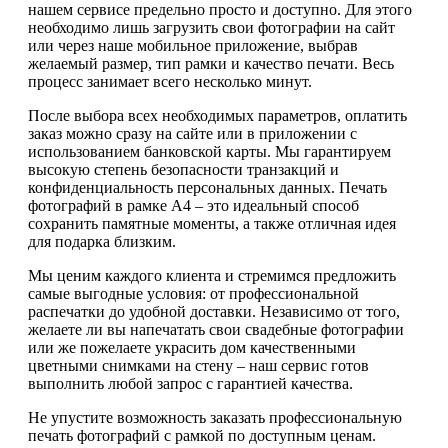
нашем сервисе предельно просто и доступно. Для этого
необходимо лишь загрузить свои фотографии на сайт
или через наше мобильное приложение, выбрав
желаемый размер, тип рамки и качество печати. Весь
процесс занимает всего несколько минут.
После выбора всех необходимых параметров, оплатить
заказ можно сразу на сайте или в приложении с
использованием банковской карты. Мы гарантируем
высокую степень безопасности транзакций и
конфиденциальность персональных данных. Печать
фотографий в рамке А4 – это идеальный способ
сохранить памятные моменты, а также отличная идея
для подарка близким.
Мы ценим каждого клиента и стремимся предложить
самые выгодные условия: от профессиональной
распечатки до удобной доставки. Независимо от того,
желаете ли вы напечатать свои свадебные фотографии
или же пожелаете украсить дом качественными
цветными снимками на стену – наш сервис готов
выполнить любой запрос с гарантией качества.
Не упустите возможность заказать профессиональную
печать фотографий с рамкой по доступным ценам.