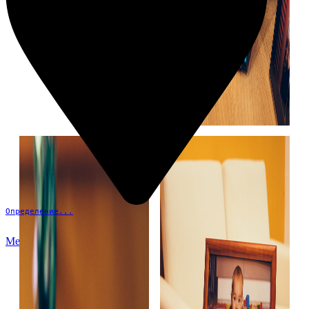
Определение...
Меню