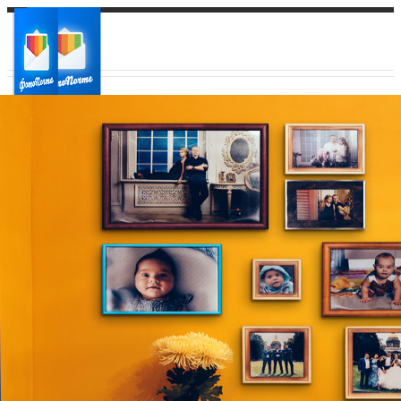
Ваш город:
Ваш регион доставки
Выберите из списка: