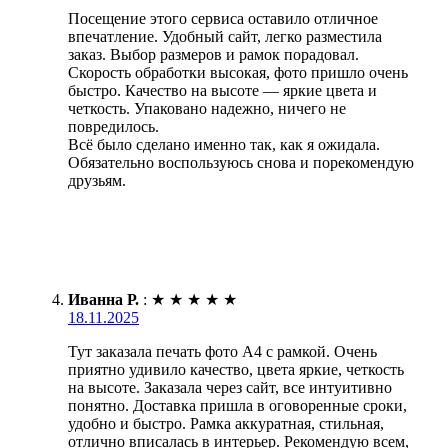
Посещение этого сервиса оставило отличное
впечатление. Удобный сайт, легко разместила
заказ. Выбор размеров и рамок порадовал.
Скорость обработки высокая, фото пришло очень
быстро. Качество на высоте — яркие цвета и
четкость. Упаковано надежно, ничего не
повредилось.
Всё было сделано именно так, как я ожидала.
Обязательно воспользуюсь снова и порекомендую
друзьям.
Иванна Р.
:
★
★
★
★
★
18.11.2025
Тут заказала печать фото А4 с рамкой. Очень
приятно удивило качество, цвета яркие, четкость
на высоте. Заказала через сайт, все интуитивно
понятно. Доставка пришла в оговоренные сроки,
удобно и быстро. Рамка аккуратная, стильная,
отлично вписалась в интерьер. Рекомендую всем,