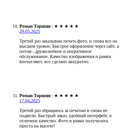
Роман Торшин
:
★
★
★
★
★
29.05.2025
Третий раз заказываю печать фото, и снова все на
высшем уровне. Быстрое оформление через сайт, а
потом - дружелюбное и оперативное
обслуживание. Качество изображения и рамки
впечатляют, все сделано аккуратно.
Роман Торшин
:
★
★
★
★
★
17.04.2025
Третий раз обращаюсь за печатью и снова не
подвели. Быстрый заказ, удобный интерфейс и
отличное качество. Фото в рамке получилось
просто на высоте!