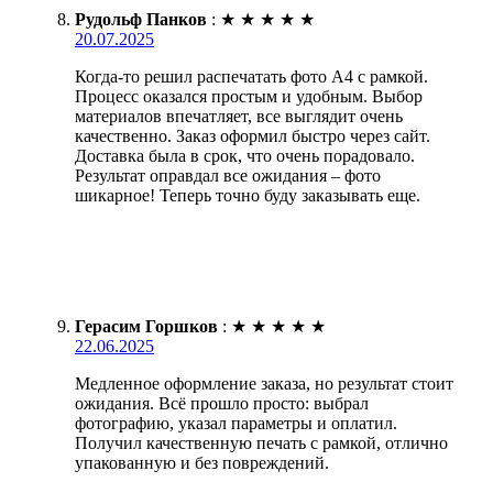
Рудольф Панков
:
★
★
★
★
★
20.07.2025
Когда-то решил распечатать фото А4 с рамкой.
Процесс оказался простым и удобным. Выбор
материалов впечатляет, все выглядит очень
качественно. Заказ оформил быстро через сайт.
Доставка была в срок, что очень порадовало.
Результат оправдал все ожидания – фото
шикарное! Теперь точно буду заказывать еще.
Герасим Горшков
:
★
★
★
★
★
22.06.2025
Медленное оформление заказа, но результат стоит
ожидания. Всё прошло просто: выбрал
фотографию, указал параметры и оплатил.
Получил качественную печать с рамкой, отлично
упакованную и без повреждений.