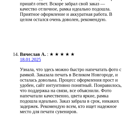
пришёл ответ. Вскоре забрал свой заказ —
качество отличное, рамка идеально подошла.
Приятное оформление и аккуратная работа. В
целом остался очень доволен, рекомендую.
Вячеслав А.
:
★
★
★
★
★
18.01.2025
Узнала, что здесь можно быстро напечатать фото с
рамкой. Заказала печать в Великом Новгороде, и
осталась довольна. Процесс оформления прост и
удобен, сайт интуитивно понятный. Понравилось,
что поддержка на связи, все объяснили. Фото
напечатали качественно, цвета яркие, рамка
подошла идеально. Заказ забрала в срок, никаких
задержек. Рекомендую всем, кто ищет надежное
место для печати сувениров.