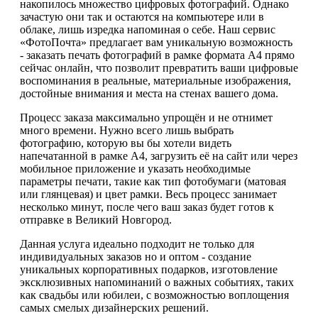
накопилось множество цифровых фотографий. Однако
зачастую они так и остаются на компьютере или в
облаке, лишь изредка напоминая о себе. Наш сервис
«ФотоПочта» предлагает вам уникальную возможность
- заказать печать фотографий в рамке формата А4 прямо
сейчас онлайн, что позволит превратить ваши цифровые
воспоминания в реальные, материальные изображения,
достойные внимания и места на стенах вашего дома.
Процесс заказа максимально упрощён и не отнимет
много времени. Нужно всего лишь выбрать
фотографию, которую вы бы хотели видеть
напечатанной в рамке А4, загрузить её на сайт или через
мобильное приложение и указать необходимые
параметры печати, такие как тип фотобумаги (матовая
или глянцевая) и цвет рамки. Весь процесс занимает
несколько минут, после чего ваш заказ будет готов к
отправке в Великий Новгород.
Данная услуга идеально подходит не только для
индивидуальных заказов но и оптом - создание
уникальных корпоративных подарков, изготовление
эксклюзивных напоминаний о важных событиях, таких
как свадьбы или юбилеи, с возможностью воплощения
самых смелых дизайнерских решений.