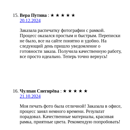
Вера Путина
:
★
★
★
★
★
20.12.2024
Заказала распечатку фотографии с рамкой.
Процесс оказался простым и быстрым. Переписки
не было, все на сайте понятно и удобно. На
следующий день пришло уведомление о
готовности заказа. Получила качественную работу,
все просто идеально. Теперь точно вернусь!
Чулпан Снегирёва
:
★
★
★
★
★
21.10.2024
Моя печать фото была отличной! Заказала в офисе,
процесс занял немного времени. Результат
порадовал. Качественные материалы, красивая
рамка, приятные цвета. Рекомендую попробовать!