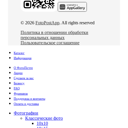
© 2026
FotoPostApp
. All rights reserved
Политика в отношении обработки
персональных данных
Пользовательское соглашение
Каталог
Информация
О ФотоПочте
Акции
Сделаем за вас
Бизнесу
FAQ
Франшиза
Поддержка и контакты
Оплата и доставка
Фотографии
Классические фото
10х10