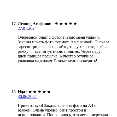
Леонид Агафонов
:
★
★
★
★
★
27.07.2024
Очередной опыт с фотопечатью меня удивил.
Заказал печать фото формата А4 с рамкой. Сначала
зарегистрировался на сайте, загрузил фото, выбрал
рамку — всё интуитивно понятно. Через пару
дней пришла посылка. Качество отличное,
упаковка надежная. Рекомендую проверить!
Ида
:
★
★
★
★
★
30.06.2024
Приветствую! Заказала печать фото на А4 с
рамкой. Очень удобно, сайт простой в
использовании. Понравилось, что легко загрузила