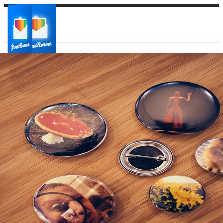
Ваш город:
Ваш регион доставки
Выберите из списка: