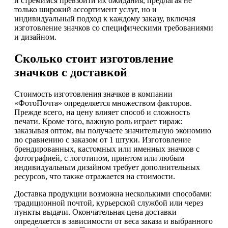
и стремимся превзойти их ожидания, предлагая не
только широкий ассортимент услуг, но и
индивидуальный подход к каждому заказу, включая
изготовление значков со специфическими требованиями
и дизайном.
Сколько стоит изготовление
значков с доставкой
Стоимость изготовления значков в компании
«ФотоПочта» определяется множеством факторов.
Прежде всего, на цену влияет способ и сложность
печати. Кроме того, важную роль играет тираж:
заказывая оптом, вы получаете значительную экономию
по сравнению с заказом от 1 штуки. Изготовление
брендированных, кастомных или именных значков с
фотографией, с логотипом, принтом или любым
индивидуальным дизайном требует дополнительных
ресурсов, что также отражается на стоимости.
Доставка продукции возможна несколькими способами:
традиционной почтой, курьерской службой или через
пункты выдачи. Окончательная цена доставки
определяется в зависимости от веса заказа и выбранного