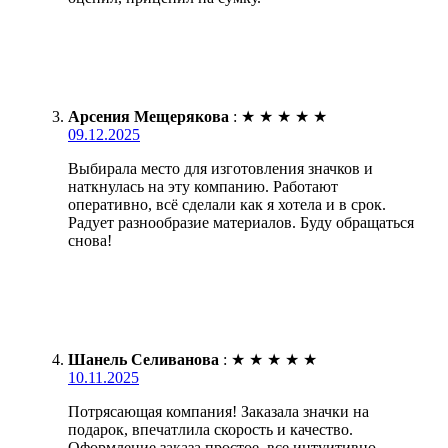
Арсения Мещерякова
:
★
★
★
★
★
09.12.2025
Выбирала место для изготовления значков и
наткнулась на эту компанию. Работают
оперативно, всё сделали как я хотела и в срок.
Радует разнообразие материалов. Буду обращаться
снова!
Шанель Селиванова
:
★
★
★
★
★
10.11.2025
Потрясающая компания! Заказала значки на
подарок, впечатлила скорость и качество.
Оформление заказа простое, все интуитивно.