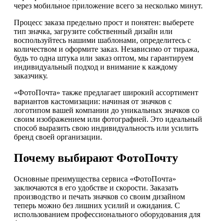
через мобильное приложение всего за несколько минут.
Процесс заказа предельно прост и понятен: выберете
тип значка, загрузите собственный дизайн или
воспользуйтесь нашими шаблонами, определитесь с
количеством и оформите заказ. Независимо от тиража,
будь то одна штука или заказ оптом, мы гарантируем
индивидуальный подход и внимание к каждому
заказчику.
«ФотоПочта» также предлагает широкий ассортимент
вариантов кастомизации: начиная от значков с
логотипом вашей компании до уникальных значков со
своим изображением или фотографией. Это идеальный
способ выразить свою индивидуальность или усилить
бренд своей организации.
Почему выбирают ФотоПочту
Основные преимущества сервиса «ФотоПочта»
заключаются в его удобстве и скорости. Заказать
производство и печать значков со своим дизайном
теперь можно без лишних усилий и ожидания. С
использованием профессионального оборудования для