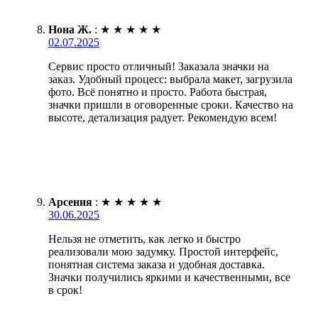
Нона Ж.
:
★
★
★
★
★
02.07.2025
Сервис просто отличный! Заказала значки на
заказ. Удобный процесс: выбрала макет, загрузила
фото. Всё понятно и просто. Работа быстрая,
значки пришли в оговоренные сроки. Качество на
высоте, детализация радует. Рекомендую всем!
Арсения
:
★
★
★
★
★
30.06.2025
Нельзя не отметить, как легко и быстро
реализовали мою задумку. Простой интерфейс,
понятная система заказа и удобная доставка.
Значки получились яркими и качественными, все
в срок!