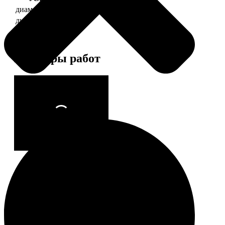
диаметр 37 мм
130
диаметр 56 мм
150
Примеры работ
Этапы работы