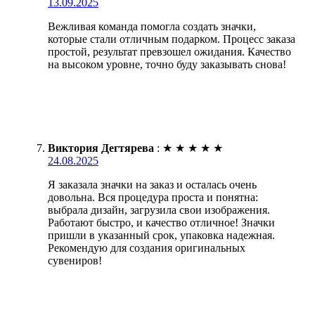
13.09.2025
Вежливая команда помогла создать значки,
которые стали отличным подарком. Процесс заказа
простой, результат превзошел ожидания. Качество
на высоком уровне, точно буду заказывать снова!
Виктория Дегтярева
:
★
★
★
★
★
24.08.2025
Я заказала значки на заказ и осталась очень
довольна. Вся процедура проста и понятна:
выбрала дизайн, загрузила свои изображения.
Работают быстро, и качество отличное! Значки
пришли в указанный срок, упаковка надежная.
Рекомендую для создания оригинальных
сувениров!