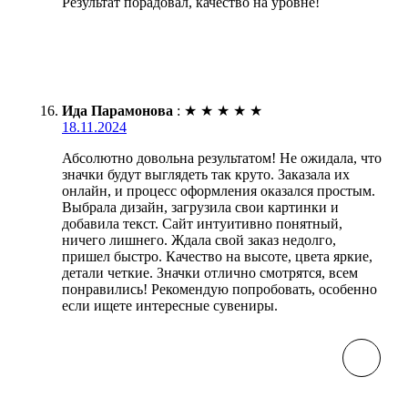
Результат порадовал, качество на уровне!
Ида Парамонова
:
★
★
★
★
★
18.11.2024
Абсолютно довольна результатом! Не ожидала, что
значки будут выглядеть так круто. Заказала их
онлайн, и процесс оформления оказался простым.
Выбрала дизайн, загрузила свои картинки и
добавила текст. Сайт интуитивно понятный,
ничего лишнего. Ждала свой заказ недолго,
пришел быстро. Качество на высоте, цвета яркие,
детали четкие. Значки отлично смотрятся, всем
понравились! Рекомендую попробовать, особенно
если ищете интересные сувениры.