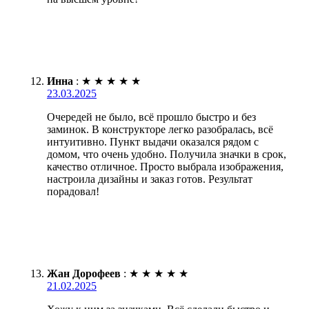
Инна
:
★
★
★
★
★
23.03.2025
Очередей не было, всё прошло быстро и без
заминок. В конструкторе легко разобралась, всё
интуитивно. Пункт выдачи оказался рядом с
домом, что очень удобно. Получила значки в срок,
качество отличное. Просто выбрала изображения,
настроила дизайны и заказ готов. Результат
порадовал!
Жан Дорофеев
:
★
★
★
★
★
21.02.2025