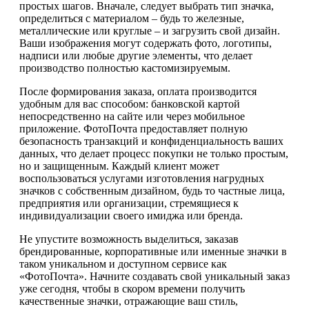
простых шагов. Вначале, следует выбрать тип значка,
определиться с материалом – будь то железные,
металлические или круглые – и загрузить свой дизайн.
Ваши изображения могут содержать фото, логотипы,
надписи или любые другие элементы, что делает
производство полностью кастомизируемым.
После формирования заказа, оплата производится
удобным для вас способом: банковской картой
непосредственно на сайте или через мобильное
приложение. ФотоПочта предоставляет полную
безопасность транзакций и конфиденциальность ваших
данных, что делает процесс покупки не только простым,
но и защищенным. Каждый клиент может
воспользоваться услугами изготовления нагрудных
значков с собственным дизайном, будь то частные лица,
предприятия или организации, стремящиеся к
индивидуализации своего имиджа или бренда.
Не упустите возможность выделиться, заказав
брендированные, корпоративные или именные значки в
таком уникальном и доступном сервисе как
«ФотоПочта». Начните создавать свой уникальный заказ
уже сегодня, чтобы в скором времени получить
качественные значки, отражающие ваш стиль,