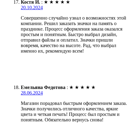
Костя И.
:
★
★
★
★
★
20.10.2024
Совершенно случайно узнал о возможностях этой
компании. Решил заказать значки на память о
празднике. Процесс оформления заказа оказался
простым и понятным. Быстро выбрал дизайн,
отправил файлы и оплатил. Значки пришли
вовремя, качество на высоте. Рад, что выбрал
именно их, рекомендую всем!
Емельяна Федотова
:
★
★
★
★
★
28.06.2024
Магазин порадовал быстрым оформлением заказа.
Значки получились отличного качества, яркие
цвета и четкая печать! Процесс был простым и
понятным. Обязательно вернусь снова!