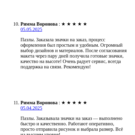
Римма Воронова
:
★
★
★
★
★
05.05.2025
Пазлы. Заказала значки на заказ, процесс
оформления был простым и удобным. Огромный
выбор дизайнов и материалов. После согласования
макета через пару дней получила готовые значки,
качество на высоте! Очень радует сервис, всегда
поддержка на связи. Рекомендую!
Римма Воронова
:
★
★
★
★
★
05.04.2025
Пазлы. Заказывала значки на заказ — выполнено
быстро и качественно. Работают оперативно,
просто отправила рисунок и выбрала размер. Всё
на высшем уровне!