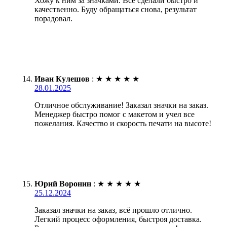
Хожу к ним за значками. Всё сделали быстро и
качественно. Буду обращаться снова, результат
порадовал.
Иван Кулешов
:
★
★
★
★
★
28.01.2025
Отличное обслуживание! Заказал значки на заказ.
Менеджер быстро помог с макетом и учел все
пожелания. Качество и скорость печати на высоте!
Юрий Воронин
:
★
★
★
★
★
25.12.2024
Заказал значки на заказ, всё прошло отлично.
Легкий процесс оформления, быстроя доставка.