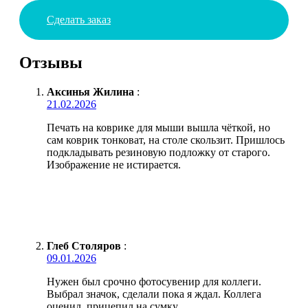
Сделать заказ
Отзывы
Аксинья Жилина
:
21.02.2026
Печать на коврике для мыши вышла чёткой, но
сам коврик тонковат, на столе скользит. Пришлось
подкладывать резиновую подложку от старого.
Изображение не истирается.
Глеб Столяров
:
09.01.2026
Нужен был срочно фотосувенир для коллеги.
Выбрал значок, сделали пока я ждал. Коллега
оценил, прицепил на сумку.