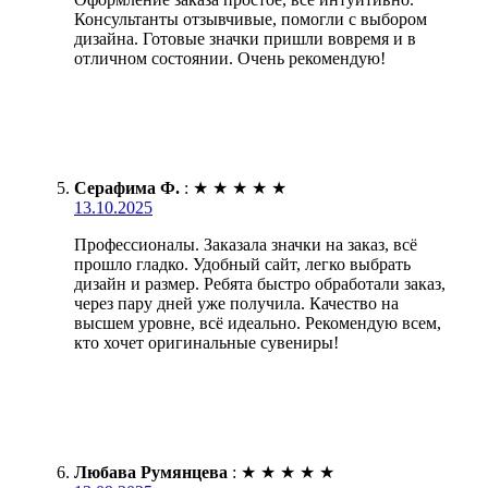
Консультанты отзывчивые, помогли с выбором
дизайна. Готовые значки пришли вовремя и в
отличном состоянии. Очень рекомендую!
Серафима Ф.
:
★
★
★
★
★
13.10.2025
Профессионалы. Заказала значки на заказ, всё
прошло гладко. Удобный сайт, легко выбрать
дизайн и размер. Ребята быстро обработали заказ,
через пару дней уже получила. Качество на
высшем уровне, всё идеально. Рекомендую всем,
кто хочет оригинальные сувениры!
Любава Румянцева
:
★
★
★
★
★