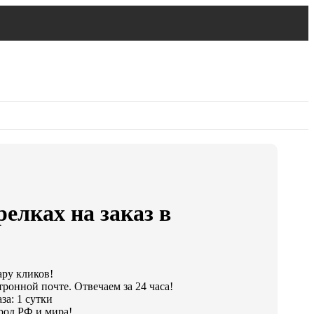
релках на заказ в
ару кликов!
тронной почте. Отвечаем за 24 часа!
за: 1 сутки
род РФ и мира!