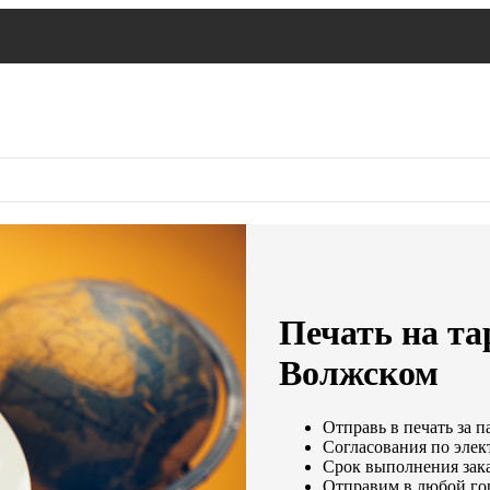
Печать на та
Волжском
Отправь в печать за п
Согласования по элек
Срок выполнения зака
Отправим в любой го