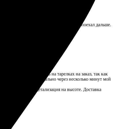
эмоций, просто сделали свою работу, и я поехал дальше.
ное. Заказывала печать на тарелках на заказ, так как
рузила свои фото и буквально через несколько минут мой
м. Цвета яркие, а детализация на высоте. Доставка