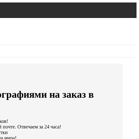
графиями на заказ в
ков!
 почте. Отвечаем за 24 часа!
утки
и мира!