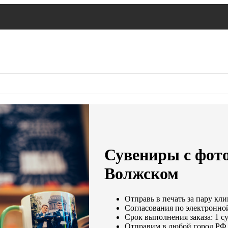
Сувениры с фото
Волжском
Отправь в печать за пару кли
Согласования по электронной
Срок выполнения заказа: 1 с
Отправим в любой город РФ 